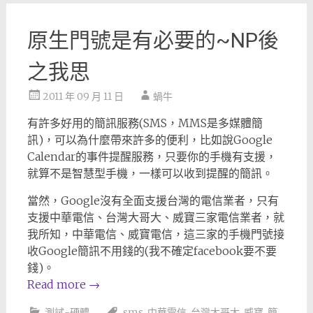
原生門號是有必要的~NP後
之我思
2011 年 09 月 11 日
蝸牛
有許多好用的簡訊服務(SMS，MMS是多媒體簡
訊)，可以為什麼帶來許多的便利，比如說Google
Calendar的事件提醒服務，只要你的手機有支援，
就算不是智慧型手機，一樣可以收到提醒的簡訊。
當然，Google沒有全面支援台灣的電信業者，只有
支援中華電信、台灣大哥大、威寶三家電信業者，就
我所知，中華電信、威寶電信，這三家的手機門號接
收Google簡訊不用錢的(我不確定facebook要不要
錢)。
Read more
→
測試-硬體
sms
,
中華電信
,
台灣大哥大
,
威寶
,
簡