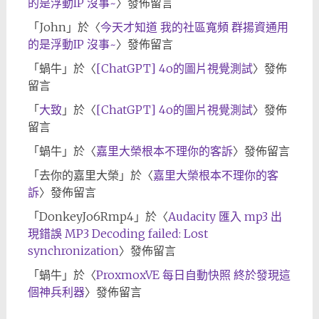
的是浮動IP 沒事~
〉發佈留言
「
John
」於〈
今天才知道 我的社區寬頻 群揚資通用
的是浮動IP 沒事~
〉發佈留言
「
蝸牛
」於〈
[ChatGPT] 4o的圖片視覺測試
〉發佈
留言
「
大致
」於〈
[ChatGPT] 4o的圖片視覺測試
〉發佈
留言
「
蝸牛
」於〈
嘉里大榮根本不理你的客訴
〉發佈留言
「
去你的嘉里大榮
」於〈
嘉里大榮根本不理你的客
訴
〉發佈留言
「
DonkeyJo6Rmp4
」於〈
Audacity 匯入 mp3 出
現錯誤 MP3 Decoding failed: Lost
synchronization
〉發佈留言
「
蝸牛
」於〈
ProxmoxVE 每日自動快照 終於發現這
個神兵利器
〉發佈留言