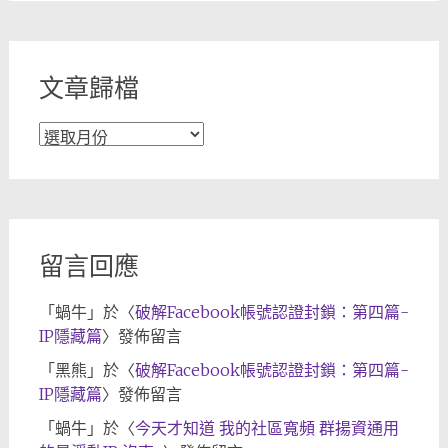
分
類
文章歸檔
文
章
歸
檔
留言回應
「
蝸牛
」於〈
破解Facebook帳號認證封鎖：第四篇-
IP隱藏篇
〉發佈留言
「
黑熊
」於〈
破解Facebook帳號認證封鎖：第四篇-
IP隱藏篇
〉發佈留言
「
蝸牛
」於〈
今天才知道 我的社區寬頻 群揚資通用