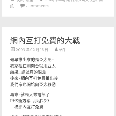
訊
2 Comments
網內互打免費的大戰
2009 年 02 月 18 日
蝸牛
最早推出來的是亞太吧~
我家裡在剛開台就用亞太
結果…訊號真的很差
後來~網內互打免費推出後
我們家也開始向亞太移動
再來~就是大眾電訊了
PHS新方案~月租299
一樣網內互打免費