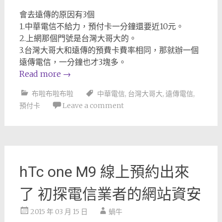
會去遠傳的原因有3個
1.中華電信不給力，預付卡一分鐘還要近10元。
2.上網那個門號是台灣大哥大的。
3.台灣大哥大和遠傳的預費卡費率相同，那就辦一個
遠傳電信，一分鐘也才3塊多。
Read more
→
布啦布啦布啦
中華電信
,
台灣大哥大
,
遠傳電信
,
預付卡
Leave a comment
hTc one M9 線上預約出來
了 初探電信業者的網站資安
2015 年 03 月 15 日
蝸牛