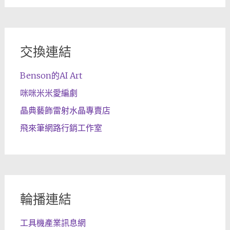
交換連結
Benson的AI Art
咪咪米米愛編劇
晶典藝飾雷射水晶專賣店
飛來筆網路行銷工作室
輪播連結
工具機產業訊息網