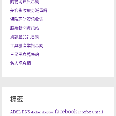
購物消費訊息網
美容彩妝瘦身減重網
保險理財資訊收集
股票新聞資訊站
資訊產品訊息網
工具機產業訊息網
三星訊息蒐集站
名人訊息網
標籤
facebook
ADSL
DNS
Gmail
Firefox
docker
dropbox