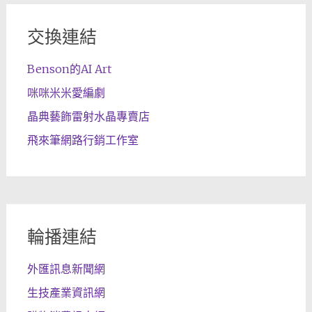
交換連結
Benson的AI Art
咪咪米米愛編劇
晶典藝飾雷射水晶專賣店
飛來筆網路行銷工作室
輪播連結
外匯訊息新聞網
生技產業資訊網