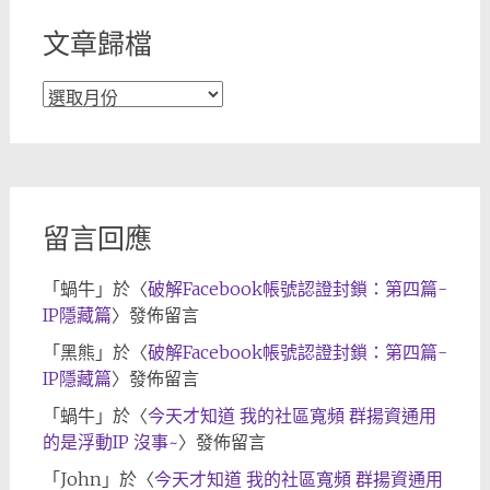
文章歸檔
文
章
歸
檔
留言回應
「
蝸牛
」於〈
破解Facebook帳號認證封鎖：第四篇-
IP隱藏篇
〉發佈留言
「
黑熊
」於〈
破解Facebook帳號認證封鎖：第四篇-
IP隱藏篇
〉發佈留言
「
蝸牛
」於〈
今天才知道 我的社區寬頻 群揚資通用
的是浮動IP 沒事~
〉發佈留言
「
John
」於〈
今天才知道 我的社區寬頻 群揚資通用