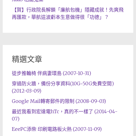
【賀】行政院長解鎖「廉航包機」隱藏成就！先爽飛
再匯款，華航這波虧本生意做得很「功德」？
精選文章
徒步推輪椅 伴病妻環島 (2007-10-31)
穿過防火牆，備份分享資料(10G~50G免費空間)
(2012-03-09)
Google Mail轉寄郵件的限制 (2008-09-03)
最近我看到宏達電hTc，真的不一樣了 (2014-04-
07)
EeePC添柴 印刷電路板火熱 (2007-11-09)