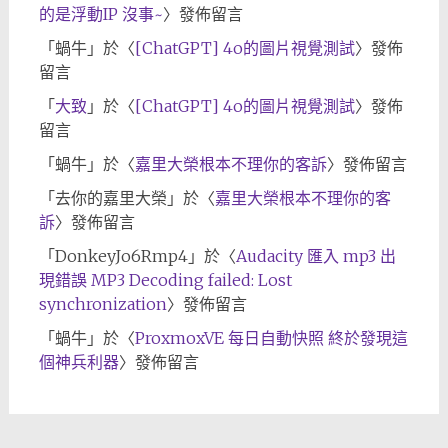
的是浮動IP 沒事~
〉發佈留言
「
蝸牛
」於〈
[ChatGPT] 4o的圖片視覺測試
〉發佈
留言
「
大致
」於〈
[ChatGPT] 4o的圖片視覺測試
〉發佈
留言
「
蝸牛
」於〈
嘉里大榮根本不理你的客訴
〉發佈留言
「
去你的嘉里大榮
」於〈
嘉里大榮根本不理你的客
訴
〉發佈留言
「
DonkeyJo6Rmp4
」於〈
Audacity 匯入 mp3 出
現錯誤 MP3 Decoding failed: Lost
synchronization
〉發佈留言
「
蝸牛
」於〈
ProxmoxVE 每日自動快照 終於發現這
個神兵利器
〉發佈留言