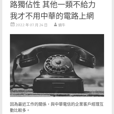
路獨佔性 其他一類不給力
我才不用中華的電路上網
2022 年 07 月 24 日
蝸牛
因為最近工作的關係，與中華電信的企業客戶經理互
動比較多。