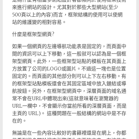
來進行網站的設計。尤其對於那些大型網站(至少
500頁以上的內容)而言，框架結構的使用可以使網
站的維護變的相對容易。
什麼是框架型網頁?
如果一個網頁的左邊導航功能表是固定的，而頁面中
間的資訊可以上下移動，這一般就可以認為是一個框
架型網頁。此外，一些框架型站點的模板在其頁面上
方放置了公司的LOGO或圖片。不過這一塊也是位置
固定的。而頁面的其他部分則可以上下左右移動。有
的框架型站點模板還會在其固定區域中放入鏈結或導
航按鈕。另外，在框架型網頁中，深層頁面的域名通
常不會在URL中體現出來(這就意味著在瀏覽器的
URL一欄中，不會顯示你當前所看的深層頁面，而是
主頁的 URL)。 這種問題在一般結構的網站中是不存
在的。
無論是在一些內容比較好的書籍裡還是在網上，你都