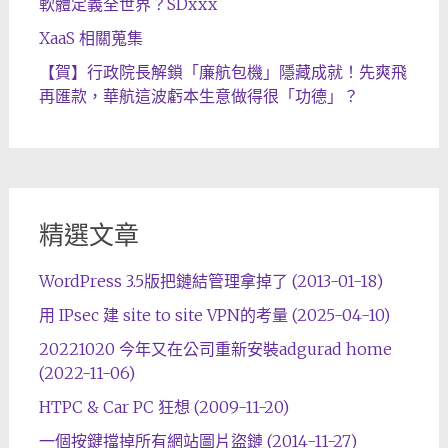
軟體定義全世界？SDxxx
XaaS 相關蒐集
【賀】行政院長解鎖「廉航包機」隱藏成就！先爽飛
再匯款，華航這波虧本生意做得很「功德」？
精選文章
WordPress 3.5版把鏈結管理拿掉了 (2013-01-18)
用 IPsec 建 site to site VPN的考量 (2025-04-10)
20221020 今年又在公司重新安裝adgurad home
(2022-11-06)
HTPC & Car PC 狂想 (2009-11-20)
一個按鍵擋掉所有網站圖片盜鏈 (2014-11-27)