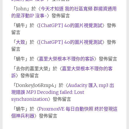
「
John
」於〈
今天才知道 我的社區寬頻 群揚資通用
的是浮動IP 沒事~
〉發佈留言
「
蝸牛
」於〈
[ChatGPT] 4o的圖片視覺測試
〉發佈
留言
「
大致
」於〈
[ChatGPT] 4o的圖片視覺測試
〉發佈
留言
「
蝸牛
」於〈
嘉里大榮根本不理你的客訴
〉發佈留言
「
去你的嘉里大榮
」於〈
嘉里大榮根本不理你的客
訴
〉發佈留言
「
DonkeyJo6Rmp4
」於〈
Audacity 匯入 mp3 出
現錯誤 MP3 Decoding failed: Lost
synchronization
〉發佈留言
「
蝸牛
」於〈
ProxmoxVE 每日自動快照 終於發現這
個神兵利器
〉發佈留言