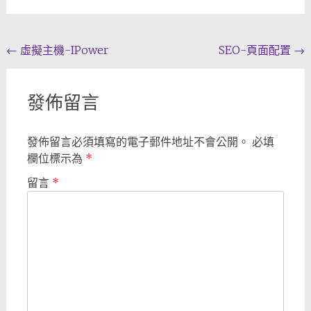
Post
←
虛擬主機-IPower
SEO-頁面配置
→
navigation
發佈留言
發佈留言必須填寫的電子郵件地址不會公開。
必填
欄位標示為
*
留言
*