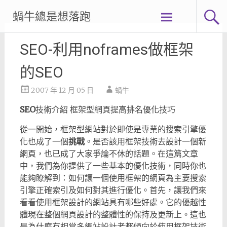
Skip
蝸牛總是想落跑
to
content
SEO-利用noframes做框架
的SEO
2007 年 12 月 05 日
蝸牛
SEO
技術介紹 框架型網頁提高排名優化技巧
從一開始，框架型網站對於即使是專業的搜索引擎優
化也成了一個
挑戰
。是否該用框架技術去設計一個新
網頁，也已成了大家爭論不休的話題。在這篇文章
中，我們為你提供了一些基本的優化技術，同時你也
能夠瞭解到：如何讓一個使用框架的網頁為主要搜索
引擎正確索引及如何對其進行優化。首先，讓我們來
看看使用框架設計的網站具有哪些好處。它的優越性
體現在整個網頁設計的整體性的保持及更新上。這也
是為什麼有相當多網站設計者都傾向於使用框架技術