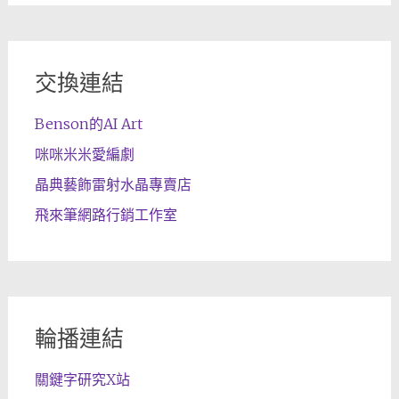
交換連結
Benson的AI Art
咪咪米米愛編劇
晶典藝飾雷射水晶專賣店
飛來筆網路行銷工作室
輪播連結
關鍵字研究X站