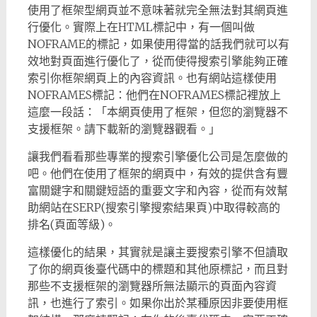
使用了框架型網頁並不意味著就完全無法對其網頁進
行優化。實際上在HTML標記中，有一個叫做
NOFRAME的標記，如果使用得當的話我們就可以有
效地對頁面進行優化了，從而使得搜索引擎能夠正確
索引你框架網頁上的內容資訊。也有網站這樣使用
NOFRAMES標記：他們在NOFRAMES標記裡放上
這麼一段話：「本網頁使用了框架，但您的瀏覽器不
支援框架。請下載新的瀏覽器觀看。」
讓我們看看那些專業的搜索引擎優化公司是怎麼做的
吧。他們在使用了框架的網頁中，有效的提供含有豐
富關鍵字和關鍵短語的重要文字和內容，從而有效幫
助網站在SERP(搜索引擎搜索結果頁)中取得較高的
排名(頁面等級)。
這樣優化的結果，其實就是讓主要搜索引擎不但讀取
了你的網頁後臺代碼中的標題和其他原標記，而且對
那些不支援框架的瀏覽器所無法顯示的頁面內容資
訊，也進行了索引。如果你出於某種原因非要使用框