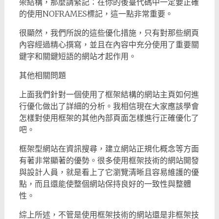
架結構，那麼請緊記：在你的後臺代碼中一定要正確
的使用NOFRAMES標記，這一點非常重要。
很顯然，我們所說的這些優化措施，只有對那些網頁
內容經過精心撰寫，並且在內容中充分使用了重要關
鍵字和關鍵短語的網站才起作用。
其他相關問題
上面我們針對一個使用了框架結構的網站主頁如何進
行優化做出了詳細的分析。我相信現在大家應該學會
怎樣對使用框架的其他內部頁面怎樣進行正確優化了
吧。
框架型網站在資訊搜尋，建立網站正規化概念等方面
有著非常顯著的優勢。很多使用框架技術的網站開發
與設計人員，就是看上了它瀏覽清晰且容易維護的優
點，而且還能使整個網站保持良好的一致性與整體
性。
綜上所述，不管是使用框架技術的網站還是非框架技