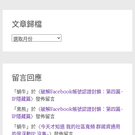
類
文章歸檔
文
章
歸
檔
留言回應
「
蝸牛
」於〈
破解Facebook帳號認證封鎖：第四篇-
IP隱藏篇
〉發佈留言
「
黑熊
」於〈
破解Facebook帳號認證封鎖：第四篇-
IP隱藏篇
〉發佈留言
「
蝸牛
」於〈
今天才知道 我的社區寬頻 群揚資通用
的是浮動IP 沒事~
〉發佈留言