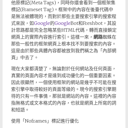
他原標記(Meta Tags)，同時你還會看到一個框架集
標記(Frameset Tag)。框架中的內容在後臺代碼中
是無法被體現的，而對於那些主要搜索引擎的搜索程
式來說，如
Google
的
Google
Bot和Freshbot，其設
計思路都是完全忽略某些HTML代碼，轉而直接鎖定
網頁上的實際內容進行索引。這樣一來，
網路
蜘蛛在
那些一般性的框架網頁上根本找不到要搜索的內容。
這是由於那些具體內容都被放到我們稱之為「內部網
頁」中去了。
現在大家都清楚了，無論對於任何網站及任何頁面，
真實的頁面內容才是達到成功優化的一個重要因素。
因此很顯然，一個使用框架的網站是幾乎不可能在搜
索引擎中取得較好的頁面等級的。現今的搜索引擎期
待的只有一件事情，那就是網站的內容。這裡的內容
指無格式或文本格式的內容，也就是網頁上所寫的詞
和短語。
使用「Noframes」標記進行優化