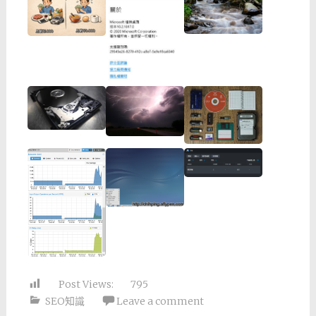
Post Views:
795
SEO知識
Leave a comment