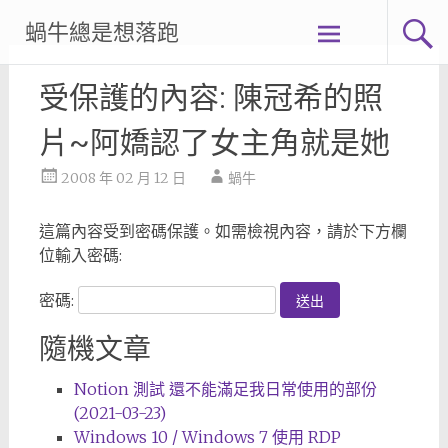
Skip
蝸牛總是想落跑
to
content
受保護的內容: 陳冠希的照
片~阿嬌認了女主角就是她
2008 年 02 月 12 日
蝸牛
這篇內容受到密碼保護。如需檢視內容，請於下方欄
位輸入密碼:
密碼:
隨機文章
Notion 測試 還不能滿足我日常使用的部份
(2021-03-23)
Windows 10 / Windows 7 使用 RDP