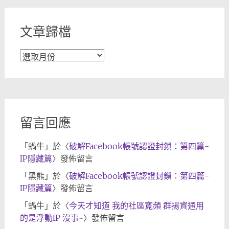
類
文章歸檔
文
章
歸
檔
留言回應
「
蝸牛
」於〈
破解Facebook帳號認證封鎖：第四篇-
IP隱藏篇
〉發佈留言
「
黑熊
」於〈
破解Facebook帳號認證封鎖：第四篇-
IP隱藏篇
〉發佈留言
「
蝸牛
」於〈
今天才知道 我的社區寬頻 群揚資通用
的是浮動IP 沒事~
〉發佈留言