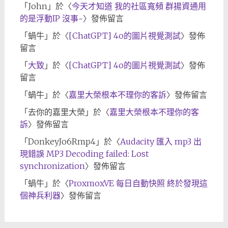
「
John
」於〈
今天才知道 我的社區寬頻 群揚資通用
的是浮動IP 沒事~
〉發佈留言
「
蝸牛
」於〈
[ChatGPT] 4o的圖片視覺測試
〉發佈
留言
「
大致
」於〈
[ChatGPT] 4o的圖片視覺測試
〉發佈
留言
「
蝸牛
」於〈
嘉里大榮根本不理你的客訴
〉發佈留言
「
去你的嘉里大榮
」於〈
嘉里大榮根本不理你的客
訴
〉發佈留言
「
DonkeyJo6Rmp4
」於〈
Audacity 匯入 mp3 出
現錯誤 MP3 Decoding failed: Lost
synchronization
〉發佈留言
「
蝸牛
」於〈
ProxmoxVE 每日自動快照 終於發現這
個神兵利器
〉發佈留言