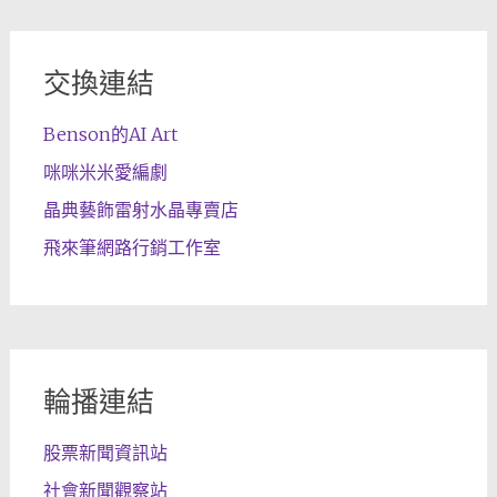
交換連結
Benson的AI Art
咪咪米米愛編劇
晶典藝飾雷射水晶專賣店
飛來筆網路行銷工作室
輪播連結
股票新聞資訊站
社會新聞觀察站