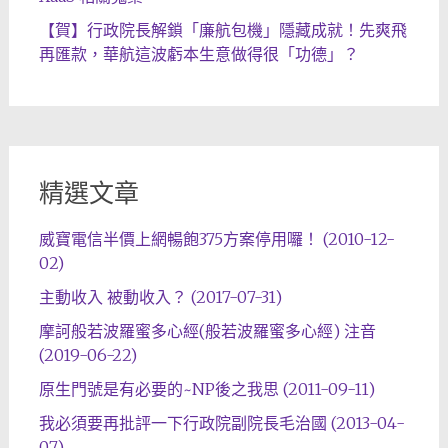
【賀】行政院長解鎖「廉航包機」隱藏成就！先爽飛
再匯款，華航這波虧本生意做得很「功德」？
精選文章
威寶電信半價上網暢飽375方案停用囉！ (2010-12-
02)
主動收入 被動收入？ (2017-07-31)
摩訶般若波羅蜜多心經(般若波羅蜜多心經) 注音
(2019-06-22)
原生門號是有必要的~NP後之我思 (2011-09-11)
我必須要再批評一下行政院副院長毛治國 (2013-04-
07)