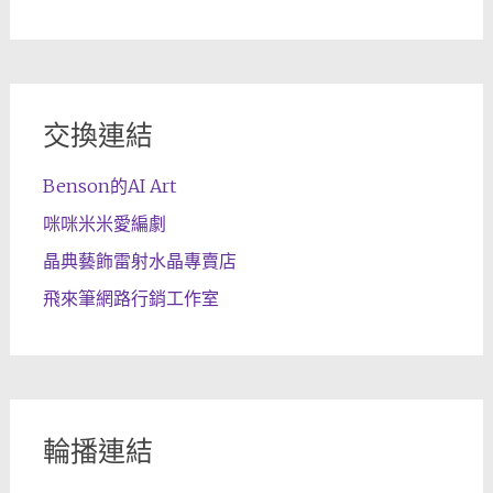
交換連結
Benson的AI Art
咪咪米米愛編劇
晶典藝飾雷射水晶專賣店
飛來筆網路行銷工作室
輪播連結