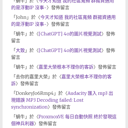
「
蝸牛
」於〈
今天才知道 我的社區寬頻 群揚資通用
的是浮動IP 沒事~
〉發佈留言
「
John
」於〈
今天才知道 我的社區寬頻 群揚資通用
的是浮動IP 沒事~
〉發佈留言
「
蝸牛
」於〈
[ChatGPT] 4o的圖片視覺測試
〉發佈
留言
「
大致
」於〈
[ChatGPT] 4o的圖片視覺測試
〉發佈
留言
「
蝸牛
」於〈
嘉里大榮根本不理你的客訴
〉發佈留言
「
去你的嘉里大榮
」於〈
嘉里大榮根本不理你的客
訴
〉發佈留言
「
DonkeyJo6Rmp4
」於〈
Audacity 匯入 mp3 出
現錯誤 MP3 Decoding failed: Lost
synchronization
〉發佈留言
「
蝸牛
」於〈
ProxmoxVE 每日自動快照 終於發現這
個神兵利器
〉發佈留言