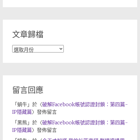
章
分
類
文章歸檔
文
章
歸
檔
留言回應
「
蝸牛
」於〈
破解Facebook帳號認證封鎖：第四篇-
IP隱藏篇
〉發佈留言
「
黑熊
」於〈
破解Facebook帳號認證封鎖：第四篇-
IP隱藏篇
〉發佈留言