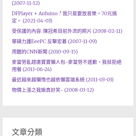
(2007-11-12)
DFPlayer + Arduino ? 我只是要放音樂。70元搞
定。 (2021-04-03)
受保護的內容: 陳冠希目前外流的照片 (2008-02-11)
華碩力護EeePC 反擊宏碁 (2007-11-09)
用聽的CNN新聞 (2010-09-15)
麥當勞亂趕唐寶寶懶人包~麥當勞不道歉，我就拒絕
用餐 (2013-06-24)
最近越來越懶惰也越依懶雲端系統 (2011-03-03)
物價上漲之我娘真好笑~ (2008-03-12)
文章分類