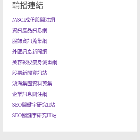
輪播連結
MSCI成份股關注網
資訊產品訊息網
服飾資訊蒐集網
外匯訊息新聞網
美容彩妝瘦身減重網
股票新聞資訊站
鴻海集團資料蒐集
企業訊息關注網
SEO關鍵字研究II站
SEO關鍵字研究III站