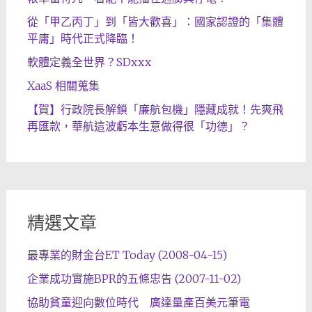
從「甲乙丙丁」到「皆大歡喜」：國家認證的「集體
平庸」時代正式降臨！
軟體定義全世界？SDxxx
XaaS 相關蒐集
【賀】行政院長解鎖「廉航包機」隱藏成就！先爽飛
再匯款，華航這波虧本生意做得很「功德」？
精選文章
最專業的財金台ET Today (2008-04-15)
企業成功實施BPR的五條忠告 (2007-11-02)
協助貧童迎向數位時代 廣達量產百美元筆電