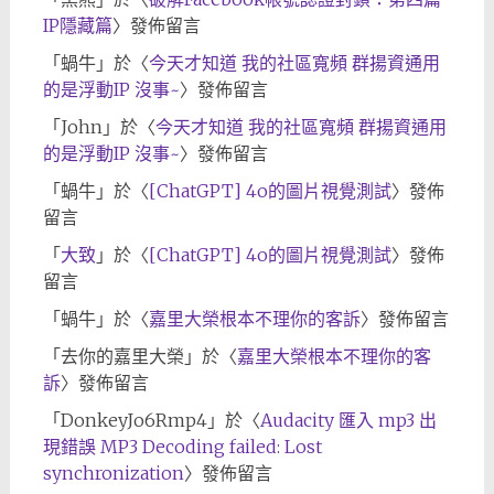
IP隱藏篇
〉發佈留言
「
蝸牛
」於〈
今天才知道 我的社區寬頻 群揚資通用
的是浮動IP 沒事~
〉發佈留言
「
John
」於〈
今天才知道 我的社區寬頻 群揚資通用
的是浮動IP 沒事~
〉發佈留言
「
蝸牛
」於〈
[ChatGPT] 4o的圖片視覺測試
〉發佈
留言
「
大致
」於〈
[ChatGPT] 4o的圖片視覺測試
〉發佈
留言
「
蝸牛
」於〈
嘉里大榮根本不理你的客訴
〉發佈留言
「
去你的嘉里大榮
」於〈
嘉里大榮根本不理你的客
訴
〉發佈留言
「
DonkeyJo6Rmp4
」於〈
Audacity 匯入 mp3 出
現錯誤 MP3 Decoding failed: Lost
synchronization
〉發佈留言