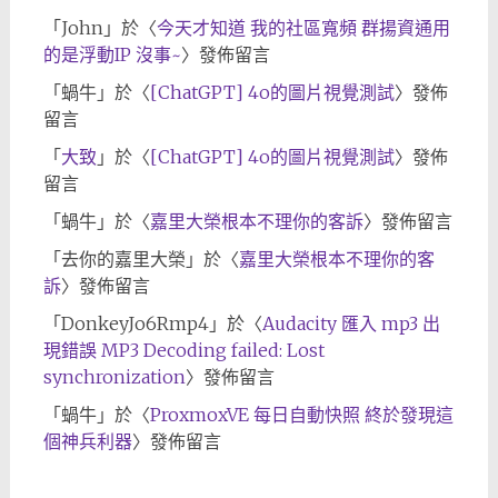
「
John
」於〈
今天才知道 我的社區寬頻 群揚資通用
的是浮動IP 沒事~
〉發佈留言
「
蝸牛
」於〈
[ChatGPT] 4o的圖片視覺測試
〉發佈
留言
「
大致
」於〈
[ChatGPT] 4o的圖片視覺測試
〉發佈
留言
「
蝸牛
」於〈
嘉里大榮根本不理你的客訴
〉發佈留言
「
去你的嘉里大榮
」於〈
嘉里大榮根本不理你的客
訴
〉發佈留言
「
DonkeyJo6Rmp4
」於〈
Audacity 匯入 mp3 出
現錯誤 MP3 Decoding failed: Lost
synchronization
〉發佈留言
「
蝸牛
」於〈
ProxmoxVE 每日自動快照 終於發現這
個神兵利器
〉發佈留言