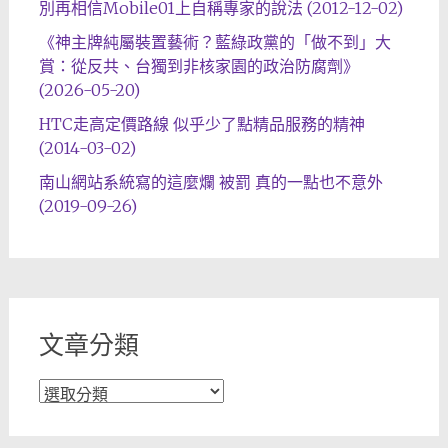
別再相信Mobile01上自稱專家的說法 (2012-12-02)
《神主牌純屬裝置藝術？藍綠政黨的「做不到」大
賞：從反共、台獨到非核家園的政治防腐劑》
(2026-05-20)
HTC走高定價路線 似乎少了點精品服務的精神
(2014-03-02)
南山網站系統寫的這麼爛 被罰 真的一點也不意外
(2019-09-26)
文章分類
文
章
分