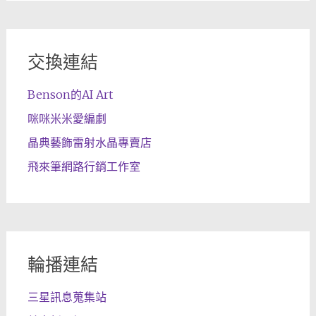
交換連結
Benson的AI Art
咪咪米米愛編劇
晶典藝飾雷射水晶專賣店
飛來筆網路行銷工作室
輪播連結
三星訊息蒐集站