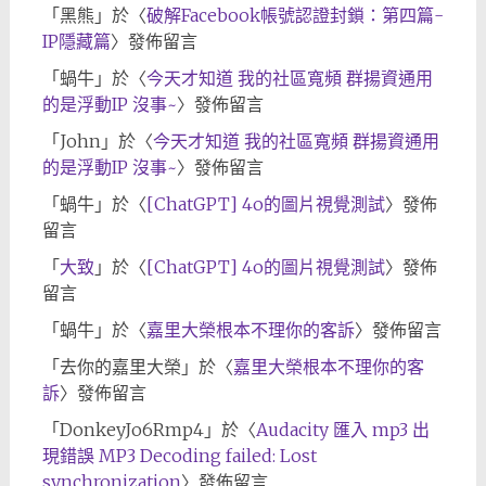
「
黑熊
」於〈
破解Facebook帳號認證封鎖：第四篇-
IP隱藏篇
〉發佈留言
「
蝸牛
」於〈
今天才知道 我的社區寬頻 群揚資通用
的是浮動IP 沒事~
〉發佈留言
「
John
」於〈
今天才知道 我的社區寬頻 群揚資通用
的是浮動IP 沒事~
〉發佈留言
「
蝸牛
」於〈
[ChatGPT] 4o的圖片視覺測試
〉發佈
留言
「
大致
」於〈
[ChatGPT] 4o的圖片視覺測試
〉發佈
留言
「
蝸牛
」於〈
嘉里大榮根本不理你的客訴
〉發佈留言
「
去你的嘉里大榮
」於〈
嘉里大榮根本不理你的客
訴
〉發佈留言
「
DonkeyJo6Rmp4
」於〈
Audacity 匯入 mp3 出
現錯誤 MP3 Decoding failed: Lost
synchronization
〉發佈留言