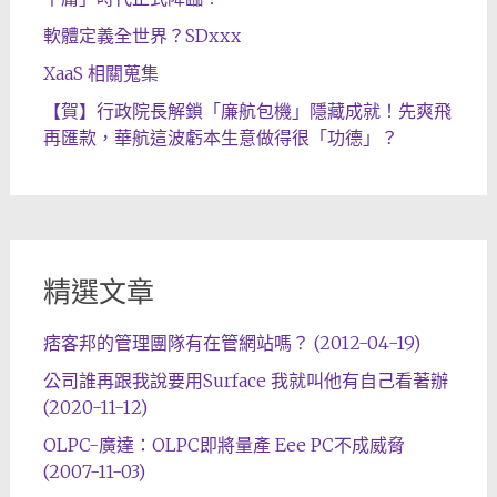
軟體定義全世界？SDxxx
XaaS 相關蒐集
【賀】行政院長解鎖「廉航包機」隱藏成就！先爽飛
再匯款，華航這波虧本生意做得很「功德」？
精選文章
痞客邦的管理團隊有在管網站嗎？ (2012-04-19)
公司誰再跟我說要用Surface 我就叫他有自己看著辦
(2020-11-12)
OLPC-廣達：OLPC即將量產 Eee PC不成威脅
(2007-11-03)