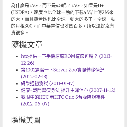
為什麼是3.5G，而不是4G呢？3.5G，如果是H+
(HSDPA)，速度也比全球一動的下載4M/上傳2M來
的大，而且覆蓋區也比全球一動大的多了，全球一動
的月租300，而中華電信也才四百多，所以還好沒有
貴很多。
隨機文章
htc提供一下手機原廠ROM這麼難嗎？ (2013-
12-26)
第1001篇寫一下Server Zoo實際轉移情況
(2012-02-13)
網樂通初測試 (2011-01-17)
健康-戰鬥營瘦身法 提升主婦信心 (2007-11-12)
我眼中的HTC 看HTC One S台版降規事件
(2012-06-07)
隨機美圖