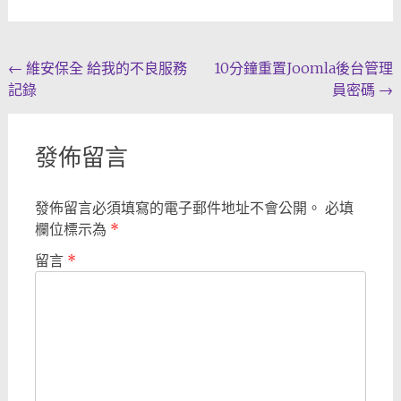
Post
←
維安保全 給我的不良服務
10分鐘重置Joomla後台管理
記錄
員密碼
→
navigation
發佈留言
發佈留言必須填寫的電子郵件地址不會公開。
必填
欄位標示為
*
留言
*