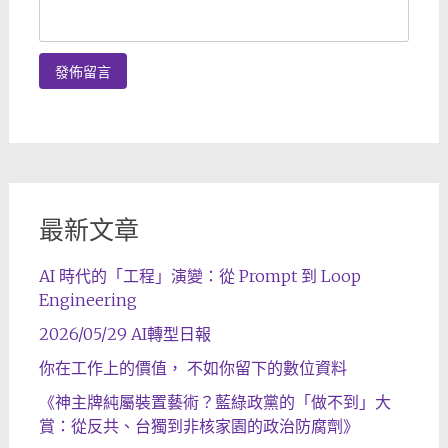
最新文章
AI 時代的「工程」演變：從 Prompt 到 Loop
Engineering
2026/05/29 AI轉型日報
你在工作上的價值， 不如你留下的數位資料
《神主牌純屬裝置藝術？藍綠政黨的「做不到」大
賞：從反共、台獨到非核家園的政治防腐劑》