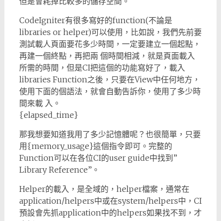
但是會耗掉比較多的儲存空間。
CodeIgniter有很多寫好的function(不論是
libraries or helper)可以使用，比如說，我們先前要
測試載人頁面要花多少時間，一定要建立一個起點，
再建一個終點，再把兩 個時間相減，就是頁面載入
所需的時間，但是CI把這個的功能寫好了，載入
libraries Function之後，只要在View中任何地方，
使用下面的個語法，就會自動告訴你，使用了多少時
間來載 入。
{elapsed_time}
那我想要知道我用了多少記憶體呢？也很簡單，只要
用{memory_usage}這個指令即可。完整的
Function可以在各位CI的user guide中找到”
Library Reference”。
Helper的載入，是全域的，helper檔案，通常在
application/helpers中或在system/helpers中，CI
預設會先抓application中的helpers如果找不到，才