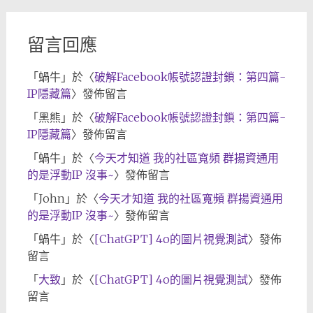
檔
留言回應
「
蝸牛
」於〈
破解Facebook帳號認證封鎖：第四篇-
IP隱藏篇
〉發佈留言
「
黑熊
」於〈
破解Facebook帳號認證封鎖：第四篇-
IP隱藏篇
〉發佈留言
「
蝸牛
」於〈
今天才知道 我的社區寬頻 群揚資通用
的是浮動IP 沒事~
〉發佈留言
「
John
」於〈
今天才知道 我的社區寬頻 群揚資通用
的是浮動IP 沒事~
〉發佈留言
「
蝸牛
」於〈
[ChatGPT] 4o的圖片視覺測試
〉發佈
留言
「
大致
」於〈
[ChatGPT] 4o的圖片視覺測試
〉發佈
留言