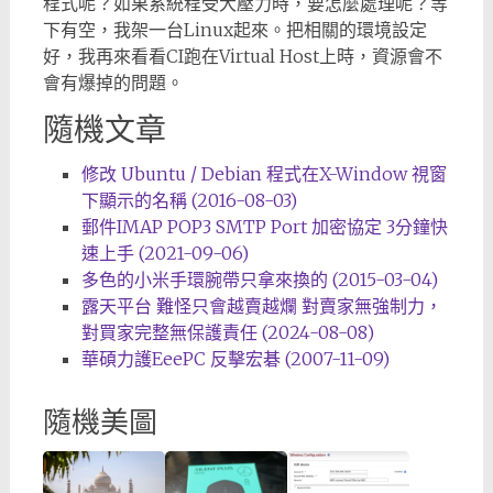
程式呢？如果系統程受大壓力時，要怎麼處理呢？等
下有空，我架一台Linux起來。把相關的環境設定
好，我再來看看CI跑在Virtual Host上時，資源會不
會有爆掉的問題。
隨機文章
修改 Ubuntu / Debian 程式在X-Window 視窗
下顯示的名稱 (2016-08-03)
郵件IMAP POP3 SMTP Port 加密協定 3分鐘快
速上手 (2021-09-06)
多色的小米手環腕帶只拿來換的 (2015-03-04)
露天平台 難怪只會越賣越爛 對賣家無強制力，
對買家完整無保護責任 (2024-08-08)
華碩力護EeePC 反擊宏碁 (2007-11-09)
隨機美圖