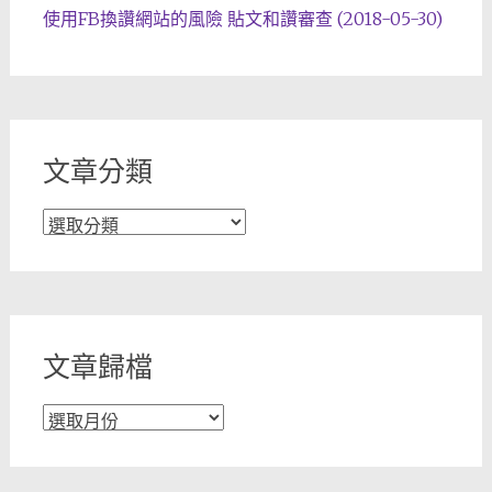
使用FB換讚網站的風險 貼文和讚審查 (2018-05-30)
文章分類
文
章
分
類
文章歸檔
文
章
歸