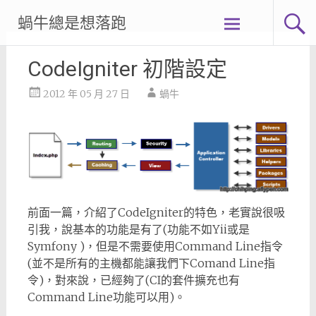
Skip
蝸牛總是想落跑
to
content
CodeIgniter 初階設定
2012 年 05 月 27 日
蝸牛
前面一篇，介紹了CodeIgniter的特色，老實說很吸
引我，說基本的功能是有了(功能不如Yii或是
Symfony )，但是不需要使用Command Line指令
(並不是所有的主機都能讓我們下Comand Line指
令)，對來說，已經夠了(CI的套件擴充也有
Command Line功能可以用)。