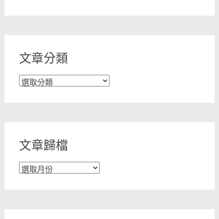
文章分類
文
章
分
類
文章歸檔
文
章
歸
檔