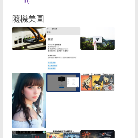
10)
隨機美圖