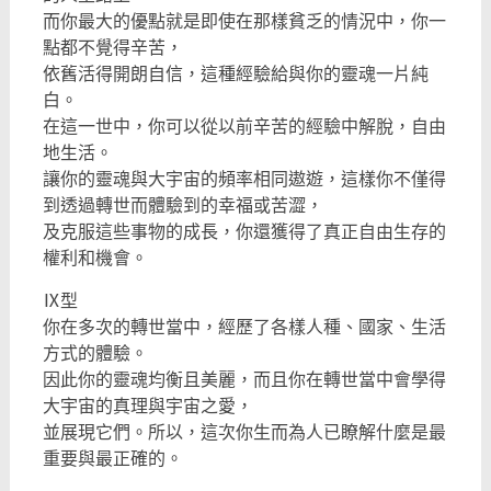
而你最大的優點就是即使在那樣貧乏的情況中，你一
點都不覺得辛苦，
依舊活得開朗自信，這種經驗給與你的靈魂一片純
白。
在這一世中，你可以從以前辛苦的經驗中解脫，自由
地生活。
讓你的靈魂與大宇宙的頻率相同遨遊，這樣你不僅得
到透過轉世而體驗到的幸福或苦澀，
及克服這些事物的成長，你還獲得了真正自由生存的
權利和機會。
Ⅸ型
你在多次的轉世當中，經歷了各樣人種、國家、生活
方式的體驗。
因此你的靈魂均衡且美麗，而且你在轉世當中會學得
大宇宙的真理與宇宙之愛，
並展現它們。所以，這次你生而為人已瞭解什麼是最
重要與最正確的。