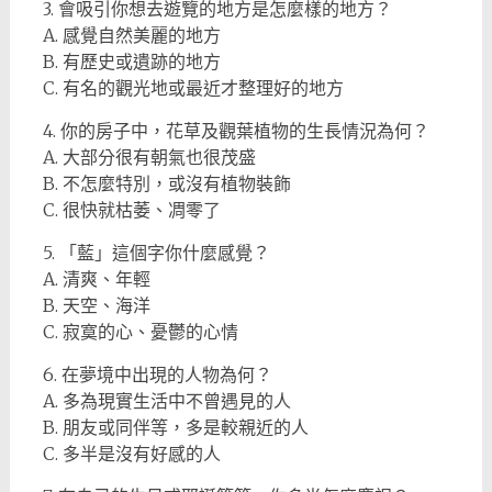
3. 會吸引你想去遊覽的地方是怎麼樣的地方？
A. 感覺自然美麗的地方
B. 有歷史或遺跡的地方
C. 有名的觀光地或最近才整理好的地方
4. 你的房子中，花草及觀葉植物的生長情況為何？
A. 大部分很有朝氣也很茂盛
B. 不怎麼特別，或沒有植物裝飾
C. 很快就枯萎、凋零了
5. 「藍」這個字你什麼感覺？
A. 清爽、年輕
B. 天空、海洋
C. 寂寞的心、憂鬱的心情
6. 在夢境中出現的人物為何？
A. 多為現實生活中不曾遇見的人
B. 朋友或同伴等，多是較親近的人
C. 多半是沒有好感的人