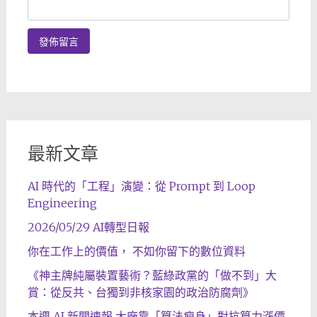
最新文章
AI 時代的「工程」演變：從 Prompt 到 Loop
Engineering
2026/05/29 AI轉型日報
你在工作上的價值， 不如你留下的數位資料
《神主牌純屬裝置藝術？藍綠政黨的「做不到」大
賞：從反共、台獨到非核家園的政治防腐劑》
本週 AI 新聞速報 大廠靠「算法瘦身」對抗算力漲價