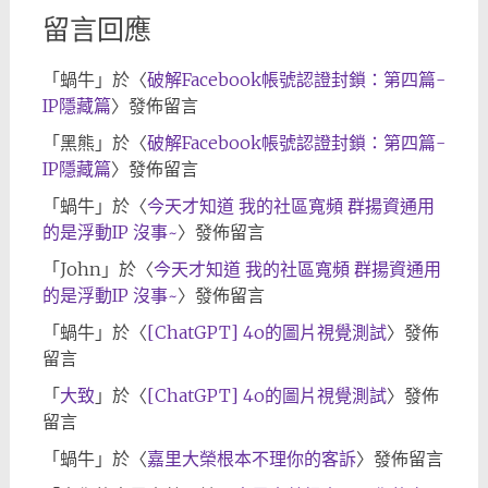
留言回應
「
蝸牛
」於〈
破解Facebook帳號認證封鎖：第四篇-
IP隱藏篇
〉發佈留言
「
黑熊
」於〈
破解Facebook帳號認證封鎖：第四篇-
IP隱藏篇
〉發佈留言
「
蝸牛
」於〈
今天才知道 我的社區寬頻 群揚資通用
的是浮動IP 沒事~
〉發佈留言
「
John
」於〈
今天才知道 我的社區寬頻 群揚資通用
的是浮動IP 沒事~
〉發佈留言
「
蝸牛
」於〈
[ChatGPT] 4o的圖片視覺測試
〉發佈
留言
「
大致
」於〈
[ChatGPT] 4o的圖片視覺測試
〉發佈
留言
「
蝸牛
」於〈
嘉里大榮根本不理你的客訴
〉發佈留言