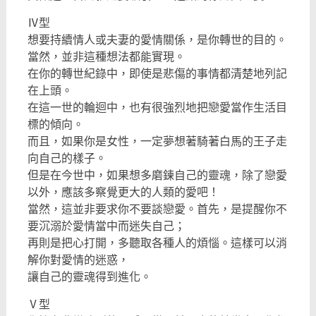
Ⅳ型
想要持續情人或夫妻的愛情關係，是你轉世的目的。
當然，並非這種想法都能實現。
在你的轉世紀錄中，即使是悲傷的事情都清楚地列記
在上頭。
在這一世的輪迴中，也有很強烈地把戀愛當作生活目
標的傾向。
而且，如果你是女性，一定夢想著騎著白馬的王子走
向自己的樣子。
但是在今世中，如果想多磨鍊自己的靈魂，除了戀愛
以外，應該多察覺更大的人類的愛吧！
當然，這並非要求你不要談戀愛。首先，是提醒你不
要沉溺於愛情當中而迷失自己；
再則是把心打開，多聽取各種人的煩惱。這樣可以消
解你對愛情的迷惑，
讓自己的靈魂得到進化。
Ⅴ型