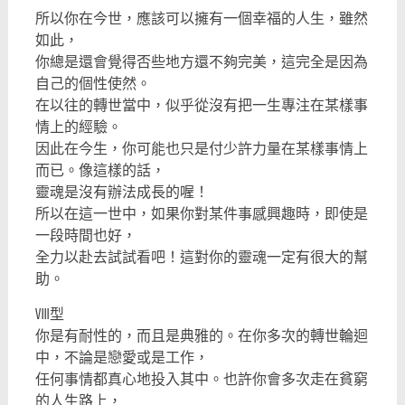
所以你在今世，應該可以擁有一個幸福的人生，雖然
如此，
你總是還會覺得否些地方還不夠完美，這完全是因為
自己的個性使然。
在以往的轉世當中，似乎從沒有把一生專注在某樣事
情上的經驗。
因此在今生，你可能也只是付少許力量在某樣事情上
而已。像這樣的話，
靈魂是沒有辦法成長的喔！
所以在這一世中，如果你對某件事感興趣時，即使是
一段時間也好，
全力以赴去試試看吧！這對你的靈魂一定有很大的幫
助。
Ⅷ型
你是有耐性的，而且是典雅的。在你多次的轉世輪迴
中，不論是戀愛或是工作，
任何事情都真心地投入其中。也許你會多次走在貧窮
的人生路上，