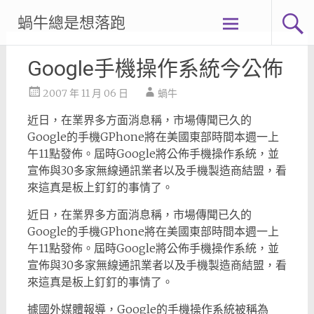
Skip
蝸牛總是想落跑
to
content
Google手機操作系統今公佈
2007 年 11 月 06 日
蝸牛
近日，在業界多方面消息稱，市場傳聞已久的
Google的手機GPhone將在美國東部時間本週一上
午11點發佈。屆時Google將公佈手機操作系統，並
宣佈與30多家無線通訊業者以及手機製造商結盟，看
來這真是板上釘釘的事情了。
近日，在業界多方面消息稱，市場傳聞已久的
Google的手機GPhone將在美國東部時間本週一上
午11點發佈。屆時Google將公佈手機操作系統，並
宣佈與30多家無線通訊業者以及手機製造商結盟，看
來這真是板上釘釘的事情了。
據國外媒體報導，Google的手機操作系統被稱為