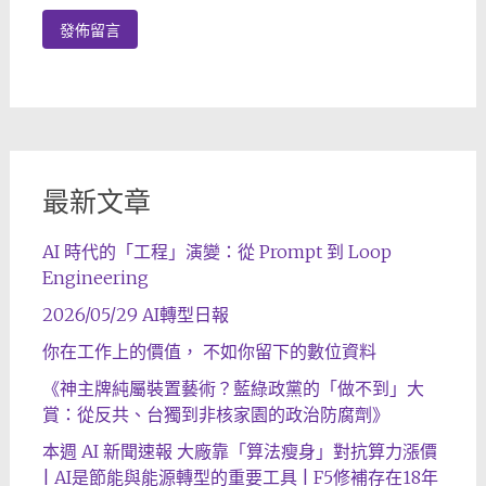
最新文章
AI 時代的「工程」演變：從 Prompt 到 Loop
Engineering
2026/05/29 AI轉型日報
你在工作上的價值， 不如你留下的數位資料
《神主牌純屬裝置藝術？藍綠政黨的「做不到」大
賞：從反共、台獨到非核家園的政治防腐劑》
本週 AI 新聞速報 大廠靠「算法瘦身」對抗算力漲價
| AI是節能與能源轉型的重要工具 | F5修補存在18年