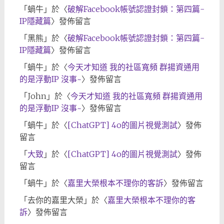
「
蝸牛
」於〈
破解Facebook帳號認證封鎖：第四篇-
IP隱藏篇
〉發佈留言
「
黑熊
」於〈
破解Facebook帳號認證封鎖：第四篇-
IP隱藏篇
〉發佈留言
「
蝸牛
」於〈
今天才知道 我的社區寬頻 群揚資通用
的是浮動IP 沒事~
〉發佈留言
「
John
」於〈
今天才知道 我的社區寬頻 群揚資通用
的是浮動IP 沒事~
〉發佈留言
「
蝸牛
」於〈
[ChatGPT] 4o的圖片視覺測試
〉發佈
留言
「
大致
」於〈
[ChatGPT] 4o的圖片視覺測試
〉發佈
留言
「
蝸牛
」於〈
嘉里大榮根本不理你的客訴
〉發佈留言
「
去你的嘉里大榮
」於〈
嘉里大榮根本不理你的客
訴
〉發佈留言