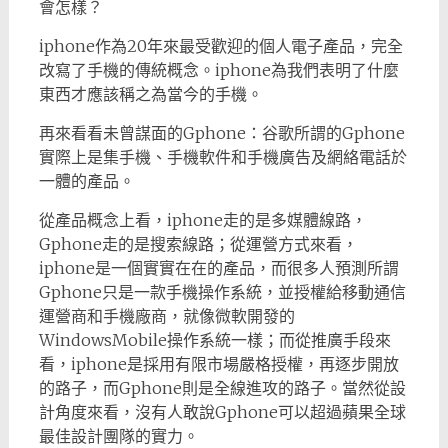
會怎樣？
iphone作為20年來最受歡迎的個人電子產品，完全
改寫了手機的傳統概念。iphone為我們表明了什麼
東西才應該稱之為當今的手機。
再來看看未曾謀面的Gphone：谷歌所謂的Gphone
實際上是集手機、手機軟件和手機廣告及網絡電話於
一體的產品。
從產品概念上看，iphone走的是多媒體線路，
Gphone走的是搜索線路；從運營方式來看，
iphone是一個實實在在的產品，而很多人預測所謂
Gphone只是一款手機操作系統，並授權給移動通信
運營商和手機廠商，就像微軟開發的
WindowsMobile操作系統一樣；而從推廣手段來
看，iphone是採用有限市場嚴格授權，再逐步開放
的路子，而Gphone則是全線進攻的路子。當然從設
計角度來看，沒有人敢說Gphone可以超過蘋果全球
最佳設計團隊的實力。