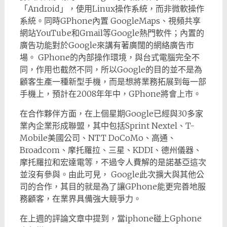
「Android」，使用Linux操作系統，而非微軟操作
系統。同時GPhone內置 GoogleMaps、視頻共享
網站YouTube和Gmail等Google熱門軟件；內置的
廣告功能對於Google來講有著廣闊的網絡廣告市
場。 GPhone的內部操作環境，與台式電腦完全不
同，作用也截然不同，所以Google的目的並不是為
顧客生產一種新型手機，而是想將業務拓展到每一部
手機上，預計在2008年年中，GPhone將會上市。
在合作夥伴方面，在上個星期Google已經與30多家
業內企業形成聯盟，其中包括Sprint Nextel、T-
Mobile美國公司、NTT DoCoMo、高通、
Broadcom、摩托羅拉、三星、KDDI、德州儀器、
摩托羅拉和宏達電等，不過令人費解的是諾基亞這次
並沒有參與。由此可見， Google此次擴大與其他公
司的合作，其目的就是為了讓GPhone能更完善地服
務顧客，在業界具備強大競爭力。
在上週的評論文章中提到，當iphone碰上Gphone