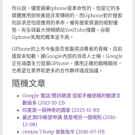
所以說，儘管蘋果iphone是革命性的，但是它的多
媒體應用卻依舊是非常傳統的，而Gphone對於搜索
的訴求恐怕是應用的革命。擁有搜索資源的絕對優
勢，有全球最大視頻網站YouTube撐腰，谷歌
Gphone失敗的概率並不高。
GPhone的上市今後是否會贏得消費者的青睞，目前
還是未知數，據Google內部的消息人士稱，Google
正在竭盡全力發展GPhone，運用正確的戰略戰術，
也希望在業界和更多的合作夥伴達成協議。
隨機文章
Google 電話/簡訊驗證 這組手機號碼的驗證次
數過多 (2013-10-23)
印度是一個神奇的國家 (2025-11-30)
最近測FB帳號申請 我發現另一個規則 (2016-
12-08)
centos 7 hotp 安裝指令 (2016-07-03)