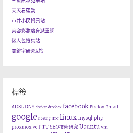
三星訊息蒐集站
天天看運動
市井小民資訊站
美容彩妝瘦身減重網
懶人包搜集站
關鍵字研究X站
標籤
facebook
ADSL
DNS
Gmail
Firefox
docker
dropbox
google
linux
php
mysql
hosting
HTC
Ubuntu
SEO技術研究
proxmox ve
PTT
vm