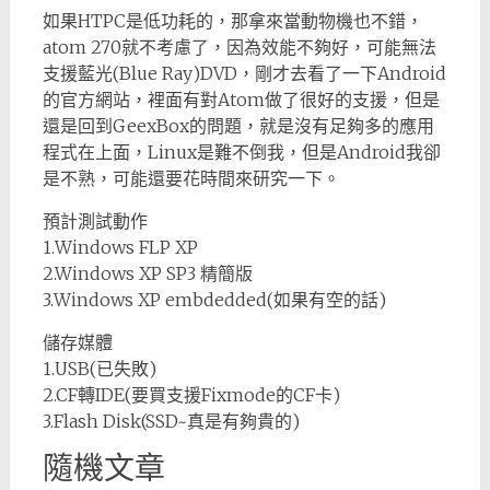
如果HTPC是低功耗的，那拿來當動物機也不錯，
atom 270就不考慮了，因為效能不夠好，可能無法
支援藍光(Blue Ray)DVD，剛才去看了一下Android
的官方網站，裡面有對Atom做了很好的支援，但是
還是回到GeexBox的問題，就是沒有足夠多的應用
程式在上面，Linux是難不倒我，但是Android我卻
是不熟，可能還要花時間來研究一下。
預計測試動作
1.Windows FLP XP
2.Windows XP SP3 精簡版
3.Windows XP embdedded(如果有空的話)
儲存媒體
1.USB(已失敗)
2.CF轉IDE(要買支援Fixmode的CF卡)
3.Flash Disk(SSD~真是有夠貴的)
隨機文章