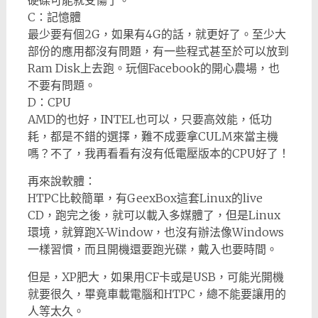
硬碟可能就受傷了。
C：記憶體
最少要有個2G，如果有4G的話，就更好了。至少大
部份的應用都沒有問題，有一些程式甚至於可以放到
Ram Disk上去跑。玩個Facebook的開心農場，也
不要有問題。
D：CPU
AMD的也好，INTEL也可以，只要高效能，低功
耗，都是不錯的選擇，難不成要拿CULM來當主機
嗎？不了，我再看看有沒有低電壓版本的CPU好了！
再來說軟體：
HTPC比較簡單，有GeexBox這套Linux的live
CD，跑完之後，就可以載入多媒體了，但是Linux
環境，就算跑X-Window，也沒有辦法像Windows
一樣習慣，而且開機還要跑光碟，戴入也要時間。
但是，XP肥大，如果用CF卡或是USB，可能光開機
就要很久，畢竟車載電腦和HTPC，總不能要讓用的
人等太久。