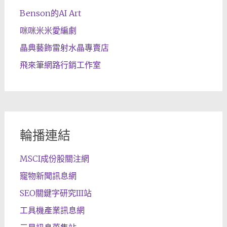
Benson的AI Art
咪咪米米愛編劇
晶典藝飾雷射水晶專賣店
飛來筆網路行銷工作室
輪播連結
MSCI成份股關注網
寵物新聞訊息網
SEO關鍵字研究III站
工具機產業訊息網