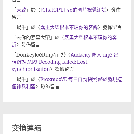
「
大致
」於〈
[ChatGPT] 4o的圖片視覺測試
〉發佈
留言
「
蝸牛
」於〈
嘉里大榮根本不理你的客訴
〉發佈留言
「
去你的嘉里大榮
」於〈
嘉里大榮根本不理你的客
訴
〉發佈留言
「
DonkeyJo6Rmp4
」於〈
Audacity 匯入 mp3 出
現錯誤 MP3 Decoding failed: Lost
synchronization
〉發佈留言
「
蝸牛
」於〈
ProxmoxVE 每日自動快照 終於發現這
個神兵利器
〉發佈留言
交換連結