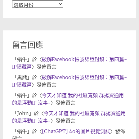
文
章
歸
檔
留言回應
「
蝸牛
」於〈
破解Facebook帳號認證封鎖：第四篇-
IP隱藏篇
〉發佈留言
「
黑熊
」於〈
破解Facebook帳號認證封鎖：第四篇-
IP隱藏篇
〉發佈留言
「
蝸牛
」於〈
今天才知道 我的社區寬頻 群揚資通用
的是浮動IP 沒事~
〉發佈留言
「
John
」於〈
今天才知道 我的社區寬頻 群揚資通用
的是浮動IP 沒事~
〉發佈留言
「
蝸牛
」於〈
[ChatGPT] 4o的圖片視覺測試
〉發佈
留言