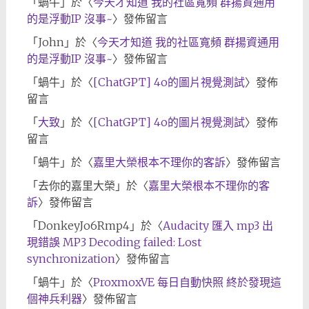
「
蝸牛
」於〈
今天才知道 我的社區寬頻 群揚資通用
的是浮動IP 沒事~
〉發佈留言
「
John
」於〈
今天才知道 我的社區寬頻 群揚資通用
的是浮動IP 沒事~
〉發佈留言
「
蝸牛
」於〈
[ChatGPT] 4o的圖片視覺測試
〉發佈
留言
「
大致
」於〈
[ChatGPT] 4o的圖片視覺測試
〉發佈
留言
「
蝸牛
」於〈
嘉里大榮根本不理你的客訴
〉發佈留言
「
去你的嘉里大榮
」於〈
嘉里大榮根本不理你的客
訴
〉發佈留言
「
DonkeyJo6Rmp4
」於〈
Audacity 匯入 mp3 出
現錯誤 MP3 Decoding failed: Lost
synchronization
〉發佈留言
「
蝸牛
」於〈
ProxmoxVE 每日自動快照 終於發現這
個神兵利器
〉發佈留言