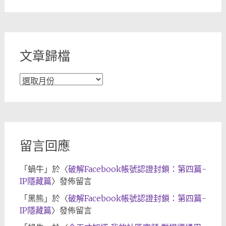
章
分
類
文章歸檔
文
章
歸
檔
留言回應
「
蝸牛
」於〈
破解Facebook帳號認證封鎖：第四篇-
IP隱藏篇
〉發佈留言
「
黑熊
」於〈
破解Facebook帳號認證封鎖：第四篇-
IP隱藏篇
〉發佈留言