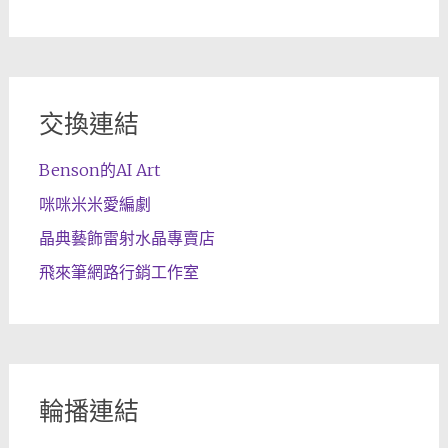
交換連結
Benson的AI Art
咪咪米米愛編劇
晶典藝飾雷射水晶專賣店
飛來筆網路行銷工作室
輪播連結