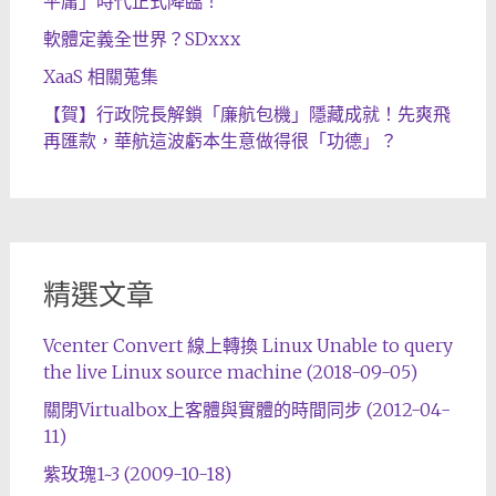
平庸」時代正式降臨！
軟體定義全世界？SDxxx
XaaS 相關蒐集
【賀】行政院長解鎖「廉航包機」隱藏成就！先爽飛
再匯款，華航這波虧本生意做得很「功德」？
精選文章
Vcenter Convert 線上轉換 Linux Unable to query
the live Linux source machine (2018-09-05)
關閉Virtualbox上客體與實體的時間同步 (2012-04-
11)
紫玫瑰1~3 (2009-10-18)