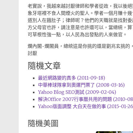
老實說，我越來越討厭律師和學者從政，我以後絕
象牙塔裡不食人間煙火的聖人。學者一個月賺十幾
道別人在餓肚子；律師呢？他們的天職就是找對委託
方父母官也許，請注意是也許還可以，當總統，算
可草根性強一點，以人民為出發點的人來做官。
爛內閣~爛閣員，總統這是你挑的還是劉兆玄挑的
討厭
隨機文章
最近網路變的真多 (2011-09-18)
中華棒球隊拿到奧運門票了 (2008-03-16)
Yahoo Blog SEO測試 (2009-02-04)
解決Office 2007行事曆共用的問題 (2010-08-
Yahoo版面調整 大白天在做的事 (2015-01-26
隨機美圖