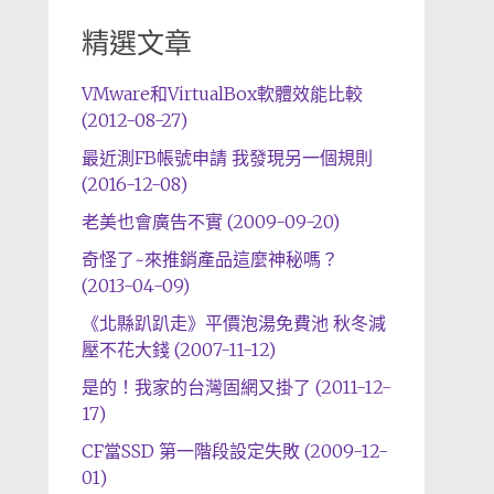
精選文章
VMware和VirtualBox軟體效能比較
(2012-08-27)
最近測FB帳號申請 我發現另一個規則
(2016-12-08)
老美也會廣告不實 (2009-09-20)
奇怪了~來推銷產品這麼神秘嗎？
(2013-04-09)
《北縣趴趴走》平價泡湯免費池 秋冬減
壓不花大錢 (2007-11-12)
是的！我家的台灣固網又掛了 (2011-12-
17)
CF當SSD 第一階段設定失敗 (2009-12-
01)