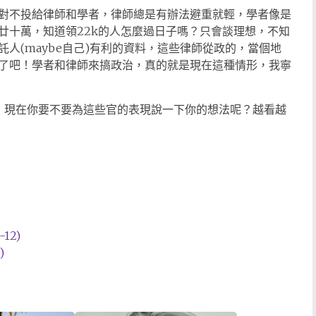
對不投給律師和學者，律師總是有辦法避重就輕，學者像是
廿十萬，知道領22k的人怎麼過日子嗎？只會談理想，不知
人(maybe自己)有利的資料，這些律師從政的，當個地
了吧！學者和律師來搞政治，真的就是現在這種情形，我寧
，現在你要不要為這些官的表現說一下你的想法呢？越看越
12)
)