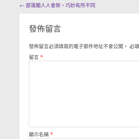
Post
←
部落閣人人會架，巧妙有所不同
navigation
發佈留言
發佈留言必須填寫的電子郵件地址不會公開。
必
留言
*
顯示名稱
*