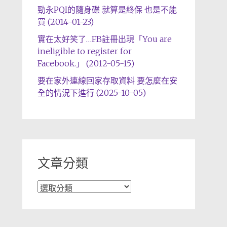
勁永PQI的隨身碟 就算是終保 也是不能
買 (2014-01-23)
實在太好笑了…FB註冊出現「You are
ineligible to register for
Facebook.」 (2012-05-15)
要在家外連線回家存取資料 要怎麼在安
全的情況下進行 (2025-10-05)
文章分類
文
章
分
類