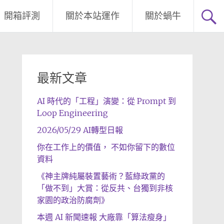
開箱評測
關於本站運作
關於蝸牛
最新文章
AI 時代的「工程」演變：從 Prompt 到
Loop Engineering
2026/05/29 AI轉型日報
你在工作上的價值， 不如你留下的數位
資料
《神主牌純屬裝置藝術？藍綠政黨的
「做不到」大賞：從反共、台獨到非核
家園的政治防腐劑》
本週 AI 新聞速報 大廠靠「算法瘦身」