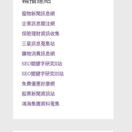
輪播連結
寵物新聞訊息網
企業訊息關注網
保險理財資訊收集
三星訊息蒐集站
購物消費訊息網
SEO關鍵字研究II站
SEO關鍵字研究III站
免費優惠好康網
股票新聞資訊站
鴻海集團資料蒐集