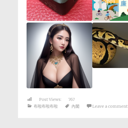
Post Views:
767
布啦布啦布啦
內閣
Leave a comment