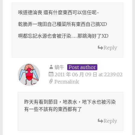
唉道德淪喪 還有什麼東西可以信任呢~
乾脆弄一塊田自己種菜所有東西自己搞XD
啊都忘記水源也會被汙染……那跳海好了XD
Reply
蝸牛
Post author
2011 年 06 月 09 日 at 22:39:02
Permalink
昨天有看到節目，地表水，地下水也被污染
有一些不該有的東西都有了
Reply