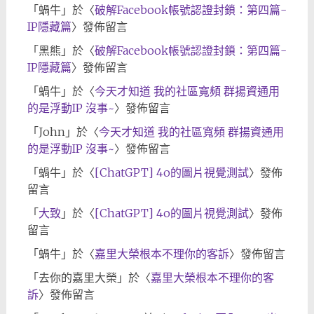
「
蝸牛
」於〈
破解Facebook帳號認證封鎖：第四篇-
IP隱藏篇
〉發佈留言
「
黑熊
」於〈
破解Facebook帳號認證封鎖：第四篇-
IP隱藏篇
〉發佈留言
「
蝸牛
」於〈
今天才知道 我的社區寬頻 群揚資通用
的是浮動IP 沒事~
〉發佈留言
「
John
」於〈
今天才知道 我的社區寬頻 群揚資通用
的是浮動IP 沒事~
〉發佈留言
「
蝸牛
」於〈
[ChatGPT] 4o的圖片視覺測試
〉發佈
留言
「
大致
」於〈
[ChatGPT] 4o的圖片視覺測試
〉發佈
留言
「
蝸牛
」於〈
嘉里大榮根本不理你的客訴
〉發佈留言
「
去你的嘉里大榮
」於〈
嘉里大榮根本不理你的客
訴
〉發佈留言