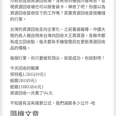
月前去這間資源回收場，沒有想到幾個月後再去，發
現資源回收場也可以辦會員卡，神奇了吧！你還以為
資源回收是很低下的工作嗎？其實資源回收是很賺錢
的行業。
台灣的資源回收走向企業化，之前看過報導，中國大
陸的商人親自飛來台灣向回收大王買資源，各縣市都
有成立回收點，每天都有手機發簡訊在更新資源回收
品的價格。
每個行業，你只要做到頂尖，就是成功，你說對吧！
今天回收的戰果
保特瓶1.2KG(19元)
紙類2KG(9元)
紙箱13.8KG(66元)
資源回收一共賣了94元
不知道有沒有換算公式，我們減碳多少公斤~哈
隨機文章