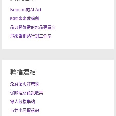
Benson的AI Art
咪咪米米愛編劇
晶典藝飾雷射水晶專賣店
飛來筆網路行銷工作室
輪播連結
免費優惠好康網
保險理財資訊收集
懶人包搜集站
市井小民資訊站