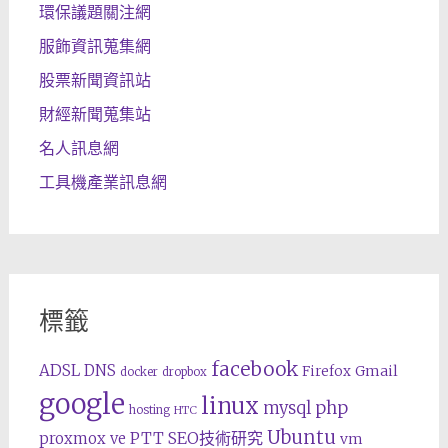
環保議題關注網
服飾資訊蒐集網
股票新聞資訊站
財經新聞蒐集站
名人訊息網
工具機產業訊息網
標籤
facebook
ADSL
DNS
Gmail
Firefox
docker
dropbox
google
linux
php
mysql
hosting
HTC
Ubuntu
SEO技術研究
proxmox ve
PTT
vm