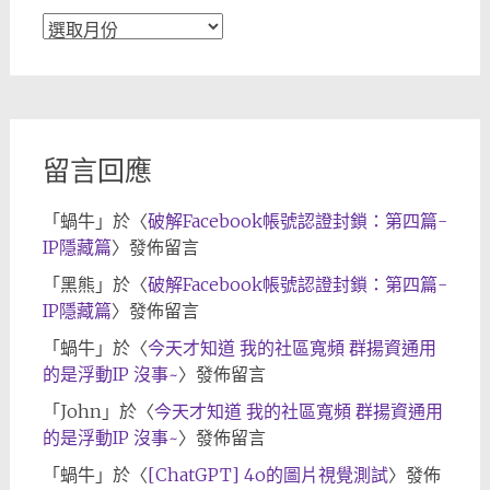
文
章
歸
檔
留言回應
「
蝸牛
」於〈
破解Facebook帳號認證封鎖：第四篇-
IP隱藏篇
〉發佈留言
「
黑熊
」於〈
破解Facebook帳號認證封鎖：第四篇-
IP隱藏篇
〉發佈留言
「
蝸牛
」於〈
今天才知道 我的社區寬頻 群揚資通用
的是浮動IP 沒事~
〉發佈留言
「
John
」於〈
今天才知道 我的社區寬頻 群揚資通用
的是浮動IP 沒事~
〉發佈留言
「
蝸牛
」於〈
[ChatGPT] 4o的圖片視覺測試
〉發佈