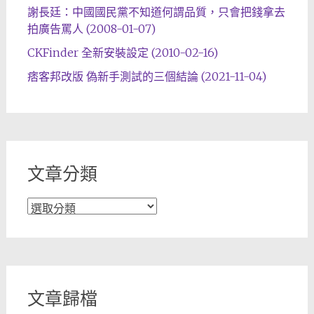
謝長廷：中國國民黨不知道何謂品質，只會把錢拿去
拍廣告罵人 (2008-01-07)
CKFinder 全新安裝設定 (2010-02-16)
痞客邦改版 偽新手測試的三個結論 (2021-11-04)
文章分類
文
章
分
類
文章歸檔