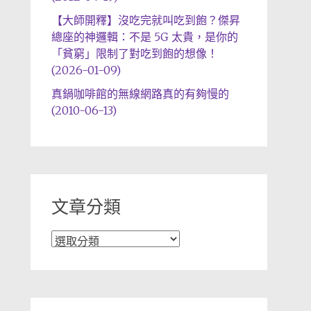
【大師開釋】沒吃完就叫吃到飽？傑昇
總座的神邏輯：不是 5G 太貴，是你的
「貧窮」限制了對吃到飽的想像！
(2026-01-09)
真鍋咖啡館的無線網路真的有夠慢的
(2010-06-13)
文章分類
文
章
分
類