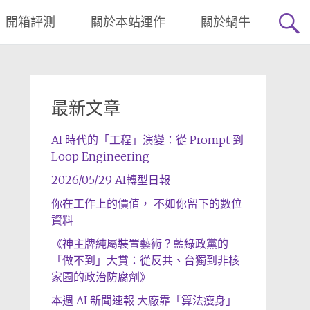
開箱評測
關於本站運作
關於蝸牛
最新文章
AI 時代的「工程」演變：從 Prompt 到
Loop Engineering
2026/05/29 AI轉型日報
你在工作上的價值， 不如你留下的數位
資料
《神主牌純屬裝置藝術？藍綠政黨的
「做不到」大賞：從反共、台獨到非核
家園的政治防腐劑》
本週 AI 新聞速報 大廠靠「算法瘦身」