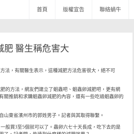
首頁
版權宣告
聯絡蝸牛
減肥 醫生稱危害大
方法，有關醫生表示，這種減肥方法危害很大，絕不可
肥的方法，網友們建立了蛔蟲吧、蛔蟲卵減肥吧，更有網
有關推銷和求購蛔蟲卵減肥的內容，還有一些吃過蛔蟲卵的
山東省濱州市的郭姓男子。記者與其取得聯繫。
一般買3至5個就可以了。蟲卵六七十天長成，吃下去的是