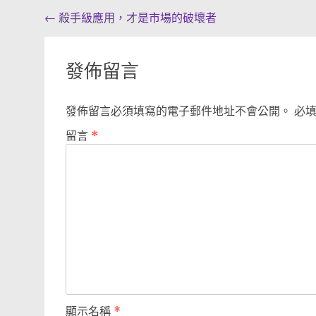
Post
←
殺手級應用，才是市場的破壞者
navigation
發佈留言
發佈留言必須填寫的電子郵件地址不會公開。
必
留言
*
顯示名稱
*