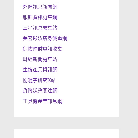
外匯訊息新聞網
服飾資訊蒐集網
三星訊息蒐集站
美容彩妝瘦身減重網
保險理財資訊收集
財經新聞蒐集站
生技產業資訊網
關鍵字研究X站
貨幣狀態關注網
工具機產業訊息網