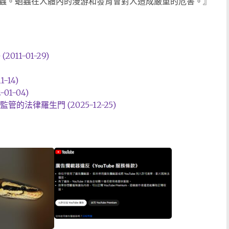
蟲。蛔蟲在人體內的漫游和發育會對人造成嚴重的危害。』
11-01-29)
-14)
1-04)
法律羅生門 (2025-12-25)