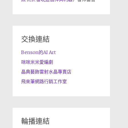
交換連結
Benson的AI Art
咪咪米米愛編劇
晶典藝飾雷射水晶專賣店
飛來筆網路行銷工作室
輪播連結