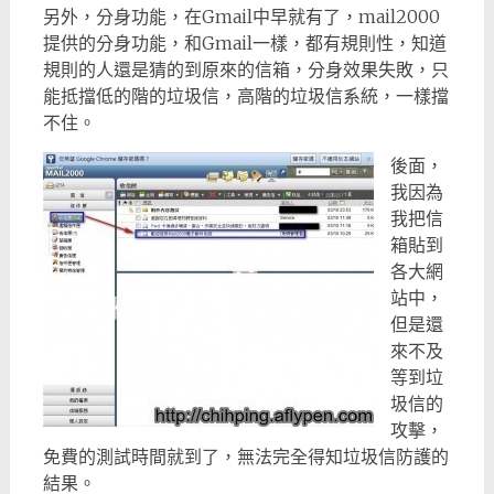
另外，分身功能，在Gmail中早就有了，mail2000
提供的分身功能，和Gmail一樣，都有規則性，知道
規則的人還是猜的到原來的信箱，分身效果失敗，只
能抵擋低的階的垃圾信，高階的垃圾信系統，一樣擋
不住。
後面，
我因為
我把信
箱貼到
各大網
站中，
但是還
來不及
等到垃
圾信的
攻擊，
免費的測試時間就到了，無法完全得知垃圾信防護的
結果。