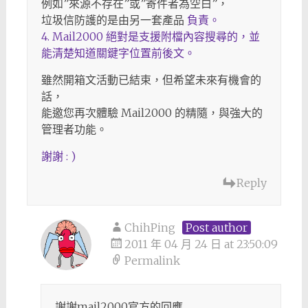
例如”來源不存在”或”寄件者為空白”，
垃圾信防護的是由另一套產品
負責。
4. Mail2000 絕對是支援附檔內容搜尋的，並
能清楚知道關鍵字位置前後文。
雖然開箱文活動已結束，但希望未來有機會的
話，
能邀您再次體驗 Mail2000 的精隨，與強大的
管理者功能。
謝謝 : )
Reply
ChihPing
Post author
2011 年 04 月 24 日 at 23:50:09
Permalink
謝謝mail2000官方的回應