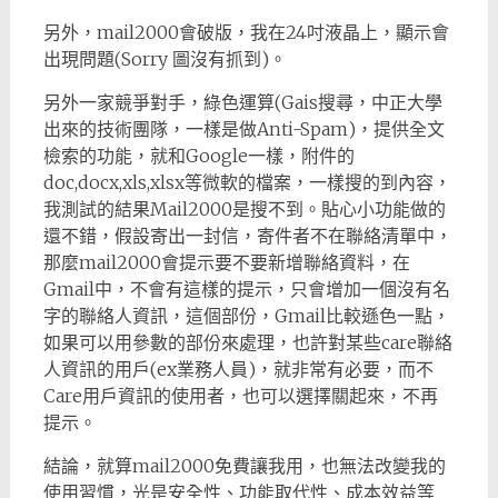
另外，mail2000會破版，我在24吋液晶上，顯示會
出現問題(Sorry 圖沒有抓到)。
另外一家競爭對手，綠色運算(Gais搜尋，中正大學
出來的技術團隊，一樣是做Anti-Spam)，提供全文
檢索的功能，就和Google一樣，附件的
doc,docx,xls,xlsx等微軟的檔案，一樣搜的到內容，
我測試的結果Mail2000是搜不到。貼心小功能做的
還不錯，假設寄出一封信，寄件者不在聯絡清單中，
那麼mail2000會提示要不要新增聯絡資料，在
Gmail中，不會有這樣的提示，只會增加一個沒有名
字的聯絡人資訊，這個部份，Gmail比較遜色一點，
如果可以用參數的部份來處理，也許對某些care聯絡
人資訊的用戶(ex業務人員)，就非常有必要，而不
Care用戶資訊的使用者，也可以選擇關起來，不再
提示。
結論，就算mail2000免費讓我用，也無法改變我的
使用習慣，光是安全性、功能取代性、成本效益等