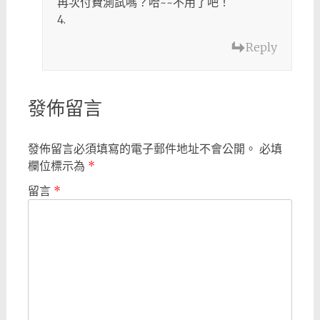
再次付費測試嗎？哈~~不用了吧！
4.
Reply
發佈留言
發佈留言必須填寫的電子郵件地址不會公開。
必填
欄位標示為
*
留言
*