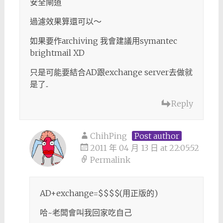
安全閘道
過濾效果算還可以～
如果要作archiving 我會建議用symantec
brightmail XD
只是可能要結合AD跟exchange server去做就
是了..
Reply
ChihPing
Post author
2011 年 04 月 13 日 at 22:05:52
Permalink
AD+exchange=$$$$(用正版的)
哈~老闆會叫我回家吃自己