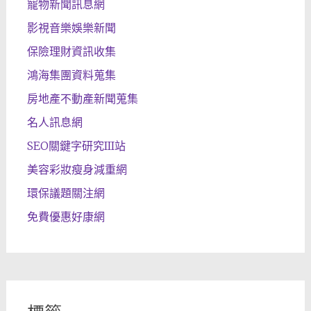
寵物新聞訊息網
影視音樂娛樂新聞
保險理財資訊收集
鴻海集團資料蒐集
房地產不動產新聞蒐集
名人訊息網
SEO關鍵字研究III站
美容彩妝瘦身減重網
環保議題關注網
免費優惠好康網