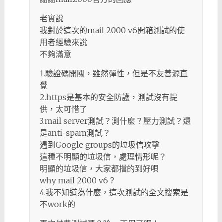
老實說
我對於這次的mail 2000 v6開箱測試的使
用者經驗來說
不夠滿意
1.驗證碼開關，雖然彈性，但是不友善源直
覺
2.https是基本的安全防護，測試沒有提
供，太可惜了
3.mail server測試？測什麼？壓力測試？還
是anti-spam測試？
遇到Google groups的垃圾信攻擊
這種不明顯的垃圾信，處理情形呢？
明顯的垃圾信，大家都擋的到好唄
why mail 2000 v6？
4.我不知道為什麼，這次測試的全文搜索是
不work的