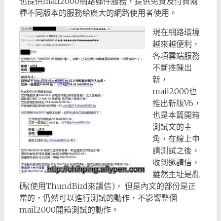
也提供mail2000網路郵件服務，提供免費及付費兩
種不同版本的服務給廣大的網路使用者使用。
現在網路環境
越來越便利，
各項雲端服務
不斷推陳出
新，
mail2000也
推出新版V6，
也是本篇開箱
測試文的主
角，在線上申
請測試之後，
收到邀請信，
雖然主址是亂
碼(使用ThundBird來讀信)， 但是內文的部份是正
常的，仍然可以進行測試的動作，不影響整個
mail2000開箱測試的動作。