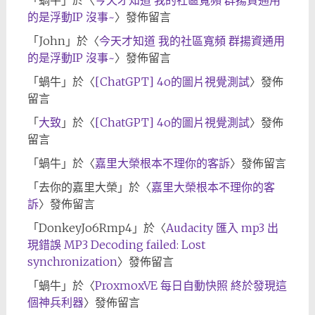
的是浮動IP 沒事~
〉發佈留言
「
John
」於〈
今天才知道 我的社區寬頻 群揚資通用
的是浮動IP 沒事~
〉發佈留言
「
蝸牛
」於〈
[ChatGPT] 4o的圖片視覺測試
〉發佈
留言
「
大致
」於〈
[ChatGPT] 4o的圖片視覺測試
〉發佈
留言
「
蝸牛
」於〈
嘉里大榮根本不理你的客訴
〉發佈留言
「
去你的嘉里大榮
」於〈
嘉里大榮根本不理你的客
訴
〉發佈留言
「
DonkeyJo6Rmp4
」於〈
Audacity 匯入 mp3 出
現錯誤 MP3 Decoding failed: Lost
synchronization
〉發佈留言
「
蝸牛
」於〈
ProxmoxVE 每日自動快照 終於發現這
個神兵利器
〉發佈留言