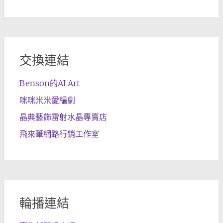
交換連結
Benson的AI Art
咪咪米米愛編劇
晶典藝飾雷射水晶專賣店
飛來筆網路行銷工作室
輪播連結