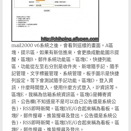
mail2000 v6系統之後，會看到這樣的畫面。A區
塊，提示區，如果有新信進來，會更換成動能圖示提
醒，區塊B，郵件系統功能區，區塊C，快捷列能
區，功能從左至右分別是收件夾、新增隨手記、隨手
記管理、文字標籤管理、系統管理，板手圖示是快捷
列設定。等下會測試隨手記功能。區塊D，登入資
訊，什麼時間登入，使用什麼方式登入，IP資訊等。
區塊E，我稱為信箱系統資訊區。區塊G是轉寄資
訊、公告欄(不知道是不是可以自己公告還是系統公
告)，RSS即時新聞。區塊D/E/G合起來稱為看板。區
塊F，郵件搜尋、進皆搜尋及登出。公告還是系統公
告)，RSS即時新聞。區塊D/E/G合起來稱為看板。區
塊F，郵件搜尋、進皆搜尋及登出。