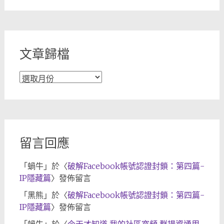
分
類
文章歸檔
文
章
歸
檔
留言回應
「
蝸牛
」於〈
破解Facebook帳號認證封鎖：第四篇-
IP隱藏篇
〉發佈留言
「
黑熊
」於〈
破解Facebook帳號認證封鎖：第四篇-
IP隱藏篇
〉發佈留言
「
蝸牛
」於〈
今天才知道 我的社區寬頻 群揚資通用