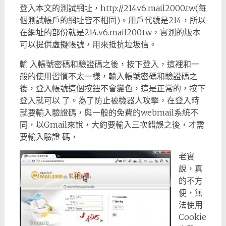
登入本文的測試網址，http://214.v6.mail2000.tw(每
個測試帳戶的網址皆不相同)。用戶代號是214，所以
在網址的部份就是214.v6.mail200.tw，實測的版本
可以提供虛擬帳號，用來抵抗垃圾信。
輸 入帳號密碼和驗證碼之後，按下登入，這裡和一
般的使用習慣不太一樣，輸入帳號密碼和驗證碼之
後，登入帳號這個按鈕不會變色，這是正常的，按下
登入就可以 了。為了防止被機器人攻擊，在登入時
就要輸入驗證碼，與一般的免費的webmail系統不
同，以Gmail來說，大約要輸入三次錯誤之後，才需
要輸入驗證 碼，
老實
說，真
的不方
便，無
法使用
Cookie