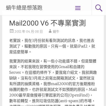
Skip
蝸牛總是想落跑
to
content
Mail2000 V6 不專業實測
2011 年 04 月 08 日
蝸牛
老實說，我在3月份就有看到測試的訊息，我也進去
測試了，驅動我的原因，只有一個，就是iPad2，就
是這麼簡單。
我實測的結果來說，有一些小功能還不錯，但是整體
來說，不若我現在習慣使用的Gmail和自建的
Server。在這樣的條件下，要我寫介紹文，我就興趣
缺缺，沒有在3月底之前寫出開箱測試文，當然就沒
有所謂的抽獎資格，我想mail2000的官方後期推粉
絲團的動作，也許就是測試文不如預期的原因。
Mail
2000最早是做搜尋引擎起家的公司(OpenFind)，
數年前轉型，進到垃圾信防護(anti-spam)的市場，