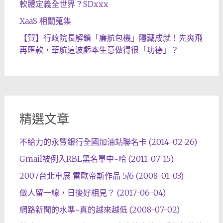
軟體定義全世界？SDxxx
XaaS 相關蒐集
【賀】行政院長解鎖「廉航包機」隱藏成就！先爽飛
再匯款，華航這波虧本生意做得很「功德」？
精選文章
不給力的永豐銀行全國加油站聯名卡 (2014-02-26)
Gmail被例入RBL黑名單中~哈 (2011-07-15)
2007台北車展 雷歐帝斯作品 5/6 (2008-01-03)
做人留一線，日後好相見？ (2017-06-04)
網路新聞的水準~真的越來越低 (2008-07-02)