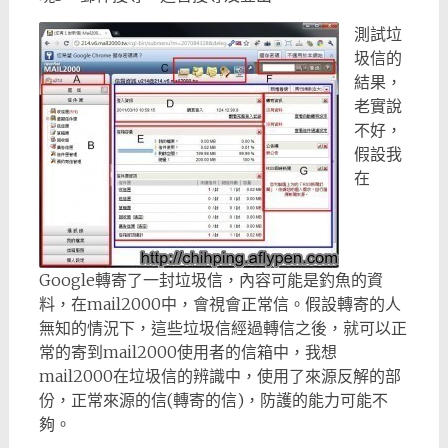
測試垃
圾信的
結果，
老實說
不好，
假設我
在
Google轉寄了一封垃圾信，內容可能是釣魚的資
料，在mail2000中，會視會正常信。假設轉寄的人
無知的情況下，這些垃圾信經過轉信之後，就可以正
常的寄到mail2000使用者的信箱中，我想
mail2000在垃圾信的辨識中，使用了來源反解的部
份，正常來源的信(轉寄的信)，防護的能力可能不
夠。