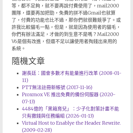
等，都不足夠，就不要再說付費使用了，mail2000
團隊，還要再加把勁，免費的拼不過Gmail也就算
了，付費的功能也比不過，那你們就很難競爭了。或
許我比較貓毛一點，但是，就是因為使用者的貓毛，
你們有辦法滿足，才做的到生意不是嗎？Mail2000
V6是個有改進，但還不足以讓使用者掏錢出來用的
系統。
隨機文章
謝長廷：國會多數才有能量進行改革 (2008-01-
11)
PTT無法註冊新帳號 (2017-11-16)
Proxmox VE 推出免費的備份伺服器 (2020-
07-13)
4484億的「黑箱育兒」：少子化對策計畫不能
只有撒錢與任務編組 (2026-01-13)
Virtual Host to Enablye the Header Rewrite.
(2009-02-28)