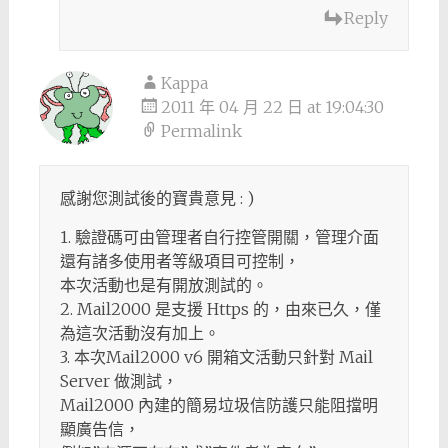
Reply
Kappa
2011 年 04 月 22 日 at 19:04:30
Permalink
感謝您測試後的寶貴意見 : )
1. 驗證碼可由管理者自行控管開關，管理介面
還有諸多使用者等級項目可控制，
本次活動也是有開放測試的。
2. Mail2000 是支援 Https 的，由來已久，僅
為這次活動沒有加上。
3. 本次Mail2000 v6 開箱文活動只針對 Mail
Server 做測試，
Mail2000 內建的簡易垃圾信防護只能阻擋明
顯廣告信，