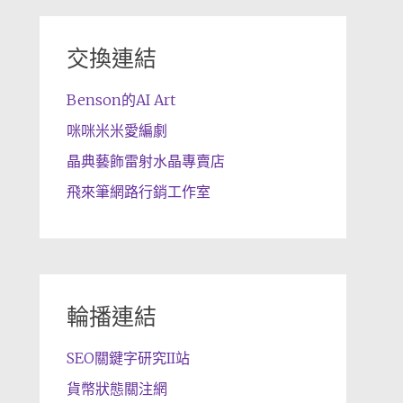
交換連結
Benson的AI Art
咪咪米米愛編劇
晶典藝飾雷射水晶專賣店
飛來筆網路行銷工作室
輪播連結
SEO關鍵字研究II站
貨幣狀態關注網