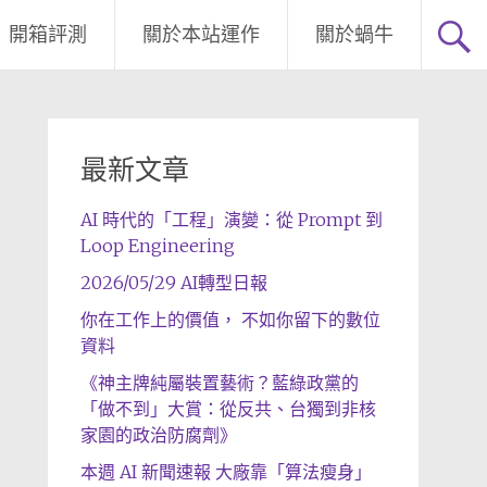
開箱評測
關於本站運作
關於蝸牛
最新文章
AI 時代的「工程」演變：從 Prompt 到
Loop Engineering
2026/05/29 AI轉型日報
你在工作上的價值， 不如你留下的數位
資料
《神主牌純屬裝置藝術？藍綠政黨的
「做不到」大賞：從反共、台獨到非核
家園的政治防腐劑》
本週 AI 新聞速報 大廠靠「算法瘦身」