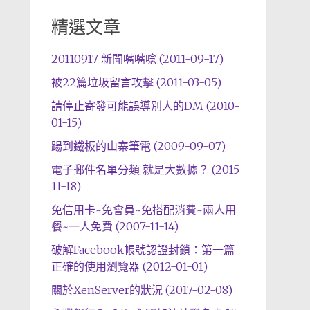
精選文章
20110917 新聞嘴嘴唸 (2011-09-17)
被22篇垃圾留言攻擊 (2011-03-05)
請停止寄發可能誤導別人的DM (2010-
01-15)
踼到鐵板的山寨筆電 (2009-09-07)
電子郵件名單分類 就是大數據？ (2015-
11-18)
免信用卡~免會員~免搭配消費~兩人用
餐~一人免費 (2007-11-14)
破解Facebook帳號認證封鎖：第一篇-
正確的使用瀏覽器 (2012-01-01)
關於XenServer的狀況 (2017-02-08)