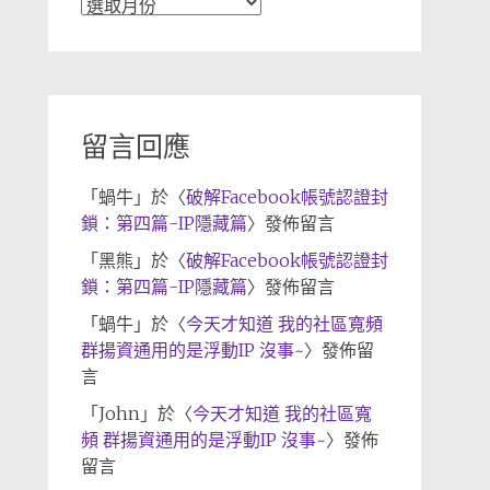
文
章
歸
檔
留言回應
「
蝸牛
」於〈
破解Facebook帳號認證封
鎖：第四篇-IP隱藏篇
〉發佈留言
「
黑熊
」於〈
破解Facebook帳號認證封
鎖：第四篇-IP隱藏篇
〉發佈留言
「
蝸牛
」於〈
今天才知道 我的社區寬頻
群揚資通用的是浮動IP 沒事~
〉發佈留
言
「
John
」於〈
今天才知道 我的社區寬
頻 群揚資通用的是浮動IP 沒事~
〉發佈
留言