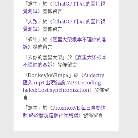
「
蝸牛
」於〈
[ChatGPT] 4o的圖片視
覺測試
〉發佈留言
「
大致
」於〈
[ChatGPT] 4o的圖片視
覺測試
〉發佈留言
「
蝸牛
」於〈
嘉里大榮根本不理你的客
訴
〉發佈留言
「
去你的嘉里大榮
」於〈
嘉里大榮根本
不理你的客訴
〉發佈留言
「
DonkeyJo6Rmp4
」於〈
Audacity
匯入 mp3 出現錯誤 MP3 Decoding
failed: Lost synchronization
〉發佈留
言
「
蝸牛
」於〈
ProxmoxVE 每日自動快
照 終於發現這個神兵利器
〉發佈留言