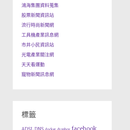
鴻海集團資料蒐集
股票新聞資訊站
流行時尚新聞網
工具機產業訊息網
市井小民資訊站
光電產業關注網
天天看運動
寵物新聞訊息網
標籤
facebook
ADSL
DNS
docker
dropbox