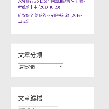
永豐銀行Go Life全國加油站聯名卡 嗯~
考慮剪卡中 (2013-10-23)
維安保全 給我的不良服務記錄 (2014-
12-26)
文章分類
文
章
分
類
文章歸檔