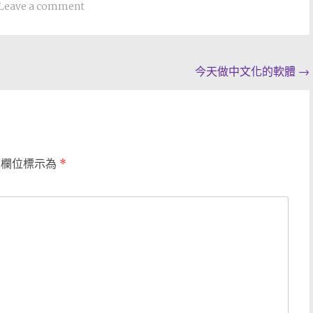
Leave a comment
今天做中文化的軟體
→
填欄位標示為
*