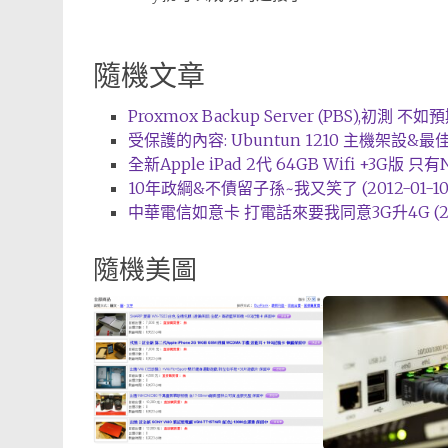
隨機文章
Proxmox Backup Server (PBS),初測 不如預
受保護的內容: Ubuntun 1210 主機架設&最佳化 
全新Apple iPad 2代 64GB Wifi +3G版 只有NT
10年政綱&不債留子孫~我又笑了 (2012-01-10
中華電信如意卡 打電話來要我同意3G升4G (2018
隨機美圖