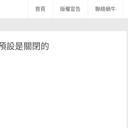
首頁
版權宣告
聯絡蝸牛
RPC 預設是關閉的
接