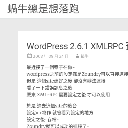
蝸牛總是想落跑
Skip
to
content
WordPress 2.6.1 XML
2008 年 08 月 24 日
蝸牛
最近接了一個案子在做~
wordpress之前的設定都是Zoundry可以直接連
但是 這個site建好之後 卻沒有辦法連接
看了一下錯誤訊息之後~
原來 XML-RPC需要設定之後 才可以使用
於是 進去這個site的後台
設定=>寫作 就會看到設定的地方
設定之後~存檔~
Zoundry就可以成功的連接了~