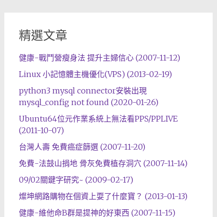
精選文章
健康-戰鬥營瘦身法 提升主婦信心 (2007-11-12)
Linux 小記憶體主機優化(VPS) (2013-02-19)
python3 mysql connector安裝出現
mysql_config not found (2020-01-26)
Ubuntu64位元作業系統上無法看PPS/PPLIVE
(2011-10-07)
台灣人壽 免費癌症篩選 (2007-11-20)
免費-法鼓山捐地 骨灰免費植存洞穴 (2007-11-14)
09/02關鍵字研究~ (2009-02-17)
燦坤網路購物在個資上耍了什麼寶？ (2013-01-13)
健康-維他命B群是提神的好東西 (2007-11-15)