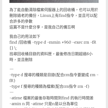
為了能自動清除檔案伺服器上的回收桶，也可以用於
刪除過老的備份，Linux上有find指令，並且可以配
合許多的參數
這篇不是什麼分享，是我自己的備忘啊
我自己的用法如下
find /回收桶 -type d -mmin +960 -exec rm -fR
{} \;
找尋回收桶目錄的資料匣，最後修改日期超過8小
時，並且刪除
—
-type d 搜尋的種類是目錄(配合rm指令要變成 rm -
fR)
-type f 搜尋的種類為檔案(配合rm指令 rm -f)
—
-atime 檔案的最後存取時間到find 的執行時間差
-amin n 同 -atime 只是n是以分為單位