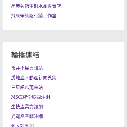
晶典藝飾雷射水晶專賣店
飛來筆網路行銷工作室
輪播連結
市井小民資訊站
房地產不動產新聞蒐集
三星訊息蒐集站
MSCI成份股關注網
生技產業資訊網
光電產業關注網
名人訊息網