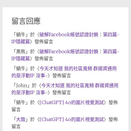
檔
留言回應
「
蝸牛
」於〈
破解Facebook帳號認證封鎖：第四篇-
IP隱藏篇
〉發佈留言
「
黑熊
」於〈
破解Facebook帳號認證封鎖：第四篇-
IP隱藏篇
〉發佈留言
「
蝸牛
」於〈
今天才知道 我的社區寬頻 群揚資通用
的是浮動IP 沒事~
〉發佈留言
「
John
」於〈
今天才知道 我的社區寬頻 群揚資通用
的是浮動IP 沒事~
〉發佈留言
「
蝸牛
」於〈
[ChatGPT] 4o的圖片視覺測試
〉發佈
留言
「
大致
」於〈
[ChatGPT] 4o的圖片視覺測試
〉發佈
留言