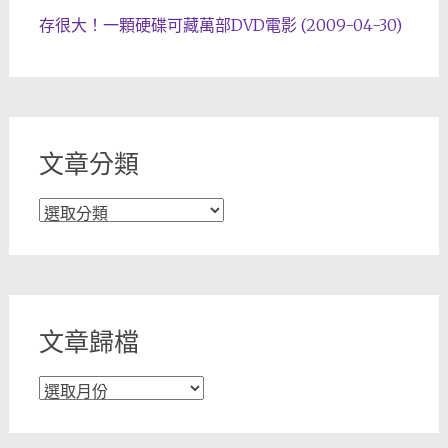
存很大！一顆硬碟可藏萬部DVD電影 (2009-04-30)
文章分類
文
章
分
類
文章歸檔
文
章
歸