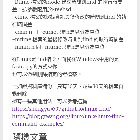
-Btime 檔案的inode 建立時間到find 的執行時間
差，這參數限用於Freebsd
-ctime 檔案的狀態資訊最後修改的時間到find 的執
行時間差
-cmin n 同 -ctime只是n是以分為單位
-mtime 檔案的最後修改時間到find 的執行時間差
-mmin n 同 -mtime只是n是以分為單位
在Linux是find指令，而我在Windows中用的是
fastcopy的方式來做
也可以做到刪除指定的老檔案。
比如說資料庫備份，只有30天，超過30天的檔案自
動刪除
還有一些其他用法，可以參考這篇
https://shengyu7697.github.io/linux-find/
https://blog.gtwang.org/linux/unix-linux-find-
command-examples/
隨機文章