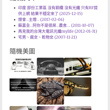
印度 部份工業區 沒有銅纜 沒有光纖 只有RF提
供上網 結果不穩定來了 (2025-12-15)
燈會…主燈… (2017-02-04)
蘇嘉全…阿你不是很屌…農舍…. (2011-10-07)
再見我的台灣大電訊光纖mylife (2012-01-31)
宅男、腐女、乾物女 (2007-11-21)
隨機美圖