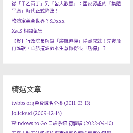
從「甲乙丙丁」到「皆大歡喜」：國家認證的「集體
平庸」時代正式降臨！
軟體定義全世界？SDxxx
XaaS 相關蒐集
【賀】行政院長解鎖「廉航包機」隱藏成就！先爽飛
再匯款，華航這波虧本生意做得很「功德」？
精選文章
twbbs.org免費域名全掛 (2011-03-13)
Jolicloud (2009-12-14)
Windows to Go 口袋系統 初體驗 (2022-04-10)