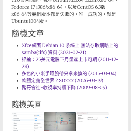
Fedorea 17 i386/x86_64，以及CentOS 6.3版
x86_64等幾個版本都是失敗的，唯一成功的，就是
Ubuntu1004版。
隨機文章
Xfce桌面 Debian 10 系統上 無法存取網路上的
samba(cifs) 資料 (2021-02-21)
評論：25美元電腦下月量產上市可期 (2011-12-
28)
多色的小米手環腕帶只拿來換的 (2015-03-04)
軟體定義全世界？SDxxx (2026-03-19)
豬哥會社-收視率持續下降 (2009-08-09)
隨機美圖