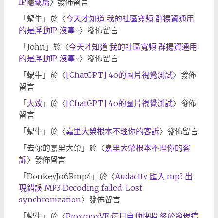
IP隱藏篇
〉發佈留言
「
蝸牛
」於〈
今天才知道 我的社區寬頻 群揚資通用
的是浮動IP 沒事~
〉發佈留言
「
John
」於〈
今天才知道 我的社區寬頻 群揚資通用
的是浮動IP 沒事~
〉發佈留言
「
蝸牛
」於〈
[ChatGPT] 4o的圖片視覺測試
〉發佈
留言
「
大致
」於〈
[ChatGPT] 4o的圖片視覺測試
〉發佈
留言
「
蝸牛
」於〈
嘉里大榮根本不理你的客訴
〉發佈留言
「
去你的嘉里大榮
」於〈
嘉里大榮根本不理你的客
訴
〉發佈留言
「
DonkeyJo6Rmp4
」於〈
Audacity 匯入 mp3 出
現錯誤 MP3 Decoding failed: Lost
synchronization
〉發佈留言
「
蝸牛
」於〈
ProxmoxVE 每日自動快照 終於發現這