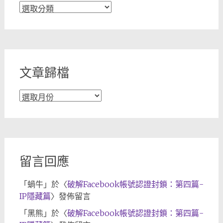
文
章
分
類
文章歸檔
文
章
歸
檔
留言回應
「
蝸牛
」於〈
破解Facebook帳號認證封鎖：第四篇-
IP隱藏篇
〉發佈留言
「
黑熊
」於〈
破解Facebook帳號認證封鎖：第四篇-