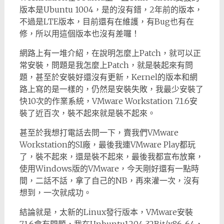
版本是Ubuntu 1004，是的沒有錯，2年前的版本，
不過是LTE版本，目前還有在維護，有Bug也有在
修，所以用這個版本也沒有差囉！
網路上有一堆介紹，在說明怎麼上Patch，就可以正
常安裝，問題是我怎麼上Patch，就是裝起來有問
題，甚至於安裝好還沒有更新，Kernel的版本和網
路上寫的是一樣的，仍然是安裝失敗，我最少安裝了
快10次的作業系統，VMware Workstation 7.1.6安
裝了近百次，裝不起來就是裝不起來。
甚至於我想打電話去問一下，賣我們VMware
Workstation的SI廠，最後我連VMware Play都玩
了，裝不起來，還是裝不起來，最後我都宣布放棄，
使用Windows版的VMware，今天剛好還有一點時
間，二話不話，拿了自己的NB，再來灌一次，沒有
想到，一次就成功。
結論就是，太新的Linux發行版本，VMware安裝
7.1.6會有問題，我在Unbuntu1204 32Bit/x86_64，