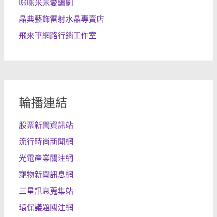
咪咪米米愛編劇
晶典藝飾雷射水晶專賣店
飛來筆網路行銷工作室
輪播連結
股票新聞資訊站
流行時尚新聞網
光電產業關注網
寵物新聞訊息網
三星訊息蒐集站
環保議題關注網