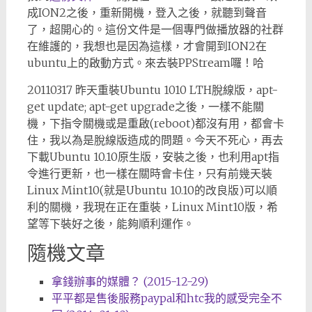
成ION2之後，重新開機，登入之後，就聽到聲音
了，超開心的。這份文件是一個專門做播放器的社群
在維護的，我想也是因為這樣，才會開到ION2在
ubuntu上的啟動方式。來去裝PPStream囉！哈
20110317 昨天重裝Ubuntu 1010 LTH脫線版，apt-
get update; apt-get upgrade之後，一樣不能關
機，下指令關機或是重啟(reboot)都沒有用，都會卡
住，我以為是脫線版造成的問題。今天不死心，再去
下載Ubuntu 10.10原生版，安裝之後，也利用apt指
令進行更新，也一樣在關時會卡住，只有前幾天裝
Linux Mint10(就是Ubuntu 10.10的改良版)可以順
利的關機，我現在正在重裝，Linux Mint10版，希
望等下裝好之後，能夠順利運作。
隨機文章
拿錢辦事的媒體？ (2015-12-29)
平平都是售後服務paypal和htc我的感受完全不