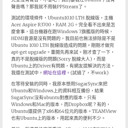
聲音嗎？那我就不用裝PPStream了。
測試的環境條件，Ubuntu10.10 LTH 脫線版，主機
Acer Aspire R3700，RAM 2G。完全看不出來是怎
麼會事，這台機器在跑Windows 7旗艦版的時候，
HDMI音源是沒有問題的，我目前也無法排除是不是
Ubuntu 1010 LTH 脫線版造成的問題。剛剛才做完
apt-get upgrade。重開先再來試。剛才查了一下，
真的不是脫線版的問題(Sorry 脫線大人)，而是
Ubuntu上的Driver有問題，有網友提解決的方法，
我還在測試中。
網址在這裡。
(試過了，不work)
在等待安裝的同時，我原本想用SugarSync來把
Ubuntu和Windows上的資料相互備份，結果
SugarSync沒有ubuntu對應的版本，只有
Windows和Mac的版本，而Dropbox呢？有的，
Ubuntu還提供了x86和64位元的版本。TEAMView
也有Ubuntu上的版本，用起來真的便利不少。