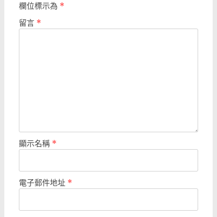
欄位標示為
*
留言
*
顯示名稱
*
電子郵件地址
*