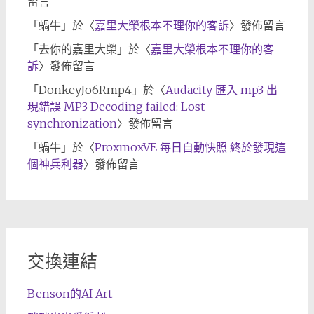
留言
「
蝸牛
」於〈
嘉里大榮根本不理你的客訴
〉發佈留言
「
去你的嘉里大榮
」於〈
嘉里大榮根本不理你的客
訴
〉發佈留言
「
DonkeyJo6Rmp4
」於〈
Audacity 匯入 mp3 出
現錯誤 MP3 Decoding failed: Lost
synchronization
〉發佈留言
「
蝸牛
」於〈
ProxmoxVE 每日自動快照 終於發現這
個神兵利器
〉發佈留言
交換連結
Benson的AI Art