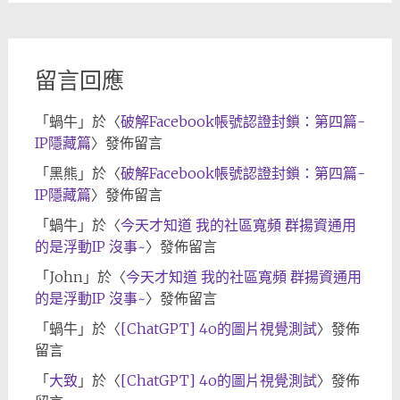
歸
檔
留言回應
「
蝸牛
」於〈
破解Facebook帳號認證封鎖：第四篇-
IP隱藏篇
〉發佈留言
「
黑熊
」於〈
破解Facebook帳號認證封鎖：第四篇-
IP隱藏篇
〉發佈留言
「
蝸牛
」於〈
今天才知道 我的社區寬頻 群揚資通用
的是浮動IP 沒事~
〉發佈留言
「
John
」於〈
今天才知道 我的社區寬頻 群揚資通用
的是浮動IP 沒事~
〉發佈留言
「
蝸牛
」於〈
[ChatGPT] 4o的圖片視覺測試
〉發佈
留言
「
大致
」於〈
[ChatGPT] 4o的圖片視覺測試
〉發佈