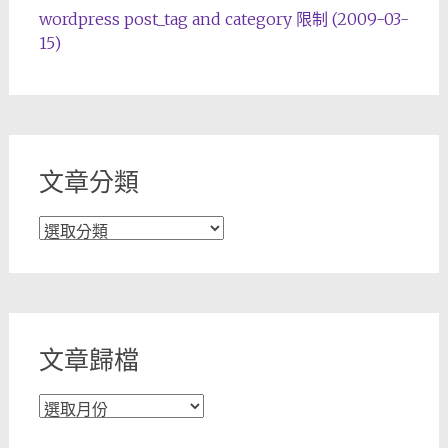
wordpress post_tag and category 限制 (2009-03-
15)
文章分類
文
章
分
類
文章歸檔
文
章