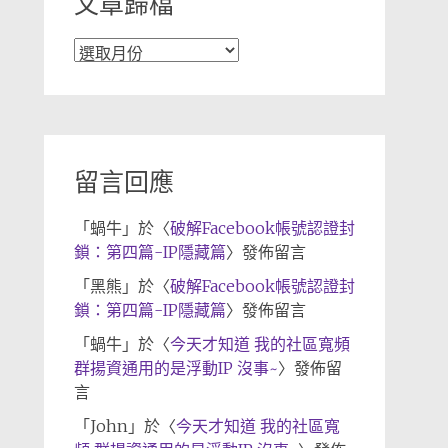
文章歸檔
文
章
歸
檔
留言回應
「
蝸牛
」於〈
破解Facebook帳號認證封
鎖：第四篇-IP隱藏篇
〉發佈留言
「
黑熊
」於〈
破解Facebook帳號認證封
鎖：第四篇-IP隱藏篇
〉發佈留言
「
蝸牛
」於〈
今天才知道 我的社區寬頻
群揚資通用的是浮動IP 沒事~
〉發佈留
言
「
John
」於〈
今天才知道 我的社區寬