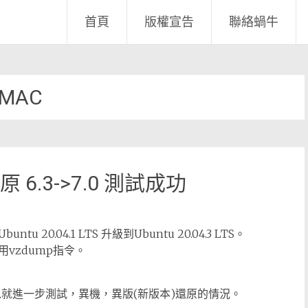
首頁
版權宣告
聯絡蝸牛
MAC
原 6.3->7.0 測試成功
.04.1 LTS 升級到Ubuntu 20.04.3 LTS。
vzdump指令。
，所以就進一步測試，異機，異版(新版本)還原的情況。