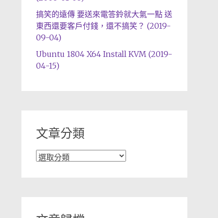
搞笑的遠傳 要送來電答鈴就大氣一點 送
東西還要客戶付錢，還不搞笑？ (2019-
09-04)
Ubuntu 1804 X64 Install KVM (2019-
04-15)
文章分類
文
章
分
類