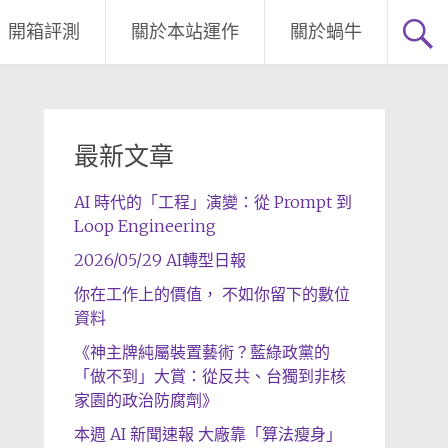
開箱評測
關於本站運作
關於蝸牛
最新文章
AI 時代的「工程」演變：從 Prompt 到
Loop Engineering
2026/05/29 AI轉型日報
你在工作上的價值， 不如你留下的數位
資料
《神主牌純屬裝置藝術？藍綠政黨的
「做不到」大賞：從反共、台獨到非核
家園的政治防腐劑》
本週 AI 新聞速報 大廠靠「算法瘦身」