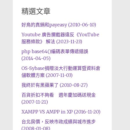
精選文章
好鳥的真鍋和payeasy (2010-06-10)
Youtube 廣告攔截器違反《YouTube
服務條款》 解法 (2023-11-23)
php base64()編碼表單傳遞錯誤
(2014-04-05)
OS-Sybase捐贈淡大行動運算暨資料倉
儲軟體方案 (2007-11-03)
我終於有黑蘋果了 (2010-08-27)
百貨折扣不夠看 週年慶加碼送現金
(2007-11-21)
XAMPP VS AMPP in XP (2016-11-20)
台北房價，反映市政成績與城市進步
(2008-01-08)