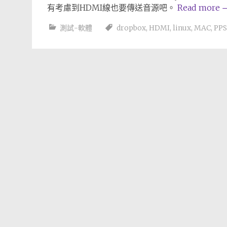
有考慮到HDMI線也要傳送音源吧。
Read more
測試-軟體
dropbox
,
HDMI
,
linux
,
MAC
,
PP