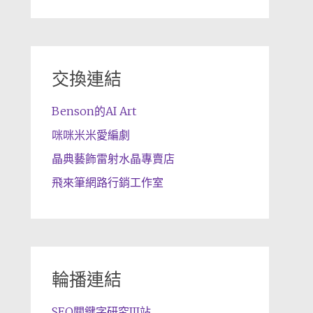
交換連結
Benson的AI Art
咪咪米米愛編劇
晶典藝飾雷射水晶專賣店
飛來筆網路行銷工作室
輪播連結
SEO關鍵字研究III站