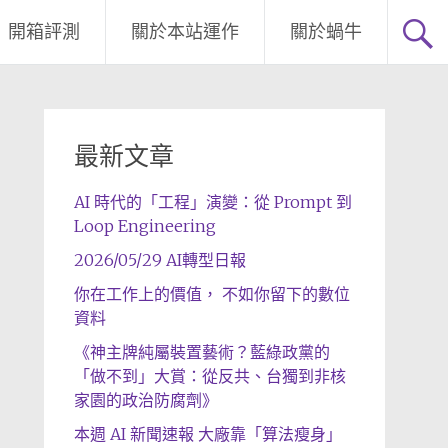
開箱評測
關於本站運作
關於蝸牛
最新文章
AI 時代的「工程」演變：從 Prompt 到
Loop Engineering
2026/05/29 AI轉型日報
你在工作上的價值， 不如你留下的數位
資料
《神主牌純屬裝置藝術？藍綠政黨的
「做不到」大賞：從反共、台獨到非核
家園的政治防腐劑》
本週 AI 新聞速報 大廠靠「算法瘦身」