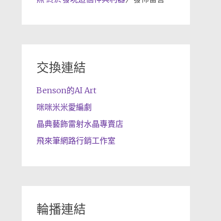
交換連結
Benson的AI Art
咪咪米米愛編劇
晶典藝飾雷射水晶專賣店
飛來筆網路行銷工作室
輪播連結