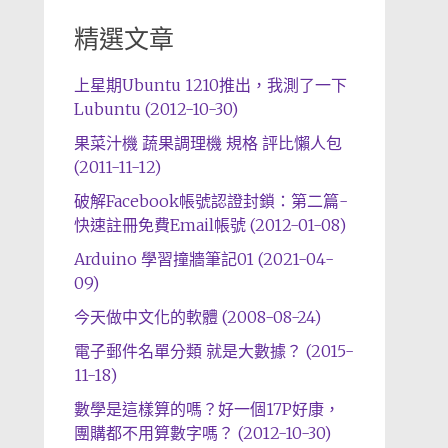
精選文章
上星期Ubuntu 1210推出，我測了一下
Lubuntu (2012-10-30)
果菜汁機 蔬果調理機 規格 評比懶人包
(2011-11-12)
破解Facebook帳號認證封鎖：第二篇-
快速註冊免費Email帳號 (2012-01-08)
Arduino 學習撞牆筆記01 (2021-04-
09)
今天做中文化的軟體 (2008-08-24)
電子郵件名單分類 就是大數據？ (2015-
11-18)
數學是這樣算的嗎？好一個17P好康，
團購都不用算數字嗎？ (2012-10-30)