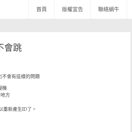
首頁
版權宣告
聯絡蝸牛
，不會跳
也不會有這樣的問題
擬機
的地方
掉，就可以重新產生ID了。