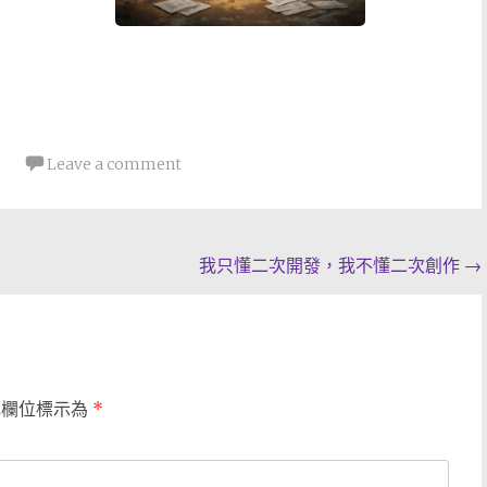
Leave a comment
我只懂二次開發，我不懂二次創作
→
填欄位標示為
*