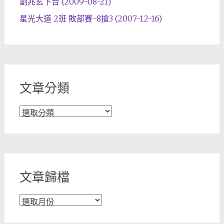
劉兆玄下台 (2009-08-21)
星光大道 2班 敗部賽-8搶3 (2007-12-16)
文章分類
文
章
分
類
文章歸檔
文
章
歸