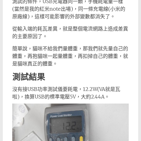
測試的條件，USB充電器同一顆，手機耗電量一樣
(當然是我的紅米note出場)，同一條充電線(小米的
原廠線)，這樣可能影響的外部變數都消失了。
從輸入端的耗瓦差異，就是整個電流網路上造成差異
的主要原因了。
簡單說，貓咪不給我們量體重，那我們就先量自己的
體重，再抱貓咪一起量體重，再扣掉自己的體重，就
是貓咪真正的體重。
測試結果
沒有接USB功率測試儀要耗電，12.2W(VA就是瓦
啦)，換算USB的標準電壓5V，大約2.44A。