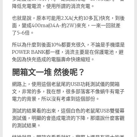
降低充電電流，使用所謂的涓流充電。
也就是說，原本可能用2.XA(大約10多瓦)快充，到後
面，變成400ma(0.4A~約2W)來充，一來一回就差
了5~6倍。
所以為什麼到後面10%都要充很久，不論是手機還是
POWER BANK都一樣，涓流主要是在保護電池，避
免因為快充造成的電腦壽命快速縮短。
開箱文一堆 然後呢？
網路上，使用這個老鼠尾的USB功耗測試儀的開箱
文，非常的多，我在想，很多部落客不像蝸牛有電子
電力的背景，所以沒有考慮到這個部份。
測試的結果看的出來，這個白色的老鼠尾USB雙螢幕
測試儀，明顯的會造成電流的下降，那還說什麼客觀
的測試結果。