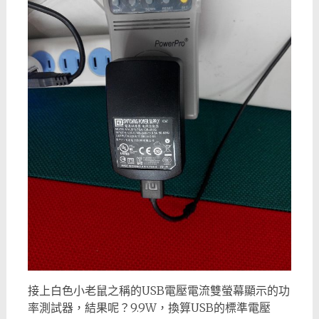
接上白色小老鼠之稱的USB電壓電流雙螢幕顯示的功
率測試器，結果呢？9.9W，換算USB的標準電壓