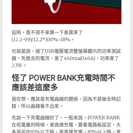
這時，我不得不來算一下差異率了
(12.2-9.9)/12.2*100%=18%。
也就是說，接了USB電壓電流雙螢幕顯示的功率測試
器，充進去的電流，差了460ma(0.46A)，功率差了
2.3W。
怪了 POWER BANK充電時間不
應該差這麼多
我在想，應該是充電曲線的關係，因為不是做全時記
錄，所以曲線看不出來。
先說一下充電曲線好了，一般來說，POWER BANK
在低電量的時候，會高速充電，要看電路板設定，大
多是設在85%以下時，是高速充電，85%以上時，會