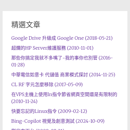
精選文章
Google Drive 升級成 Google One (2018-05-21)
超爛的HP Server維護服務 (2010-11-01)
那些你搞定我就不多嘴了~我的事你也別管 (2016-
01-28)
中華電信如意卡 代儲值 商業模式探討 (2014-11-25)
CL RF 字元怎麼移除 (2017-05-09)
在VPS主機上使用ln指令節省網頁空間還是有限制的
(2010-11-24)
快要忘記的Linux指令 (2009-02-12)
Bing-Copilot 視覺及創意測試 (2024-10-09)