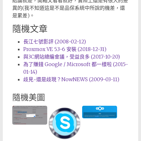
結論就是，開箱文看看就好，實際上還是有很大的差
異的(我不知道這是不是品保系統中所說的機差，還
是累差)。
隨機文章
長江七號影評 (2008-02-12)
Proxmox VE 5.3-6 安裝 (2018-12-31)
與3C網站總編會議，受益良多 (2017-10-20)
為了賺錢 Google / Microsoft 都一樣啦 (2015-
01-14)
歧見~還是歧現？NowNEWS (2009-03-11)
隨機美圖