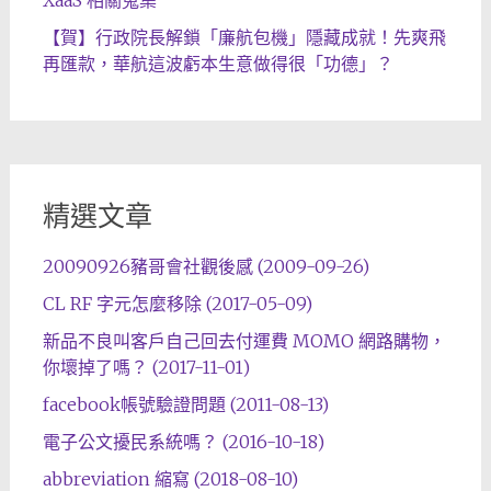
XaaS 相關蒐集
【賀】行政院長解鎖「廉航包機」隱藏成就！先爽飛
再匯款，華航這波虧本生意做得很「功德」？
精選文章
20090926豬哥會社觀後感 (2009-09-26)
CL RF 字元怎麼移除 (2017-05-09)
新品不良叫客戶自己回去付運費 MOMO 網路購物，
你壞掉了嗎？ (2017-11-01)
facebook帳號驗證問題 (2011-08-13)
電子公文擾民系統嗎？ (2016-10-18)
abbreviation 縮寫 (2018-08-10)