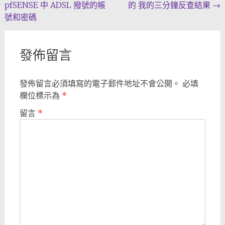
pfSENSE 中 ADSL 撥號的帳
的 我的三分鐘反查結果
→
navigation
號和密碼
發佈留言
發佈留言必須填寫的電子郵件地址不會公開。
必填
欄位標示為
*
留言
*