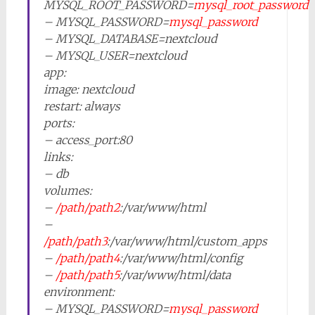
MYSQL_ROOT_PASSWORD=
mysql_root_password
– MYSQL_PASSWORD=
mysql_password
– MYSQL_DATABASE=nextcloud
– MYSQL_USER=nextcloud
app:
image: nextcloud
restart: always
ports:
– access_port:80
links:
– db
volumes:
–
/path/path2
:/var/www/html
–
/path/path3
:/var/www/html/custom_apps
–
/path/path4
:/var/www/html/config
–
/path/path5
:/var/www/html/data
environment:
– MYSQL_PASSWORD=
mysql_password