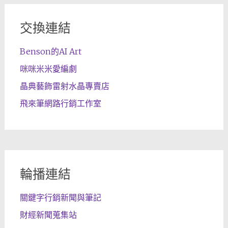
交換連結
Benson的AI Art
咪咪米米愛編劇
晶典藝飾雷射水晶專賣店
飛來筆網路行銷工作室
輪播連結
關鍵字行銷新聞與筆記
財經新聞蒐集站