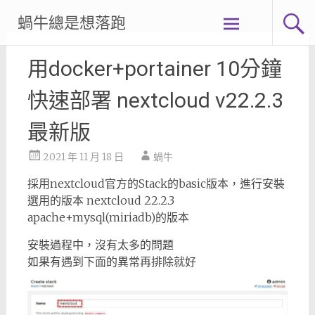
Skip
蝸牛總是想落跑
to
content
用docker+portainer 10分鐘
快速部署 nextcloud v22.2.3
最新版
2021 年 11 月 18 日
蝸牛
採用nextcloud官方的Stack的basic版本，進行安裝
選用的版本 nextcloud 22.2.3
apache+mysql(miriadb)的版本
安裝過程中，沒有太多的問題
如果有遇到下面的異常再排除就好