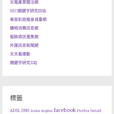
光電產業關注網
SEO關鍵字研究III站
美容彩妝瘦身減重網
購物消費訊息網
服飾資訊蒐集網
外匯訊息新聞網
天天看運動
關鍵字研究X站
標籤
facebook
ADSL
DNS
Gmail
Firefox
docker
dropbox