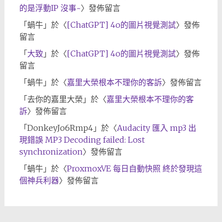
的是浮動IP 沒事~
〉發佈留言
「
蝸牛
」於〈
[ChatGPT] 4o的圖片視覺測試
〉發佈
留言
「
大致
」於〈
[ChatGPT] 4o的圖片視覺測試
〉發佈
留言
「
蝸牛
」於〈
嘉里大榮根本不理你的客訴
〉發佈留言
「
去你的嘉里大榮
」於〈
嘉里大榮根本不理你的客
訴
〉發佈留言
「
DonkeyJo6Rmp4
」於〈
Audacity 匯入 mp3 出
現錯誤 MP3 Decoding failed: Lost
synchronization
〉發佈留言
「
蝸牛
」於〈
ProxmoxVE 每日自動快照 終於發現這
個神兵利器
〉發佈留言