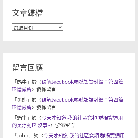
文章歸檔
文
章
歸
檔
留言回應
「
蝸牛
」於〈
破解Facebook帳號認證封鎖：第四篇-
IP隱藏篇
〉發佈留言
「
黑熊
」於〈
破解Facebook帳號認證封鎖：第四篇-
IP隱藏篇
〉發佈留言
「
蝸牛
」於〈
今天才知道 我的社區寬頻 群揚資通用
的是浮動IP 沒事~
〉發佈留言
「
John
」於〈
今天才知道 我的社區寬頻 群揚資通用