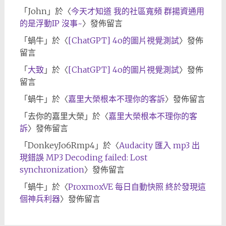
「
John
」於〈
今天才知道 我的社區寬頻 群揚資通用
的是浮動IP 沒事~
〉發佈留言
「
蝸牛
」於〈
[ChatGPT] 4o的圖片視覺測試
〉發佈
留言
「
大致
」於〈
[ChatGPT] 4o的圖片視覺測試
〉發佈
留言
「
蝸牛
」於〈
嘉里大榮根本不理你的客訴
〉發佈留言
「
去你的嘉里大榮
」於〈
嘉里大榮根本不理你的客
訴
〉發佈留言
「
DonkeyJo6Rmp4
」於〈
Audacity 匯入 mp3 出
現錯誤 MP3 Decoding failed: Lost
synchronization
〉發佈留言
「
蝸牛
」於〈
ProxmoxVE 每日自動快照 終於發現這
個神兵利器
〉發佈留言