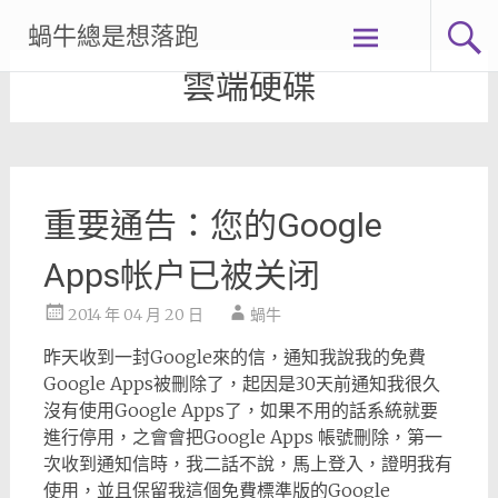
Skip
蝸牛總是想落跑
to
content
雲端硬碟
重要通告：您的Google
Apps帐户已被关闭
2014 年 04 月 20 日
蝸牛
昨天收到一封Google來的信，通知我說我的免費
Google Apps被刪除了，起因是30天前通知我很久
沒有使用Google Apps了，如果不用的話系統就要
進行停用，之會會把Google Apps 帳號刪除，第一
次收到通知信時，我二話不說，馬上登入，證明我有
使用，並且保留我這個免費標準版的Google