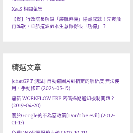
XaaS 相關蒐集
【賀】行政院長解鎖「廉航包機」隱藏成就！先爽飛
再匯款，華航這波虧本生意做得很「功德」？
精選文章
[chatGPT 測試] 自動縮圖片到指定的解析度 無法使
用，手動修正 (2024-05-15)
鼎新 WORKFLOW ERP 密碼過期通知機制問題？
(2019-04-20)
關於Google的不為惡政策[Don’t be evil] (2012-
01-13)
免費DNS代管服務比較 (2013-10-11)