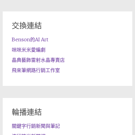
交換連結
Benson的AI Art
咪咪米米愛編劇
晶典藝飾雷射水晶專賣店
飛來筆網路行銷工作室
輪播連結
關鍵字行銷新聞與筆記