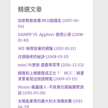
精選文章
加密勒索病毒.882f副檔名 (2017-04-
04)
XAMPP VS. AppServ 使用心得 (2008-
01-30)
36T~無限容量的網盤 (2013-10-21)
白頭偕老的秘訣 (2008-03-13)
miui V6更新 還要再等等 (2014-12-22)
頻寬和上網速度成正比？ NCC：將要
求業者提出保證頻寬 (2009-07-15)
Momo 驅蟲達人-不負責任開箱實際測
試 (2011-05-26)
太陽能產業的義大利大海嘯來襲 (2011-
04-13)