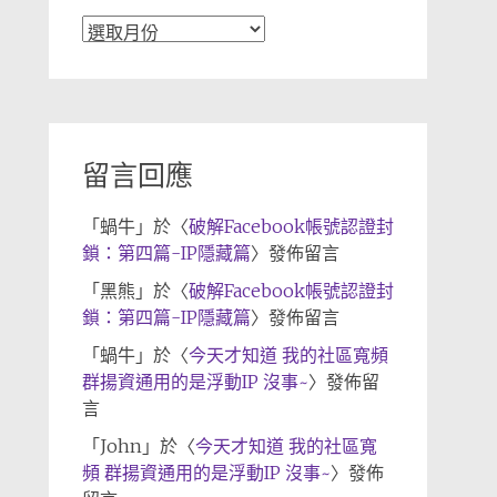
文
章
歸
檔
留言回應
「
蝸牛
」於〈
破解Facebook帳號認證封
鎖：第四篇-IP隱藏篇
〉發佈留言
「
黑熊
」於〈
破解Facebook帳號認證封
鎖：第四篇-IP隱藏篇
〉發佈留言
「
蝸牛
」於〈
今天才知道 我的社區寬頻
群揚資通用的是浮動IP 沒事~
〉發佈留
言
「
John
」於〈
今天才知道 我的社區寬
頻 群揚資通用的是浮動IP 沒事~
〉發佈