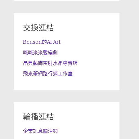
交換連結
Benson的AI Art
咪咪米米愛編劇
晶典藝飾雷射水晶專賣店
飛來筆網路行銷工作室
輪播連結
企業訊息關注網