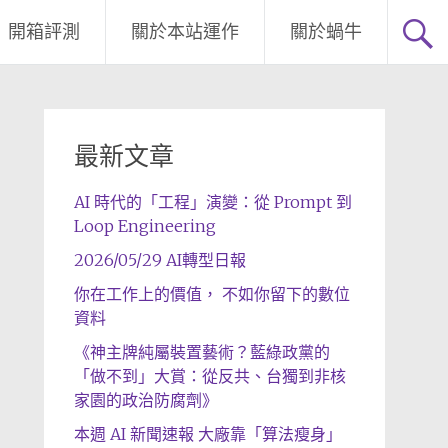
開箱評測
關於本站運作
關於蝸牛
最新文章
AI 時代的「工程」演變：從 Prompt 到
Loop Engineering
2026/05/29 AI轉型日報
你在工作上的價值， 不如你留下的數位
資料
《神主牌純屬裝置藝術？藍綠政黨的
「做不到」大賞：從反共、台獨到非核
家園的政治防腐劑》
本週 AI 新聞速報 大廠靠「算法瘦身」