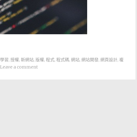
學習
,
授權
,
新網站
,
版權
,
程式
,
程式碼
,
網站
,
網站開發
,
網頁設計
,
複
Leave a comment