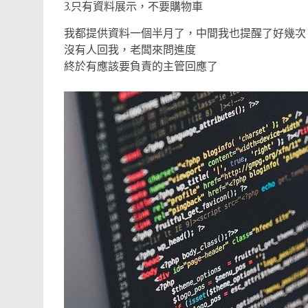
3.只有資料展示，不要購物車
我都提供資料一個半月了，中間我也提醒了好幾次
沒有人回我，老闆來問進度
終於有應該要負責的主管回應了