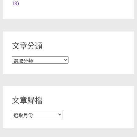
18)
文章分類
文
章
分
類
文章歸檔
文
章
歸
檔