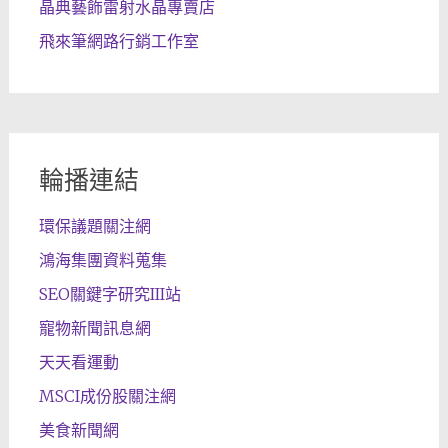
晶典藝飾雷射水晶專賣店
飛來筆網路行銷工作室
輪播連結
環保議題關注網
鴻海集團資料蒐集
SEO關鍵字研究III站
寵物新聞訊息網
天天看運動
MSCI成份股關注網
美食新聞網