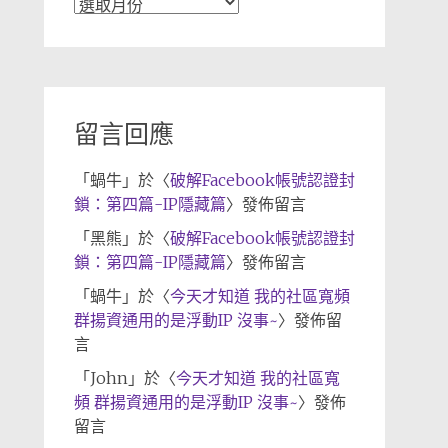
文
章
歸
檔
留言回應
「
蝸牛
」於〈
破解Facebook帳號認證封
鎖：第四篇-IP隱藏篇
〉發佈留言
「
黑熊
」於〈
破解Facebook帳號認證封
鎖：第四篇-IP隱藏篇
〉發佈留言
「
蝸牛
」於〈
今天才知道 我的社區寬頻
群揚資通用的是浮動IP 沒事~
〉發佈留
言
「
John
」於〈
今天才知道 我的社區寬
頻 群揚資通用的是浮動IP 沒事~
〉發佈
留言