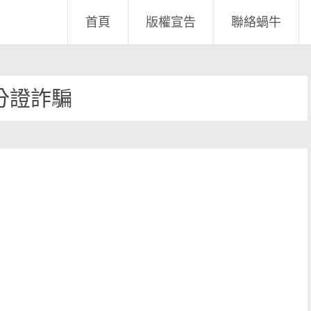
首頁
版權宣告
聯絡蝸牛
分證詐騙