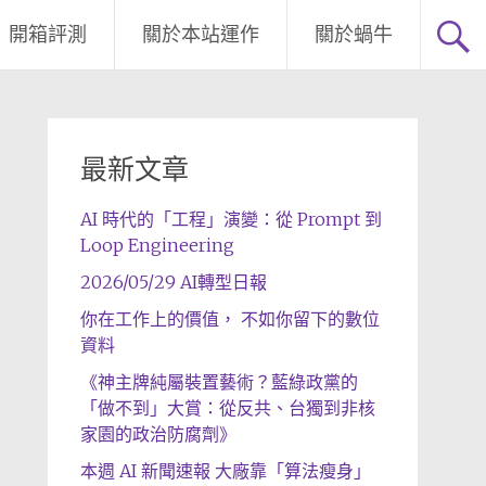
開箱評測
關於本站運作
關於蝸牛
最新文章
AI 時代的「工程」演變：從 Prompt 到
Loop Engineering
2026/05/29 AI轉型日報
你在工作上的價值， 不如你留下的數位
資料
《神主牌純屬裝置藝術？藍綠政黨的
「做不到」大賞：從反共、台獨到非核
家園的政治防腐劑》
本週 AI 新聞速報 大廠靠「算法瘦身」