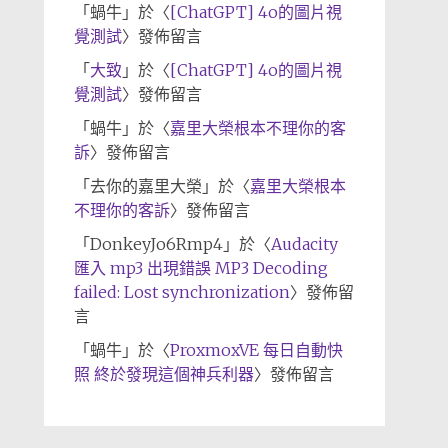
「
蝸牛
」於〈
[ChatGPT] 4o的圖片視
覺測試
〉發佈留言
「
大致
」於〈
[ChatGPT] 4o的圖片視
覺測試
〉發佈留言
「
蝸牛
」於〈
嘉里大榮根本不理你的客
訴
〉發佈留言
「
去你的嘉里大榮
」於〈
嘉里大榮根本
不理你的客訴
〉發佈留言
「
DonkeyJo6Rmp4
」於〈
Audacity
匯入 mp3 出現錯誤 MP3 Decoding
failed: Lost synchronization
〉發佈留
言
「
蝸牛
」於〈
ProxmoxVE 每日自動快
照 終於發現這個神兵利器
〉發佈留言