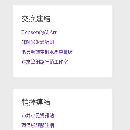
交換連結
Benson的AI Art
咪咪米米愛編劇
晶典藝飾雷射水晶專賣店
飛來筆網路行銷工作室
輪播連結
市井小民資訊站
環保議題關注網