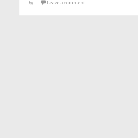
局
Leave a comment