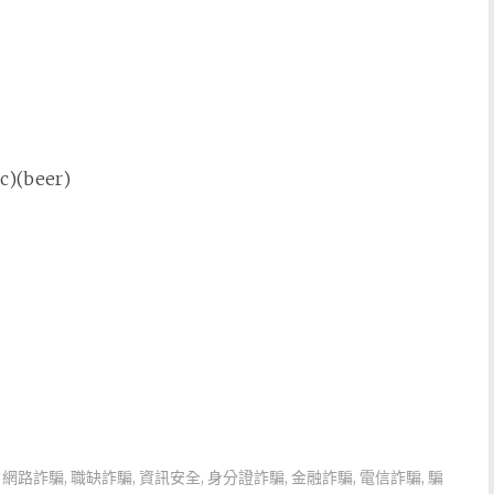
)(beer)
,
網路詐騙
,
職缺詐騙
,
資訊安全
,
身分證詐騙
,
金融詐騙
,
電信詐騙
,
騙