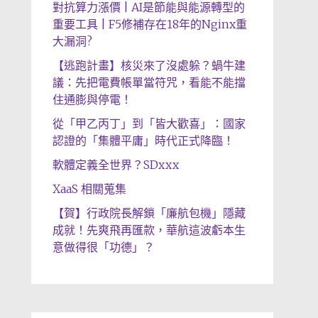
對抗算力漲價 | AI是節能與能源轉型的
重要工具 | F5修補存在18年的Nginx重
大漏洞?
【逃跑計畫】核災來了沒處躲？蝸牛建
議：先把電費帳單當符咒，看能不能擋
住通膨與停電！
從「甲乙丙丁」到「皆大歡喜」：國家
認證的「集體平庸」時代正式降臨！
軟體定義全世界？SDxxx
XaaS 相關蒐集
【賀】行政院長解鎖「廉航包機」隱藏
成就！先爽飛再匯款，華航這波虧本生
意做得很「功德」？