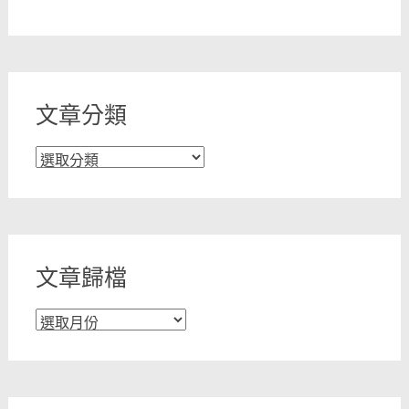
文章分類
文
章
分
類
文章歸檔
文
章
歸
檔