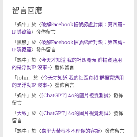
留言回應
「
蝸牛
」於〈
破解Facebook帳號認證封鎖：第四篇-
IP隱藏篇
〉發佈留言
「
黑熊
」於〈
破解Facebook帳號認證封鎖：第四篇-
IP隱藏篇
〉發佈留言
「
蝸牛
」於〈
今天才知道 我的社區寬頻 群揚資通用
的是浮動IP 沒事~
〉發佈留言
「
John
」於〈
今天才知道 我的社區寬頻 群揚資通用
的是浮動IP 沒事~
〉發佈留言
「
蝸牛
」於〈
[ChatGPT] 4o的圖片視覺測試
〉發佈
留言
「
大致
」於〈
[ChatGPT] 4o的圖片視覺測試
〉發佈
留言
「
蝸牛
」於〈
嘉里大榮根本不理你的客訴
〉發佈留言