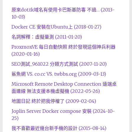
原來dot.tk域名有使用卡巴斯基防毒 不過… (2013-
10-03)
Docker CE 安裝在Ubuntu上 (2018-01-27)
名詞解釋：虛擬量測 (2011-01-20)
ProxmoxVE 每日自動快照 終於發現這個神兵利器
(2020-01-16)
SEO測試_961022 分類方式測試 (2007-11-20)
鯊魚網 VS. co.cc VS. twbbs.org (2009-03-13)
Microsoft Remote Desktop Connection 遠端桌
面連線 無法支援本機虛擬機 (2022-05-26)
地圖日記 終於把我停權了 (2009-02-04)
Joplin Server Docker compose 安裝 (2024-10-
25)
我不喜歡最近幾台新手機的設計 (2015-08-14)