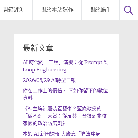
開箱評測
關於本站運作
關於蝸牛
最新文章
AI 時代的「工程」演變：從 Prompt 到
Loop Engineering
2026/05/29 AI轉型日報
你在工作上的價值， 不如你留下的數位
資料
《神主牌純屬裝置藝術？藍綠政黨的
「做不到」大賞：從反共、台獨到非核
家園的政治防腐劑》
本週 AI 新聞速報 大廠靠「算法瘦身」