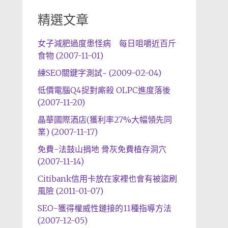
精選文章
女子減肥過度患怪病 每日咀嚼近百斤
食物 (2007-11-01)
練SEO關鍵字測試~ (2009-02-04)
低價電腦Q4捉對廝殺 OLPC進度落後
(2007-11-20)
晶華國際酒店(獲利率27%大幅領先同
業) (2007-11-17)
免費-法鼓山捐地 骨灰免費植存洞穴
(2007-11-14)
Citibank信用卡放在家裡也會有被盜刷
風險 (2011-01-07)
SEO-獲得權威性鏈接的11種指導方法
(2007-12-05)