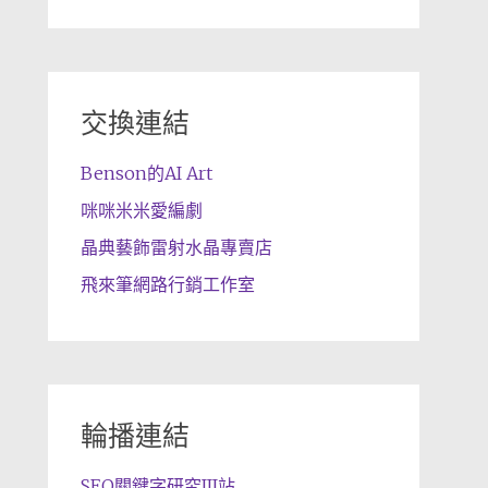
交換連結
Benson的AI Art
咪咪米米愛編劇
晶典藝飾雷射水晶專賣店
飛來筆網路行銷工作室
輪播連結
SEO關鍵字研究III站