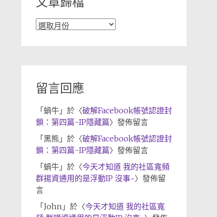
文章歸檔
文
章
歸
檔
留言回應
「
蝸牛
」於〈
破解Facebook帳號認證封
鎖：第四篇-IP隱藏篇
〉發佈留言
「
黑熊
」於〈
破解Facebook帳號認證封
鎖：第四篇-IP隱藏篇
〉發佈留言
「
蝸牛
」於〈
今天才知道 我的社區寬頻
群揚資通用的是浮動IP 沒事~
〉發佈留
言
「
John
」於〈
今天才知道 我的社區寬