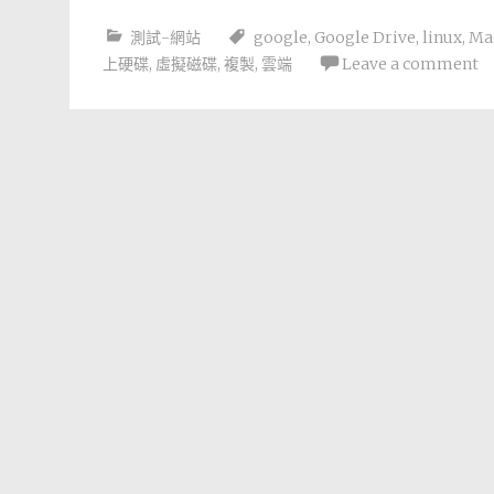
測試-網站
google
,
Google Drive
,
linux
,
Ma
上硬碟
,
虛擬磁碟
,
複製
,
雲端
Leave a comment