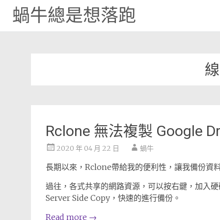
蝸牛總是想落跑
Skip
to
content
線
Rclone 無法複製 Google Dr
2020 年 04 月 22 日
蝸牛
長期以來，Rclone帶給我的便利性，讓我備份
過往，各式共享的網路資源，可以按右鍵，加入硬碟中
Server Side Copy，快速的進行備份。
Read more
→