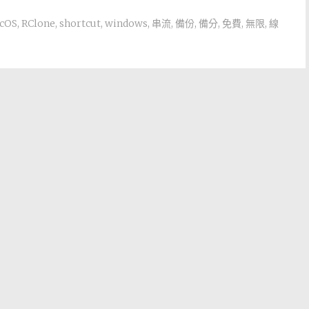
cOS
,
RClone
,
shortcut
,
windows
,
串流
,
備份
,
備分
,
免費
,
無限
,
線