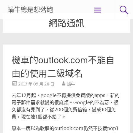
Skip
蝸牛總是想落跑
to
content
網路通訊
機車的outlook.com不能自
由的使用二級域名
2013 年 05 月 28 日
蝸牛
去年12月起，google不再提供免費版的apps，新的
電子郵件需求就變的很麻煩。Google的不為惡，很
久都沒有見到了，從200個免費信箱，變成10個免
費，現在連1個都不給了。
原本一度以為軟體的outlook.com仍然不技援pop3