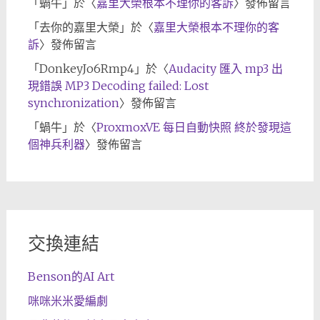
「
蝸牛
」於〈
嘉里大榮根本不理你的客訴
〉發佈留言
「
去你的嘉里大榮
」於〈
嘉里大榮根本不理你的客
訴
〉發佈留言
「
DonkeyJo6Rmp4
」於〈
Audacity 匯入 mp3 出
現錯誤 MP3 Decoding failed: Lost
synchronization
〉發佈留言
「
蝸牛
」於〈
ProxmoxVE 每日自動快照 終於發現這
個神兵利器
〉發佈留言
交換連結
Benson的AI Art
咪咪米米愛編劇