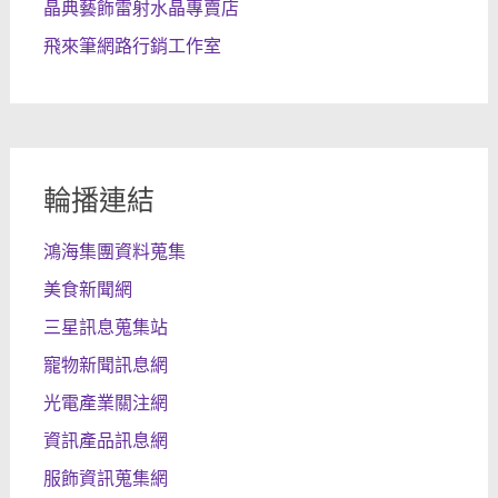
晶典藝飾雷射水晶專賣店
飛來筆網路行銷工作室
輪播連結
鴻海集團資料蒐集
美食新聞網
三星訊息蒐集站
寵物新聞訊息網
光電產業關注網
資訊產品訊息網
服飾資訊蒐集網