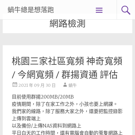
Skip
蝸牛總是想落跑
to
content
網路檢測
桃園三家社區寬頻 神奇寬頻
/ 今網寬頻 / 群揚資通 評估
2021 年 09 月 30 日
蝸牛
目前使用群揚200MB/20MB
疫情期間，除了在家工作之外，小孩也要上網課。
我們家的線路，除了服務大家之外，還要把監控錄影
上傳到雲端上
以及備份/上傳NAS資料到網路上
平日白天的工作時間，還有電腦會自動的蒐隻網路上