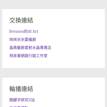
交換連結
Benson的AI Art
咪咪米米愛編劇
晶典藝飾雷射水晶專賣店
飛來筆網路行銷工作室
輪播連結
關鍵字研究X站