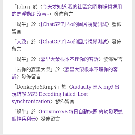
「
John
」於〈
今天才知道 我的社區寬頻 群揚資通用
的是浮動IP 沒事~
〉發佈留言
「
蝸牛
」於〈
[ChatGPT] 4o的圖片視覺測試
〉發佈
留言
「
大致
」於〈
[ChatGPT] 4o的圖片視覺測試
〉發佈
留言
「
蝸牛
」於〈
嘉里大榮根本不理你的客訴
〉發佈留言
「
去你的嘉里大榮
」於〈
嘉里大榮根本不理你的客
訴
〉發佈留言
「
DonkeyJo6Rmp4
」於〈
Audacity 匯入 mp3 出
現錯誤 MP3 Decoding failed: Lost
synchronization
〉發佈留言
「
蝸牛
」於〈
ProxmoxVE 每日自動快照 終於發現這
個神兵利器
〉發佈留言