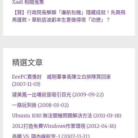
XaaS 相關蒐集
【賀】行政院長解鎖「廉航包機」隱藏成就！先爽飛
再匯款，華航這波虧本生意做得很「功德」？
精選文章
EeePC賣像好 威剛董事長陳立白排隊買回家
(2007-11-03)
璩美鳳一出場就是吸引目光 (2009-09-22)
一路玩到掛 (2008-03-02)
Ubuntu 1010 無法關機問題解決方法 (2011-03-18)
2012打造免費Windows作業環境 (2012-04-16)
高鐵 VS. 國內線航空-1 (2007-11-21)