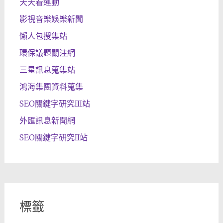
天天看運動
影視音樂娛樂新聞
懶人包搜集站
環保議題關注網
三星訊息蒐集站
鴻海集團資料蒐集
SEO關鍵字研究III站
外匯訊息新聞網
SEO關鍵字研究II站
標籤