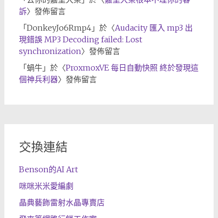
訴
〉發佈留言
「
DonkeyJo6Rmp4
」於〈
Audacity 匯入 mp3 出
現錯誤 MP3 Decoding failed: Lost
synchronization
〉發佈留言
「
蝸牛
」於〈
ProxmoxVE 每日自動快照 終於發現這
個神兵利器
〉發佈留言
交換連結
Benson的AI Art
咪咪米米愛編劇
晶典藝飾雷射水晶專賣店