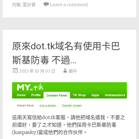
均衡
,
雲計算
Leave a comment
原來dot.tk域名有使用卡巴
斯基防毒 不過…
2013 年 10 月 03 日
蝸牛
這兩天寫信給dot.tk客服，請他把域名還我，不要之
前還好，要了之才知道，他們採用卡巴斯基防毒
(kaspasky)當成他們的合作伙伴。