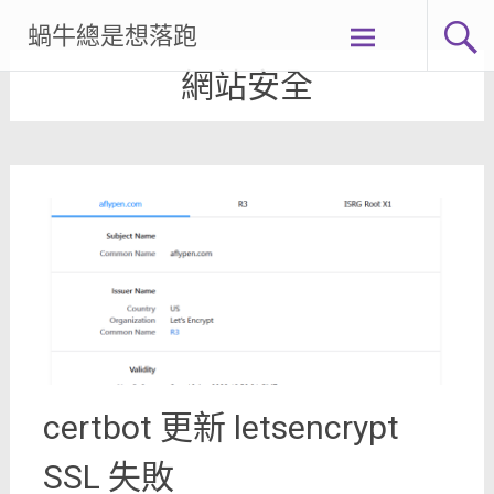
Skip
蝸牛總是想落跑
to
content
網站安全
certbot 更新 letsencrypt
SSL 失敗