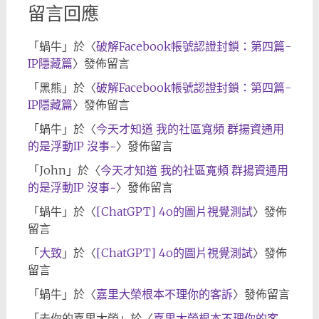
留言回應
「
蝸牛
」於〈
破解Facebook帳號認證封鎖：第四篇-
IP隱藏篇
〉發佈留言
「
黑熊
」於〈
破解Facebook帳號認證封鎖：第四篇-
IP隱藏篇
〉發佈留言
「
蝸牛
」於〈
今天才知道 我的社區寬頻 群揚資通用
的是浮動IP 沒事~
〉發佈留言
「
John
」於〈
今天才知道 我的社區寬頻 群揚資通用
的是浮動IP 沒事~
〉發佈留言
「
蝸牛
」於〈
[ChatGPT] 4o的圖片視覺測試
〉發佈
留言
「
大致
」於〈
[ChatGPT] 4o的圖片視覺測試
〉發佈
留言
「
蝸牛
」於〈
嘉里大榮根本不理你的客訴
〉發佈留言
「
去你的嘉里大榮
」於〈
嘉里大榮根本不理你的客