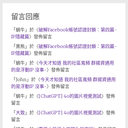
留言回應
「
蝸牛
」於〈
破解Facebook帳號認證封鎖：第四篇-
IP隱藏篇
〉發佈留言
「
黑熊
」於〈
破解Facebook帳號認證封鎖：第四篇-
IP隱藏篇
〉發佈留言
「
蝸牛
」於〈
今天才知道 我的社區寬頻 群揚資通用
的是浮動IP 沒事~
〉發佈留言
「
John
」於〈
今天才知道 我的社區寬頻 群揚資通用
的是浮動IP 沒事~
〉發佈留言
「
蝸牛
」於〈
[ChatGPT] 4o的圖片視覺測試
〉發佈
留言
「
大致
」於〈
[ChatGPT] 4o的圖片視覺測試
〉發佈
留言