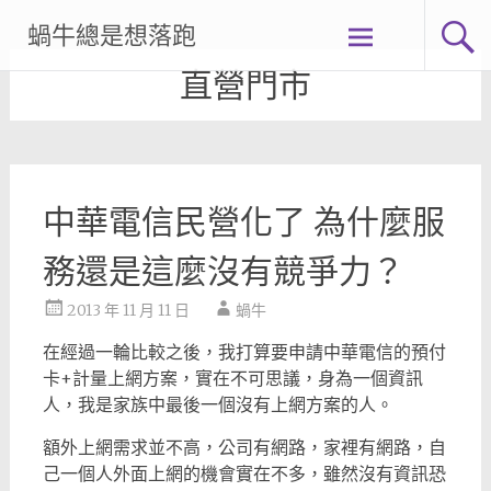
Skip
蝸牛總是想落跑
to
content
直營門市
中華電信民營化了 為什麼服
務還是這麼沒有競爭力？
2013 年 11 月 11 日
蝸牛
在經過一輪比較之後，我打算要申請中華電信的預付
卡+計量上網方案，實在不可思議，身為一個資訊
人，我是家族中最後一個沒有上網方案的人。
額外上網需求並不高，公司有網路，家裡有網路，自
己一個人外面上網的機會實在不多，雖然沒有資訊恐