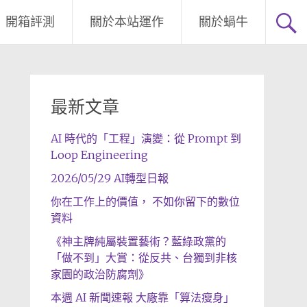
開箱評測
關於本站運作
關於蝸牛
最新文章
AI 時代的「工程」演變：從 Prompt 到
Loop Engineering
2026/05/29 AI轉型日報
你在工作上的價值， 不如你留下的數位
資料
《神主牌純屬裝置藝術？藍綠政黨的
「做不到」大賞：從反共、台獨到非核
家園的政治防腐劑》
本週 AI 新聞速報 大廠靠「算法瘦身」