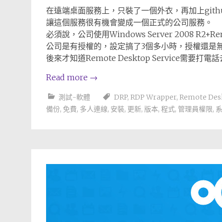
在遠端桌面服務上，只裝了一個外衣，再加上gith
讓這個服務很有機會變成一個正式的公司服務。
必須說，公司使用Windows Server 2008 R2+Remot
公司是有授權的，設定搞了3個多小時，授權還是
後來才知道Remote Desktop Service需要打
Read more
→
測試-軟體
DRP
,
RDP Wrapper
,
Remote Des
備份
,
免費
,
多人連線
,
安裝
,
更新
,
版本
,
程式
,
管理員權限
,