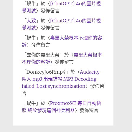
「
蝸牛
」於〈
[ChatGPT] 4o的圖片視
覺測試
〉發佈留言
「
大致
」於〈
[ChatGPT] 4o的圖片視
覺測試
〉發佈留言
「
蝸牛
」於〈
嘉里大榮根本不理你的客
訴
〉發佈留言
「
去你的嘉里大榮
」於〈
嘉里大榮根本
不理你的客訴
〉發佈留言
「
DonkeyJo6Rmp4
」於〈
Audacity
匯入 mp3 出現錯誤 MP3 Decoding
failed: Lost synchronization
〉發佈留
言
「
蝸牛
」於〈
ProxmoxVE 每日自動快
照 終於發現這個神兵利器
〉發佈留言