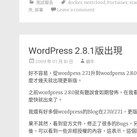
測試報告
docker
,
nextcloud
,
Portainer
,
sta
夾
,
部署
Leave a comment
WordPress 2.8.1版出現
2009 年 07 月 10 日
蝸牛
好不容易，從wordpess 2.7.1升到wordpres
麼才幾天就出現更新版。
之前wordpress 2.8.0就有聽說會如期發佈，在我
麼快就出來了。
我還有好多個wordpress的Blog在2.7.0/2.
果不其然，看到官方文件，修正了很多的Bugs，另
後，可以看到一些非經授權的內容，這表示，這個