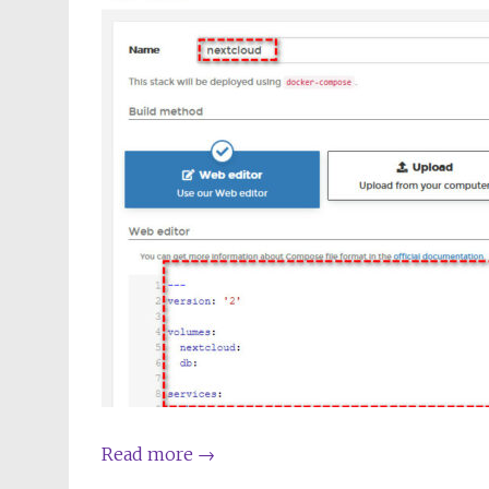
Read more
→