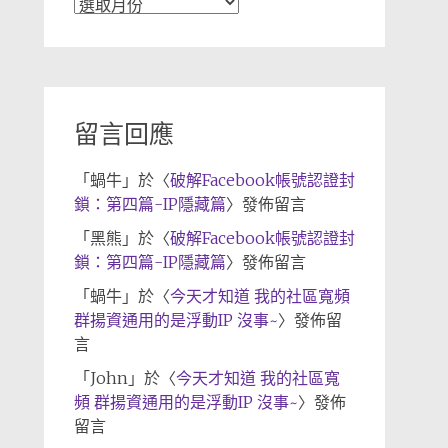
文
章
歸
檔
留言回應
「
蝸牛
」於〈
破解Facebook帳號認證封
鎖：第四篇-IP隱藏篇
〉發佈留言
「
黑熊
」於〈
破解Facebook帳號認證封
鎖：第四篇-IP隱藏篇
〉發佈留言
「
蝸牛
」於〈
今天才知道 我的社區寬頻
群揚資通用的是浮動IP 沒事~
〉發佈留
言
「
John
」於〈
今天才知道 我的社區寬
頻 群揚資通用的是浮動IP 沒事~
〉發佈
留言