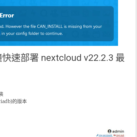
鐘快速部署 nextcloud v22.2.3 最
裝
iriadb)的版本