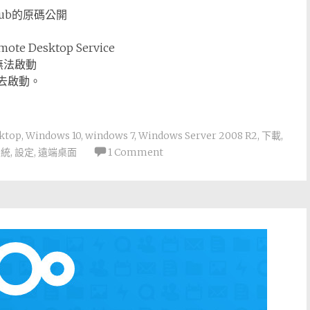
ub的原碼公開
e Desktop Service
無法啟動
電話去啟動。
ktop
,
Windows 10
,
windows 7
,
Windows Server 2008 R2
,
下載
,
系統
,
設定
,
遠端桌面
1 Comment