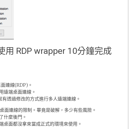
7 使用 RDP wrapper 10分鐘完成
端桌面連線(RDP)。
用遠端桌面連線。
結構，就有透過修改的方式進行多人遠端連線。
內建的遠端桌面連線的限制。畢竟是破解，多少有些風險。
了什麼後門。
端桌面都沒拿來當成正式的環境來使用。