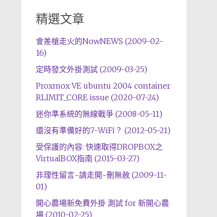
精選文章
會差槍走火的NowNEWS (2009-02-
16)
定時發文外掛測試 (2009-03-25)
Proxmox VE ubuntu 2004 container
RLIMIT_CORE issue (2020-07-24)
迷你準系統的無線戰爭 (2008-05-11)
還沒有準備好的7-WiFi？ (2012-05-21)
受保護的內容: 快速取得DROPBOX之
VirtualBOX指南 (2015-03-27)
非理性留言~請走開~刪無赦 (2009-11-
01)
開心農場新免費外掛 測試 for 新開心農
場 (2010-02-25)