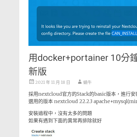
用docker+portainer 10分
新版
2021 年 11 月 18 日
蝸牛
採用nextcloud官方的Stack的basic版本，進行安
選用的版本 nextcloud 22.2.3 apache+mysql(m
安裝過程中，沒有太多的問題
如果有遇到下面的異常再排除就好