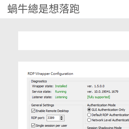
蝸牛總是想落跑
Skip
to
content