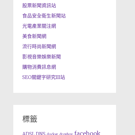
股票新聞資訊站
食品安全衛生新聞站
光電產業關注網
美食新聞網
流行時尚新聞網
影視音樂娛樂新聞
購物消費訊息網
SEO關鍵字研究III站
標籤
facebook
ADSL
DNS
docker
dropbox