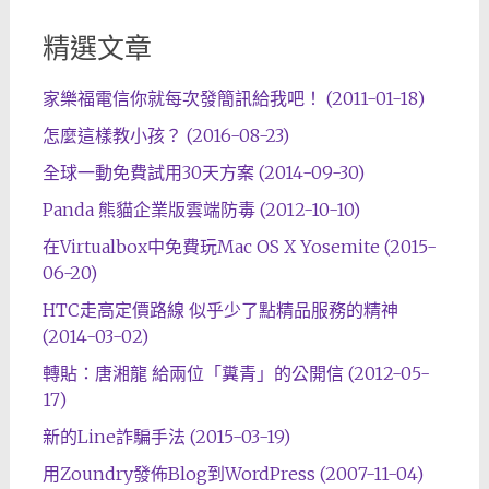
精選文章
家樂福電信你就每次發簡訊給我吧！ (2011-01-18)
怎麼這樣教小孩？ (2016-08-23)
全球一動免費試用30天方案 (2014-09-30)
Panda 熊貓企業版雲端防毒 (2012-10-10)
在Virtualbox中免費玩Mac OS X Yosemite (2015-
06-20)
HTC走高定價路線 似乎少了點精品服務的精神
(2014-03-02)
轉貼：唐湘龍 給兩位「糞青」的公開信 (2012-05-
17)
新的Line詐騙手法 (2015-03-19)
用Zoundry發佈Blog到WordPress (2007-11-04)