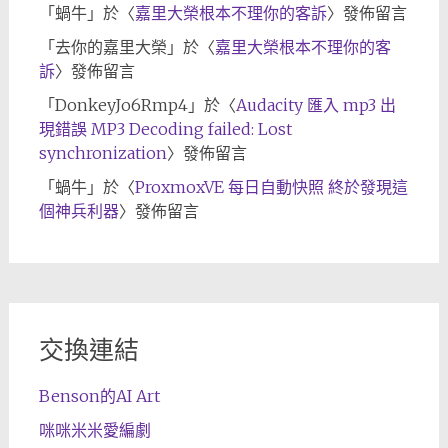
「
蝸牛
」於〈
嘉里大榮根本不理你的客訴
〉發佈留言
「
去你的嘉里大榮
」於〈
嘉里大榮根本不理你的客
訴
〉發佈留言
「
DonkeyJo6Rmp4
」於〈
Audacity 匯入 mp3 出
現錯誤 MP3 Decoding failed: Lost
synchronization
〉發佈留言
「
蝸牛
」於〈
ProxmoxVE 每日自動快照 終於發現這
個神兵利器
〉發佈留言
交換連結
Benson的AI Art
咪咪米米愛編劇