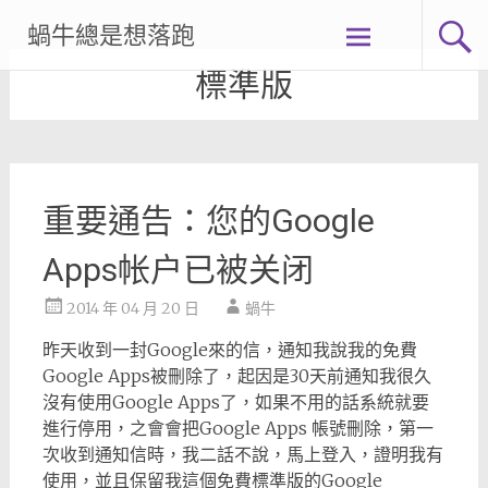
Skip
蝸牛總是想落跑
to
content
標準版
重要通告：您的Google
Apps帐户已被关闭
2014 年 04 月 20 日
蝸牛
昨天收到一封Google來的信，通知我說我的免費
Google Apps被刪除了，起因是30天前通知我很久
沒有使用Google Apps了，如果不用的話系統就要
進行停用，之會會把Google Apps 帳號刪除，第一
次收到通知信時，我二話不說，馬上登入，證明我有
使用，並且保留我這個免費標準版的Google