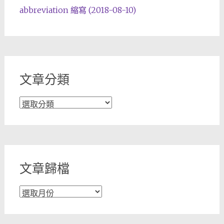
abbreviation 縮寫 (2018-08-10)
文章分類
文
章
分
類
文章歸檔
文
章
歸