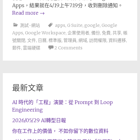
Apps，結果就在4/19上午7:19分，收到刪除通知。
Read more
→
測試-網站
apps
,
G Suite
,
google
,
Google
Apps
,
Google Workspace
,
企業使用者
,
備份
,
免費
,
共享
,
帳
號關閉
,
文件
,
日曆
,
標準版
,
管理員
,
網域
,
訪問權限
,
資料遷移
,
郵件
,
雲端硬碟
2 Comments
最新文章
AI 時代的「工程」演變：從 Prompt 到 Loop
Engineering
2026/05/29 AI轉型日報
你在工作上的價值， 不如你留下的數位資料