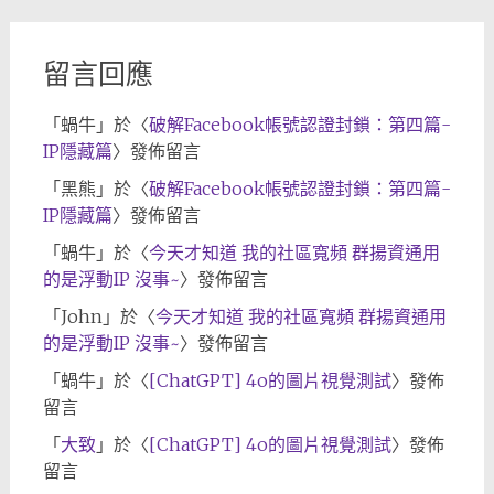
檔
留言回應
「
蝸牛
」於〈
破解Facebook帳號認證封鎖：第四篇-
IP隱藏篇
〉發佈留言
「
黑熊
」於〈
破解Facebook帳號認證封鎖：第四篇-
IP隱藏篇
〉發佈留言
「
蝸牛
」於〈
今天才知道 我的社區寬頻 群揚資通用
的是浮動IP 沒事~
〉發佈留言
「
John
」於〈
今天才知道 我的社區寬頻 群揚資通用
的是浮動IP 沒事~
〉發佈留言
「
蝸牛
」於〈
[ChatGPT] 4o的圖片視覺測試
〉發佈
留言
「
大致
」於〈
[ChatGPT] 4o的圖片視覺測試
〉發佈
留言