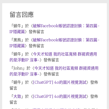
留言回應
「
蝸牛
」於〈
破解Facebook帳號認證封鎖：第四篇-
IP隱藏篇
〉發佈留言
「
黑熊
」於〈
破解Facebook帳號認證封鎖：第四篇-
IP隱藏篇
〉發佈留言
「
蝸牛
」於〈
今天才知道 我的社區寬頻 群揚資通用
的是浮動IP 沒事~
〉發佈留言
「
John
」於〈
今天才知道 我的社區寬頻 群揚資通用
的是浮動IP 沒事~
〉發佈留言
「
蝸牛
」於〈
[ChatGPT] 4o的圖片視覺測試
〉發佈
留言
「
大致
」於〈
[ChatGPT] 4o的圖片視覺測試
〉發佈
留言