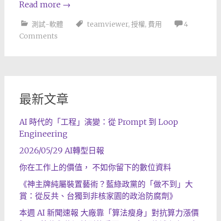
Read more
→
測試-軟體
teamviewer
,
授權
,
費用
4
Comments
最新文章
AI 時代的「工程」演變：從 Prompt 到 Loop
Engineering
2026/05/29 AI轉型日報
你在工作上的價值， 不如你留下的數位資料
《神主牌純屬裝置藝術？藍綠政黨的「做不到」大
賞：從反共、台獨到非核家園的政治防腐劑》
本週 AI 新聞速報 大廠靠「算法瘦身」對抗算力漲價