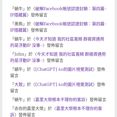
「
蝸牛
」於〈
破解Facebook帳號認證封鎖：第四篇-
IP隱藏篇
〉發佈留言
「
黑熊
」於〈
破解Facebook帳號認證封鎖：第四篇-
IP隱藏篇
〉發佈留言
「
蝸牛
」於〈
今天才知道 我的社區寬頻 群揚資通用
的是浮動IP 沒事~
〉發佈留言
「
John
」於〈
今天才知道 我的社區寬頻 群揚資通用
的是浮動IP 沒事~
〉發佈留言
「
蝸牛
」於〈
[ChatGPT] 4o的圖片視覺測試
〉發佈
留言
「
大致
」於〈
[ChatGPT] 4o的圖片視覺測試
〉發佈
留言
「
蝸牛
」於〈
嘉里大榮根本不理你的客訴
〉發佈留言
「
去你的嘉里大榮
」於〈
嘉里大榮根本不理你的客
訴
〉發佈留言