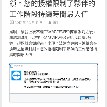
鎖。您的授權限制了夥伴的
工作階段持續時間最大值
2017 年 02 月 11 日
蝸牛
是啊！續我上次不理TEAMVIEWER商業誤判之後，
繼續加減用。現在TEAMVIEWER只給我連線5分
鐘，超過就會鎖起來。出現了法建立連線。連線會在
逾時之後遭封鎖。您的授權限制了夥伴的工作階段持
續時間最大值….