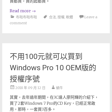
買都買，買的起都買。
Read more
→
布啦布啦布啦
合法
,
授權
,
軟體
Leave a
comment
不用100元就可以買到
Windows Pro 10 OEM版的
授權序號
2018 年 09 月 12 日
蝸牛
其實，去年過年期間，在3C達人廖阿輝的介紹下，
買了2套Windows 7 Pro的CD Key，已經正常啟
用，那時，一套買3百多。