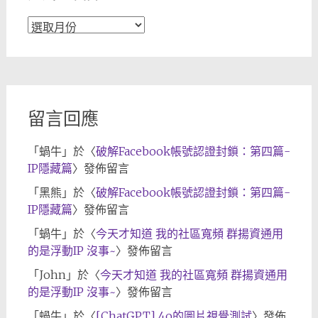
文
章
歸
檔
留言回應
「
蝸牛
」於〈
破解Facebook帳號認證封鎖：第四篇-
IP隱藏篇
〉發佈留言
「
黑熊
」於〈
破解Facebook帳號認證封鎖：第四篇-
IP隱藏篇
〉發佈留言
「
蝸牛
」於〈
今天才知道 我的社區寬頻 群揚資通用
的是浮動IP 沒事~
〉發佈留言
「
John
」於〈
今天才知道 我的社區寬頻 群揚資通用
的是浮動IP 沒事~
〉發佈留言
「
蝸牛
」於〈
[ChatGPT] 4o的圖片視覺測試
〉發佈