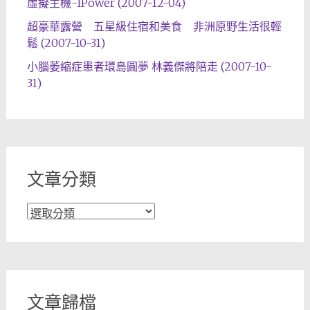
虛擬主機-IPower (2007-12-04)
超豪華露營 五星級住宿和美食 非洲原野生活很輕
鬆 (2007-10-31)
小腦萎縮症患者環島圓夢 林義傑將陪走 (2007-10-
31)
文章分類
文
章
分
類
文章歸檔