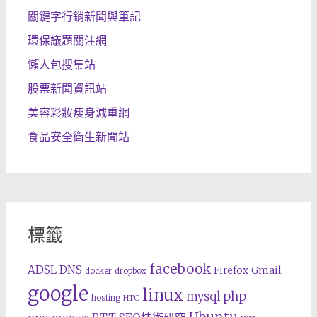
關鍵字行銷新聞與筆記
環保議題關注網
懶人包搜集站
股票新聞資訊站
美容彩妝瘦身減重網
食品安全衛生新聞站
標籤
facebook
ADSL
DNS
Gmail
Firefox
docker
dropbox
google
linux
php
mysql
hosting
HTC