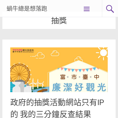
Skip
蝸牛總是想落跑
to
content
抽獎
政府的抽獎活動網站只有IP
的 我的三分鐘反查結果