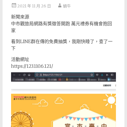
2021 年 11 月 26 日
蝸牛
新聞來源
中市觀旅局網路有獎徵答開跑 萬元禮券有機會抱回
家
看到LINE群在傳的免費抽獎，我剛快睡了，查了一
下
活動網址
https://123.110.6.121/