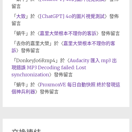
留言
「
大致
」於〈
[ChatGPT] 4o的圖片視覺測試
〉發佈
留言
「
蝸牛
」於〈
嘉里大榮根本不理你的客訴
〉發佈留言
「
去你的嘉里大榮
」於〈
嘉里大榮根本不理你的客
訴
〉發佈留言
「
DonkeyJo6Rmp4
」於〈
Audacity 匯入 mp3 出
現錯誤 MP3 Decoding failed: Lost
synchronization
〉發佈留言
「
蝸牛
」於〈
ProxmoxVE 每日自動快照 終於發現這
個神兵利器
〉發佈留言