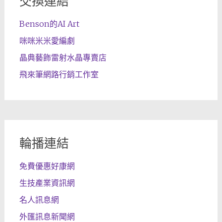
交換連結
Benson的AI Art
咪咪米米愛編劇
晶典藝飾雷射水晶專賣店
飛來筆網路行銷工作室
輪播連結
免費優惠好康網
生技產業資訊網
名人訊息網
外匯訊息新聞網