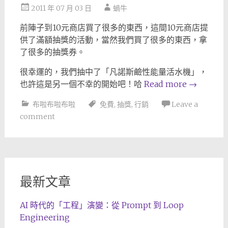
2011 年 07 月 03 日
蝸牛
前陣子到10元商店買了很多的東西，這間10元商店提
供了滿額抽獎的活動，當然我們買了很多的東西，拿
了很多的抽獎券。
很幸運的，我們抽中了「凡諾斯鹼性能量活水機」，
也許這是另一個不幸的開始吧！哈
Read more
→
布啦布啦布啦
免費
,
抽獎
,
行銷
Leave a
comment
最新文章
AI 時代的「工程」演變：從 Prompt 到 Loop
Engineering