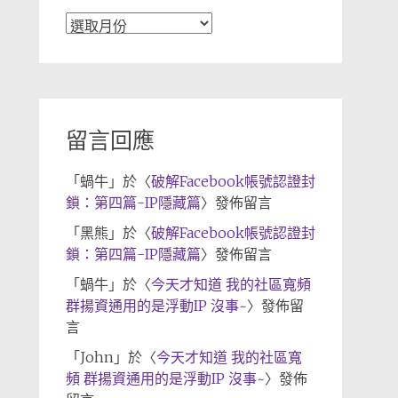
文
章
歸
檔
留言回應
「
蝸牛
」於〈
破解Facebook帳號認證封
鎖：第四篇-IP隱藏篇
〉發佈留言
「
黑熊
」於〈
破解Facebook帳號認證封
鎖：第四篇-IP隱藏篇
〉發佈留言
「
蝸牛
」於〈
今天才知道 我的社區寬頻
群揚資通用的是浮動IP 沒事~
〉發佈留
言
「
John
」於〈
今天才知道 我的社區寬
頻 群揚資通用的是浮動IP 沒事~
〉發佈