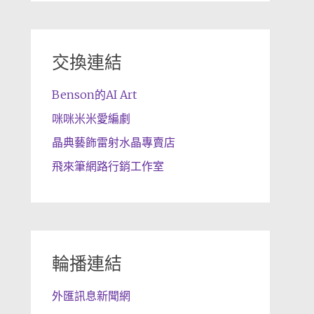
交換連結
Benson的AI Art
咪咪米米愛編劇
晶典藝飾雷射水晶專賣店
飛來筆網路行銷工作室
輪播連結
外匯訊息新聞網