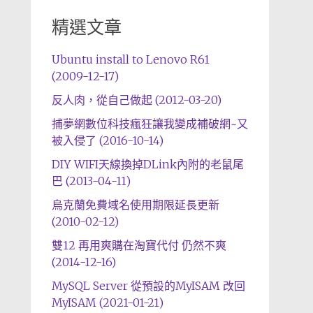
精選文章
Ubuntu install to Lenovo R61
(2009-12-17)
反人肉，從自己做起 (2012-03-20)
捕夢網數位科技瘋狂讓我變成補破網~又
被入侵了 (2016-10-14)
DIY WIFI天線換掉DLink內附的老鼠尾
巴 (2013-04-11)
烏克蘭免費域名使用期限延長更新
(2010-02-12)
雙12 再用爽購在淘寶代付 仍然不爽
(2014-12-16)
MySQL Server 從預設的MyISAM 改回
MyISAM (2021-01-21)