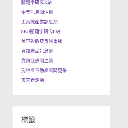
關鍵字研究X站
企業訊息關注網
工具機產業訊息網
SEO關鍵字研究II站
美容彩妝瘦身減重網
資訊產品訊息網
貨幣狀態關注網
房地產不動產新聞蒐集
天天看運動
標籤