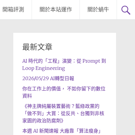
開箱評測
關於本站運作
關於蝸牛
最新文章
AI 時代的「工程」演變：從 Prompt 到
Loop Engineering
2026/05/29 AI轉型日報
你在工作上的價值， 不如你留下的數位
資料
《神主牌純屬裝置藝術？藍綠政黨的
「做不到」大賞：從反共、台獨到非核
家園的政治防腐劑》
本週 AI 新聞速報 大廠靠「算法瘦身」