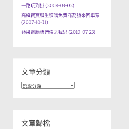
一路玩到掛 (2008-03-02)
高鐵寶寶誕生獲贈免費商務艙來回車票
(2007-10-31)
蘋果電腦標錯價之我思 (2010-07-23)
文章分類
文
章
分
類
文章歸檔