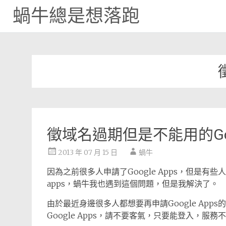
蝸牛總是想落跑
Skip
to
content
徵域名過期但是不能用的Goog
2013 年 07 月 15 日
蝸牛
因為之前很多人申請了Google Apps，但是有
apps，蝸牛我也遇到這個問題，但是我解決了。
由於最近身邊很多人都想要再申請Google Ap
Google Apps，請不要客氣，只要能登入，