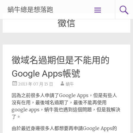
Skip
蝸牛總是想落跑
to
content
徵信
徵域名過期但是不能用的
Google Apps帳號
2013 年 07 月 15 日
蝸牛
因為之前很多人申請了Google Apps，但是有些人
沒有在用，最後域名過期了，最後不能再使用
google apps，蝸牛我也遇到這個問題，但是我解決
了。
由於最近身邊很多人都想要再申請Google Apps的