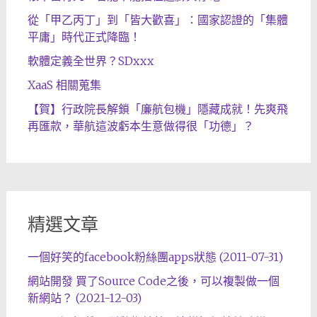
從「甲乙丙丁」到「皆大歡喜」：國家認證的「集體
平庸」時代正式降臨！
軟體定義全世界？SDxxx
XaaS 相關蒐集
【賀】行政院長解鎖「廉航包機」隱藏成就！先爽飛
再匯款，華航這波虧本生意做得很「功德」？
精選文章
一個好笑的facebook粉絲團apps狀態 (2011-07-31)
網站開發 買了Source Code之後，可以複製做一個
新網站？ (2021-12-03)