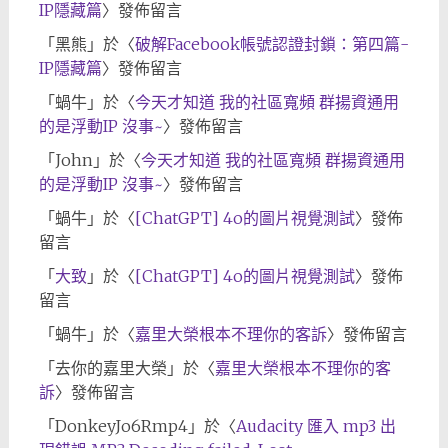
IP隱藏篇
〉發佈留言
「
黑熊
」於〈
破解Facebook帳號認證封鎖：第四篇-
IP隱藏篇
〉發佈留言
「
蝸牛
」於〈
今天才知道 我的社區寬頻 群揚資通用
的是浮動IP 沒事~
〉發佈留言
「
John
」於〈
今天才知道 我的社區寬頻 群揚資通用
的是浮動IP 沒事~
〉發佈留言
「
蝸牛
」於〈
[ChatGPT] 4o的圖片視覺測試
〉發佈
留言
「
大致
」於〈
[ChatGPT] 4o的圖片視覺測試
〉發佈
留言
「
蝸牛
」於〈
嘉里大榮根本不理你的客訴
〉發佈留言
「
去你的嘉里大榮
」於〈
嘉里大榮根本不理你的客
訴
〉發佈留言
「
DonkeyJo6Rmp4
」於〈
Audacity 匯入 mp3 出