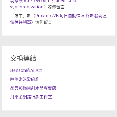
現錯誤 MP3 Decoding failed: Lost
synchronization
〉發佈留言
「
蝸牛
」於〈
ProxmoxVE 每日自動快照 終於發現這
個神兵利器
〉發佈留言
交換連結
Benson的AI Art
咪咪米米愛編劇
晶典藝飾雷射水晶專賣店
飛來筆網路行銷工作室