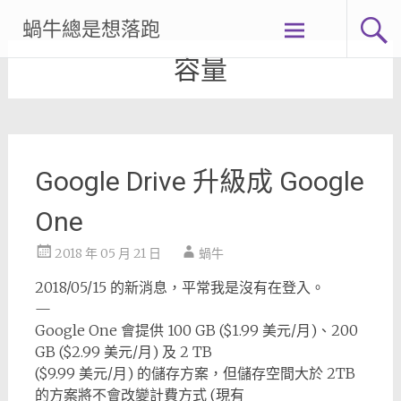
Skip
蝸牛總是想落跑
to
content
容量
Google Drive 升級成 Google
One
2018 年 05 月 21 日
蝸牛
2018/05/15 的新消息，平常我是沒有在登入。
—
Google One 會提供 100 GB ($1.99 美元/月)、200
GB ($2.99 美元/月) 及 2 TB
($9.99 美元/月) 的儲存方案，但儲存空間大於 2TB
的方案將不會改變計費方式 (現有