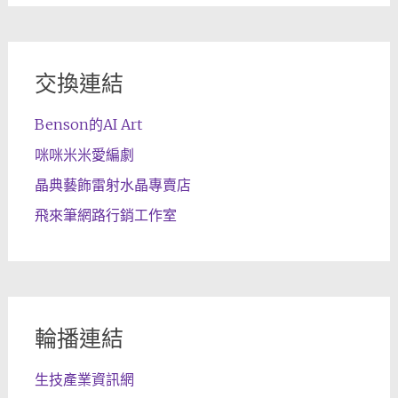
交換連結
Benson的AI Art
咪咪米米愛編劇
晶典藝飾雷射水晶專賣店
飛來筆網路行銷工作室
輪播連結
生技產業資訊網