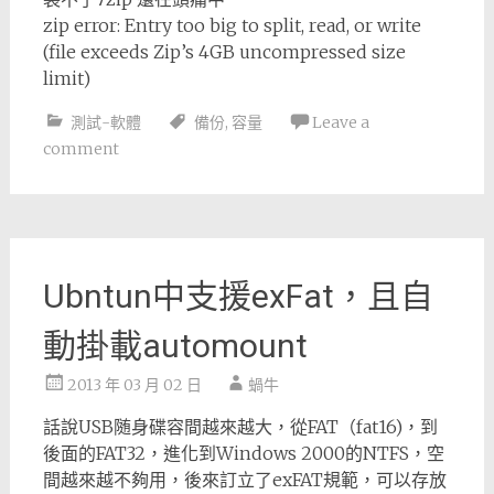
zip error: Entry too big to split, read, or write
(file exceeds Zip’s 4GB uncompressed size
limit)
測試-軟體
備份
,
容量
Leave a
comment
Ubntun中支援exFat，且自
動掛載automount
2013 年 03 月 02 日
蝸牛
話說USB随身碟容間越來越大，從FAT（fat16)，到
後面的FAT32，進化到Windows 2000的NTFS，空
間越來越不夠用，後來訂立了exFAT規範，可以存放