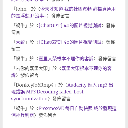
「
John
」於〈
今天才知道 我的社區寬頻 群揚資通用
的是浮動IP 沒事~
〉發佈留言
「
蝸牛
」於〈
[ChatGPT] 4o的圖片視覺測試
〉發佈
留言
「
大致
」於〈
[ChatGPT] 4o的圖片視覺測試
〉發佈
留言
「
蝸牛
」於〈
嘉里大榮根本不理你的客訴
〉發佈留言
「
去你的嘉里大榮
」於〈
嘉里大榮根本不理你的客
訴
〉發佈留言
「
DonkeyJo6Rmp4
」於〈
Audacity 匯入 mp3 出
現錯誤 MP3 Decoding failed: Lost
synchronization
〉發佈留言
「
蝸牛
」於〈
ProxmoxVE 每日自動快照 終於發現這
個神兵利器
〉發佈留言