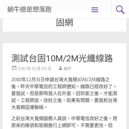
Skip
蝸牛總是想落跑
to
content
固網
測試台固10M/2M光纖線路
2011 年 01 月 09 日
蝸牛
2010年12月31日申請台灣大寬頻10M/2M線路之
後，昨天中華電信的工程師通知，線路已經改好了，
要我試，但是那時我人在外面，回到家之後，才能測
試，工程師說，改好之後，如果有問題，要我和台灣
大寬頻這邊聯絡。
之前台灣大寬頻服務人員說，中華電信改好之後，用
原來的帳號和密碼進行上網即可，不需要更改，但