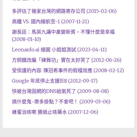
多評估了幾家台灣的網路寄存公司 (2015-02-06)
高鐵 VS. 國內線航空-1 (2007-11-21)
謝長廷：馬英九讓中產變新貧，不懂什麼是幸福
(2008-01-10)
Leonardo.ai 繪圖 小姐姐測試 (2023-04-11)
方炯鑌改編「練舞功」實在太好笑了 (2012-06-26)
受保護的內容: 陳冠希事件的假檔效應 (2008-02-12)
Google 年底停止支援IE8 (2012-09-17)
快被台灣固網的DNS給氣死了 (2009-08-08)
搞什麼鬼~樂多掛點？不會吧！ (2009-03-06)
蜂蜜治咳嗽 勝過止咳藥水 (2007-12-06)