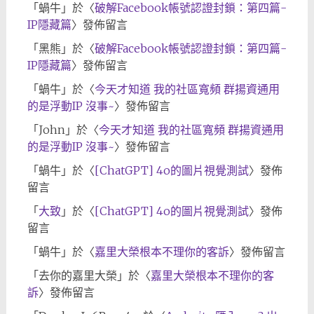
「
蝸牛
」於〈
破解Facebook帳號認證封鎖：第四篇-
IP隱藏篇
〉發佈留言
「
黑熊
」於〈
破解Facebook帳號認證封鎖：第四篇-
IP隱藏篇
〉發佈留言
「
蝸牛
」於〈
今天才知道 我的社區寬頻 群揚資通用
的是浮動IP 沒事~
〉發佈留言
「
John
」於〈
今天才知道 我的社區寬頻 群揚資通用
的是浮動IP 沒事~
〉發佈留言
「
蝸牛
」於〈
[ChatGPT] 4o的圖片視覺測試
〉發佈
留言
「
大致
」於〈
[ChatGPT] 4o的圖片視覺測試
〉發佈
留言
「
蝸牛
」於〈
嘉里大榮根本不理你的客訴
〉發佈留言
「
去你的嘉里大榮
」於〈
嘉里大榮根本不理你的客
訴
〉發佈留言