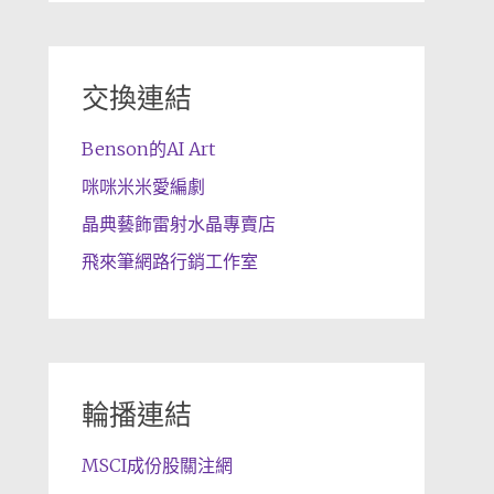
交換連結
Benson的AI Art
咪咪米米愛編劇
晶典藝飾雷射水晶專賣店
飛來筆網路行銷工作室
輪播連結
MSCI成份股關注網