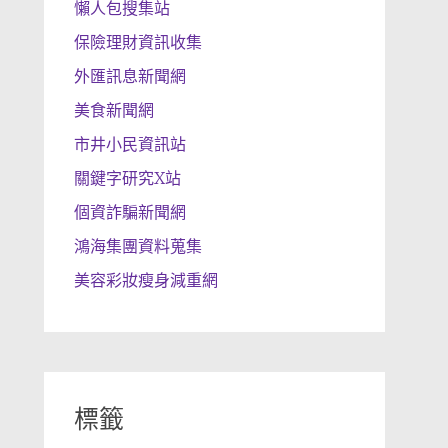
懶人包搜集站
保險理財資訊收集
外匯訊息新聞網
美食新聞網
市井小民資訊站
關鍵字研究X站
個資詐騙新聞網
鴻海集團資料蒐集
美容彩妝瘦身減重網
標籤