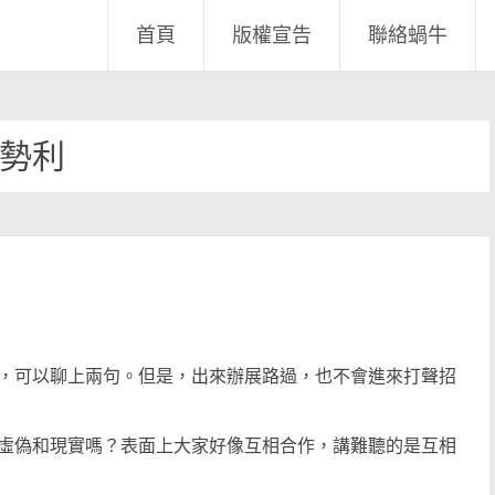
首頁
版權宣告
聯絡蝸牛
勢利
，可以聊上兩句。但是，出來辦展路過，也不會進來打聲招
虛偽和現實嗎？表面上大家好像互相合作，講難聽的是互相