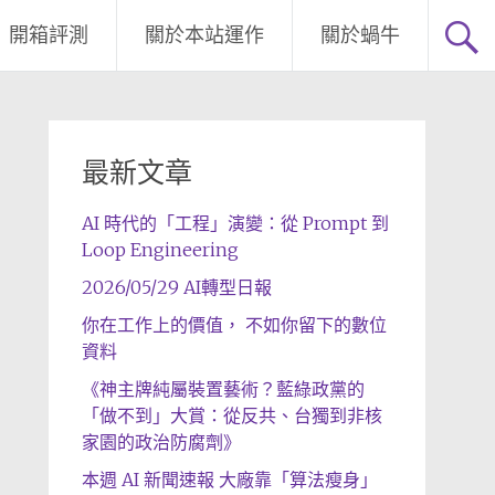
開箱評測
關於本站運作
關於蝸牛
最新文章
AI 時代的「工程」演變：從 Prompt 到
Loop Engineering
2026/05/29 AI轉型日報
你在工作上的價值， 不如你留下的數位
資料
《神主牌純屬裝置藝術？藍綠政黨的
「做不到」大賞：從反共、台獨到非核
家園的政治防腐劑》
本週 AI 新聞速報 大廠靠「算法瘦身」