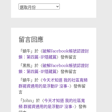
文
章
歸
檔
留言回應
「
蝸牛
」於〈
破解Facebook帳號認證封
鎖：第四篇-IP隱藏篇
〉發佈留言
「
黑熊
」於〈
破解Facebook帳號認證封
鎖：第四篇-IP隱藏篇
〉發佈留言
「
蝸牛
」於〈
今天才知道 我的社區寬頻
群揚資通用的是浮動IP 沒事~
〉發佈留
言
「
John
」於〈
今天才知道 我的社區寬
頻 群揚資通用的是浮動IP 沒事~
〉發佈