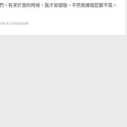
們。有求於我的時候，我才是個咖，不然我連個屁都不是。
ave a comment