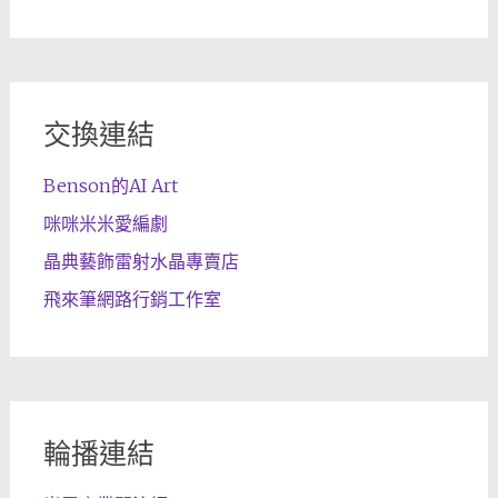
交換連結
Benson的AI Art
咪咪米米愛編劇
晶典藝飾雷射水晶專賣店
飛來筆網路行銷工作室
輪播連結