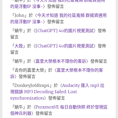
「
蝸牛
」於〈
今天才知道 我的社區寬頻 群揚資通用
的是浮動IP 沒事~
〉發佈留言
「
John
」於〈
今天才知道 我的社區寬頻 群揚資通用
的是浮動IP 沒事~
〉發佈留言
「
蝸牛
」於〈
[ChatGPT] 4o的圖片視覺測試
〉發佈
留言
「
大致
」於〈
[ChatGPT] 4o的圖片視覺測試
〉發佈
留言
「
蝸牛
」於〈
嘉里大榮根本不理你的客訴
〉發佈留言
「
去你的嘉里大榮
」於〈
嘉里大榮根本不理你的客
訴
〉發佈留言
「
DonkeyJo6Rmp4
」於〈
Audacity 匯入 mp3 出
現錯誤 MP3 Decoding failed: Lost
synchronization
〉發佈留言
「
蝸牛
」於〈
ProxmoxVE 每日自動快照 終於發現這
個神兵利器
〉發佈留言