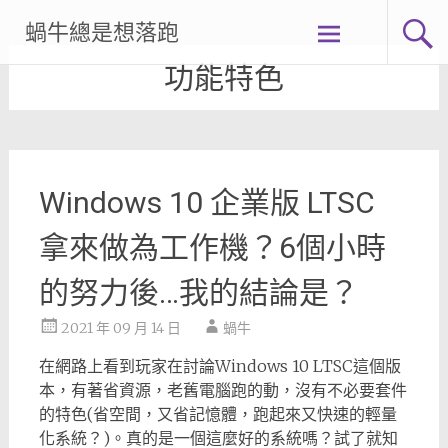
Skip
蝸牛總是想落跑
to
content
功能特色
Windows 10 企業版 LTSC
拿來做為工作機？6個小時
的努力後…我的結論是？
2021 年 09 月 14 日
蝸牛
在網路上看到玩家在討論Windows 10 LTSC這個版
本，有著省資源，老舊電腦跑的動，沒有不必要套件
的特色(省空間，又省記憶體，跑起來又快速的輕量
化系統？)。真的是一個這麼好的系統嗎？試了就知