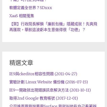
軟體定義全世界？SDxxx
XaaS 相關蒐集
【賀】行政院長解鎖「廉航包機」隱藏成就！先爽飛
再匯款，華航這波虧本生意做得很「功德」？
精選文章
IE9與ckeditor相容性問題 (2011-04-27)
實驗計劃 Linux Website 備份機 (2016-07-15)
IE9一開啟就出現錯誤訊息解決方法 (2011-10-11)
取得2nd Google 教育帳號 (2017-12-01)
公司誰再跟我說要用Surface 我就叫他有自己看著辦