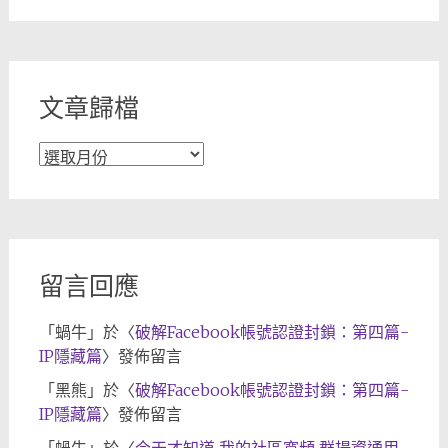
分
類
文章歸檔
文
章
歸
檔
留言回應
「
蝸牛
」於〈
破解Facebook帳號認證封鎖：第四篇-
IP隱藏篇
〉發佈留言
「
黑熊
」於〈
破解Facebook帳號認證封鎖：第四篇-
IP隱藏篇
〉發佈留言