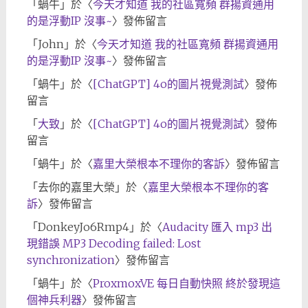
「
蝸牛
」於〈
今天才知道 我的社區寬頻 群揚資通用
的是浮動IP 沒事~
〉發佈留言
「
John
」於〈
今天才知道 我的社區寬頻 群揚資通用
的是浮動IP 沒事~
〉發佈留言
「
蝸牛
」於〈
[ChatGPT] 4o的圖片視覺測試
〉發佈
留言
「
大致
」於〈
[ChatGPT] 4o的圖片視覺測試
〉發佈
留言
「
蝸牛
」於〈
嘉里大榮根本不理你的客訴
〉發佈留言
「
去你的嘉里大榮
」於〈
嘉里大榮根本不理你的客
訴
〉發佈留言
「
DonkeyJo6Rmp4
」於〈
Audacity 匯入 mp3 出
現錯誤 MP3 Decoding failed: Lost
synchronization
〉發佈留言
「
蝸牛
」於〈
ProxmoxVE 每日自動快照 終於發現這
個神兵利器
〉發佈留言