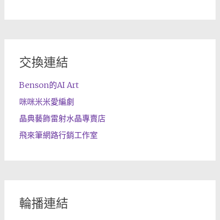
交換連結
Benson的AI Art
咪咪米米愛編劇
晶典藝飾雷射水晶專賣店
飛來筆網路行銷工作室
輪播連結