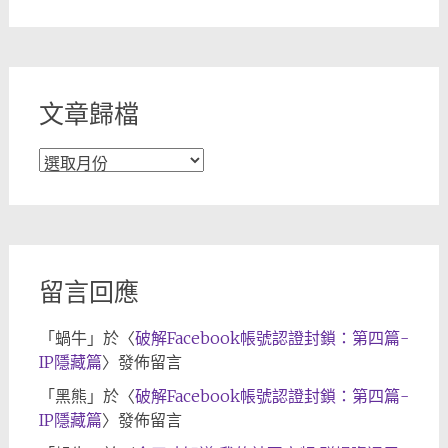
章
分
類
文章歸檔
文
章
歸
檔
留言回應
「
蝸牛
」於〈
破解Facebook帳號認證封鎖：第四篇-
IP隱藏篇
〉發佈留言
「
黑熊
」於〈
破解Facebook帳號認證封鎖：第四篇-
IP隱藏篇
〉發佈留言