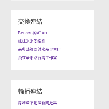
交換連結
Benson的AI Art
咪咪米米愛編劇
晶典藝飾雷射水晶專賣店
飛來筆網路行銷工作室
輪播連結
房地產不動產新聞蒐集