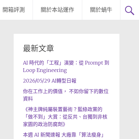
開箱評測
關於本站運作
關於蝸牛
最新文章
AI 時代的「工程」演變：從 Prompt 到
Loop Engineering
2026/05/29 AI轉型日報
你在工作上的價值， 不如你留下的數位
資料
《神主牌純屬裝置藝術？藍綠政黨的
「做不到」大賞：從反共、台獨到非核
家園的政治防腐劑》
本週 AI 新聞速報 大廠靠「算法瘦身」