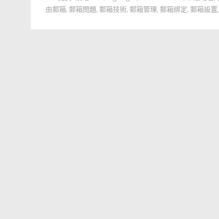
由郵箱
,
郵箱問題
,
郵箱技術
,
郵箱管理
,
郵箱綁定
,
郵箱設置