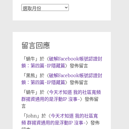
文
章
歸
檔
留言回應
「
蝸牛
」於〈
破解Facebook帳號認證封
鎖：第四篇-IP隱藏篇
〉發佈留言
「
黑熊
」於〈
破解Facebook帳號認證封
鎖：第四篇-IP隱藏篇
〉發佈留言
「
蝸牛
」於〈
今天才知道 我的社區寬頻
群揚資通用的是浮動IP 沒事~
〉發佈留
言
「
John
」於〈
今天才知道 我的社區寬
頻 群揚資通用的是浮動IP 沒事~
〉發佈