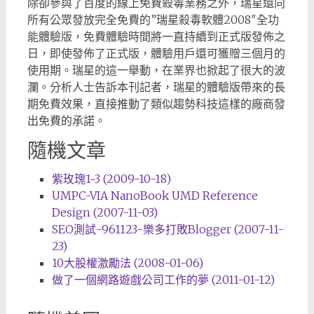
除卻參與了百度的線上免費殺毒業務之外，瑞星還向
所有公眾發放完全免費的”瑞星殺毒軟體2008″全功
能體驗版，免費體驗時間將一直持續到正式版發佈之
日，即使發佈了正式版，體驗用戶還可獲贈三個月的
使用期。瑞星的這一舉動，在業界也掀起了很大的波
瀾。分析人士告訴本刊記者，瑞星的體驗版帶來的長
期免費效果，直接推動了類似趨勢科技這樣的廠商發
出免費的承諾。
隨機文章
紫玫瑰1~3 (2009-10-18)
UMPC-VIA NanoBook UMD Reference
Design (2007-11-03)
SEO測試-961123-樂多打敗Blogger (2007-11-
23)
10大股權激勵法 (2008-01-06)
做了一個網路遊戲公司工作的夢 (2011-01-12)