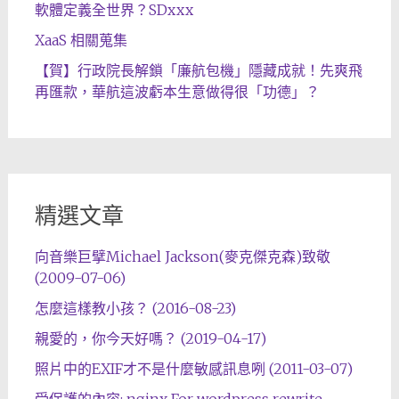
軟體定義全世界？SDxxx
XaaS 相關蒐集
【賀】行政院長解鎖「廉航包機」隱藏成就！先爽飛
再匯款，華航這波虧本生意做得很「功德」？
精選文章
向音樂巨擘Michael Jackson(麥克傑克森)致敬
(2009-07-06)
怎麼這樣教小孩？ (2016-08-23)
親愛的，你今天好嗎？ (2019-04-17)
照片中的EXIF才不是什麼敏感訊息咧 (2011-03-07)