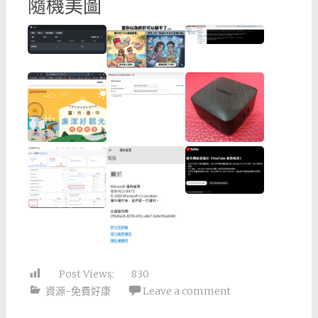
隨機美圖
Post Views:
830
資源-免費好康
Leave a comment