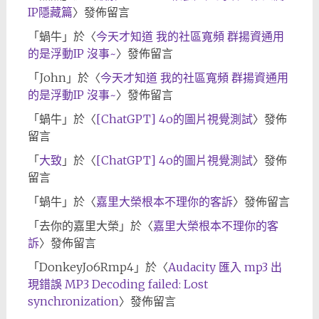
IP隱藏篇
〉發佈留言
「
蝸牛
」於〈
今天才知道 我的社區寬頻 群揚資通用
的是浮動IP 沒事~
〉發佈留言
「
John
」於〈
今天才知道 我的社區寬頻 群揚資通用
的是浮動IP 沒事~
〉發佈留言
「
蝸牛
」於〈
[ChatGPT] 4o的圖片視覺測試
〉發佈
留言
「
大致
」於〈
[ChatGPT] 4o的圖片視覺測試
〉發佈
留言
「
蝸牛
」於〈
嘉里大榮根本不理你的客訴
〉發佈留言
「
去你的嘉里大榮
」於〈
嘉里大榮根本不理你的客
訴
〉發佈留言
「
DonkeyJo6Rmp4
」於〈
Audacity 匯入 mp3 出
現錯誤 MP3 Decoding failed: Lost
synchronization
〉發佈留言